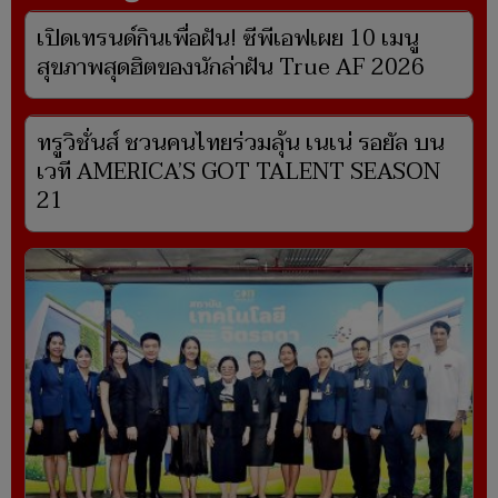
เปิดเทรนด์กินเพื่อฝัน! ซีพีเอฟเผย 10 เมนู
สุขภาพสุดฮิตของนักล่าฝัน True AF 2026
ทรูวิชั่นส์ ชวนคนไทยร่วมลุ้น เนเน่ รอยัล บน
เวที AMERICA’S GOT TALENT SEASON
21