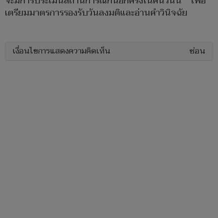
จะมีการประเมินสถานการณ์กันอีกครั้งในคืนวันนี้ เพื่อ
เตรียมมาตรการรองรับวันลงมติและอ่านคำวินิจฉัย
เงื่อนไขการแสดงความคิดเห็น
ซ่อน