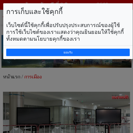
วันพฤหัสบดี ที่ 6 สิงหาคม พ.ศ. 2569
การเก็บและใช้คุกกี้
Tog
nav
เว็บไซต์นี้ใช้คุกกี้เพื่อปรับปรุงประสบการณ์ของผู้ใช้
การใช้เว็บไซต์ของเราแสดงว่าคุณยินยอมให้ใช้คุกกี้
ทั้งหมดตามนโยบายคุกกี้ของเรา
ยอมรับ
หน้าแรก
/
การเมือง