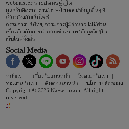
webmaster นายปรเมษฐ์ ภู่โต
ดูแลรับผิดชอบข่าว/ภาพ/โฆษณา/ข้อมูลอื่นๆที่
เกี่ยวข้องกับเว็บไซต์
กรรมการบริษัทฯ, กรรมการผู้มีอำนาจ ไม่มีส่วน
เกี่ยวข้องกับการนำเสนอข่าว/ภาพ/ข้อมูลใดๆใน
เว็บไซต์ทั้งสิ้น
Social Media
หน้าแรก
|
เกี่ยวกับแนวหน้า
|
โฆษณากับเรา
|
ร่วมงานกับเรา
|
ติดต่อแนวหน้า
|
นโยบายข้อตกลง
Copyright © 2026 Naewna.com All right
reserved