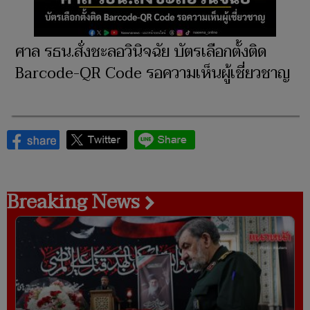
ศาล รธน.สั่งชะลอวินิจฉัย บัตรเลือกตั้งติด
Barcode-QR Code รอความเห็นผู้เชี่ยวชาญ
Breaking News