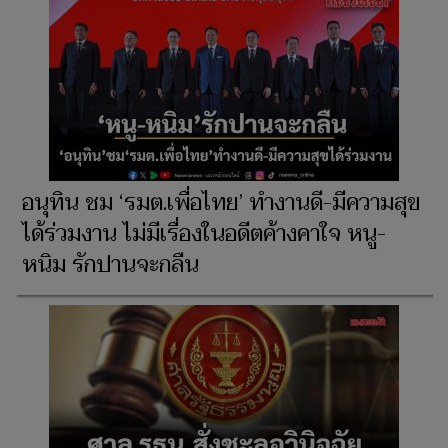
อนุทิน ชม ‘รมต.เพื่อไทย’ ทำงานดี-มีความสุข
ได้ร่วมงาน ไม่มีเรื่องในอดีตค้างคาใจ หนู-
หนิม รักปานจะกลืน