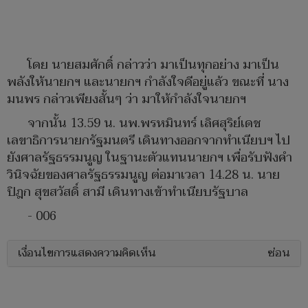
โดย นายสมศักดิ์ กล่าวว่า มาเป็นทุกอย่าง มาเป็น
พลังให้นายกฯ และนายกฯ กำลังใจดีอยู่แล้ว ขณะที่ นาง
มนพร กล่าวเพียงสั้นๆ ว่า มาให้กำลังใจนายกฯ
จากนั้น 13.59 น. นพ.พรหมินทร์ เลิศสุริย์เดช
เลขาธิการนายกรัฐมนตรี เดินทางออกจากทำเนียบฯ ไป
ยังศาลรัฐธรรมนูญ ในฐานะตัวแทนนายกฯ เพื่อรับฟังคำ
วินิจฉัยของศาลรัฐธรรมนูญ ต่อมาเวลา 14.28 น. นาย
ปิฎก สุขสวัสดิ์ สามี เดินทางเข้าทำเนียบรัฐบาล
- 006
เงื่อนไขการแสดงความคิดเห็น
ซ่อน