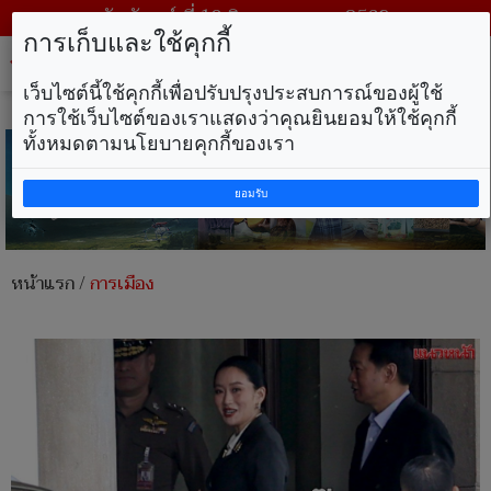
วันจันทร์ ที่ 10 สิงหาคม พ.ศ. 2569
การเก็บและใช้คุกกี้
Tog
nav
เว็บไซต์นี้ใช้คุกกี้เพื่อปรับปรุงประสบการณ์ของผู้ใช้
การใช้เว็บไซต์ของเราแสดงว่าคุณยินยอมให้ใช้คุกกี้
ทั้งหมดตามนโยบายคุกกี้ของเรา
ยอมรับ
หน้าแรก
/
การเมือง