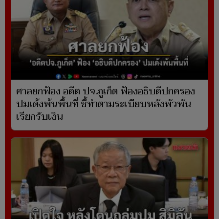
ศาลยกฟ้อง อดีต ปจ.ภูเก็ต ฟ้องอธิบดีปกครอง
ปมเด้งพ้นพื้นที่ ชี้ทำตามระเบียบหลังพัวพัน
เรียกรับเงิน