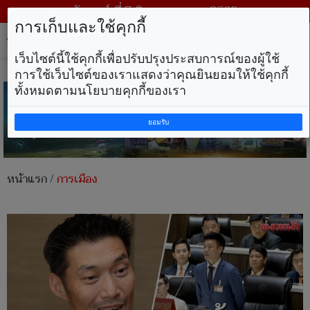
วันศุกร์ ที่ 7 สิงหาคม พ.ศ. 2569
การเก็บและใช้คุกกี้
Tog
nav
เว็บไซต์นี้ใช้คุกกี้เพื่อปรับปรุงประสบการณ์ของผู้ใช้
การใช้เว็บไซต์ของเราแสดงว่าคุณยินยอมให้ใช้คุกกี้
ทั้งหมดตามนโยบายคุกกี้ของเรา
ยอมรับ
หน้าแรก
/
การเมือง