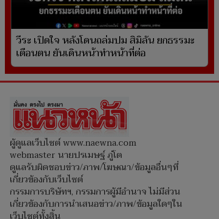
วีระ เปิดใจ หลังโดนถล่มปม สิมิลัน ยกธรรมะ
เตือนตน ยันเดินหน้าทำหน้าที่ต่อ
ผู้ดูแลเว็บไซต์ www.naewna.com
webmaster นายปรเมษฐ์ ภู่โต
ดูแลรับผิดชอบข่าว/ภาพ/โฆษณา/ข้อมูลอื่นๆที่
เกี่ยวข้องกับเว็บไซต์
กรรมการบริษัทฯ, กรรมการผู้มีอำนาจ ไม่มีส่วน
เกี่ยวข้องกับการนำเสนอข่าว/ภาพ/ข้อมูลใดๆใน
เว็บไซต์ทั้งสิ้น