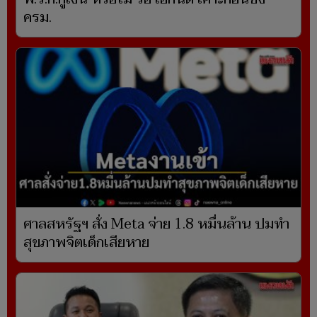
ครม.
ศาลสหรัฐฯ สั่ง Meta จ่าย 1.8 หมื่นล้าน ปมทำ
สุขภาพจิตเด็กเสียหาย