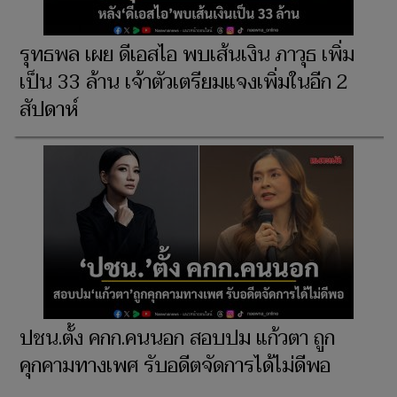
รุทธพล เผย ดีเอสไอ พบเส้นเงิน ภาวุธ เพิ่ม
เป็น 33 ล้าน เจ้าตัวเตรียมแจงเพิ่มในอีก 2
สัปดาห์
ปชน.ตั้ง คกก.คนนอก สอบปม แก้วตา ถูก
คุกคามทางเพศ รับอดีตจัดการได้ไม่ดีพอ