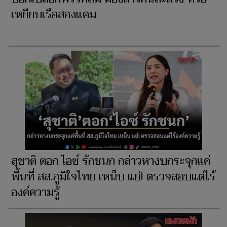
เหยียบเรือสองแคม
สุชาติ ตอก ไอซ์ รักชนก กล่าวหางบกระจุกแค่
พื้นที่ สส.ภูมิใจไทย เหน็บ แย่! ตรวจสอบแต่ไร้
องค์ความรู้