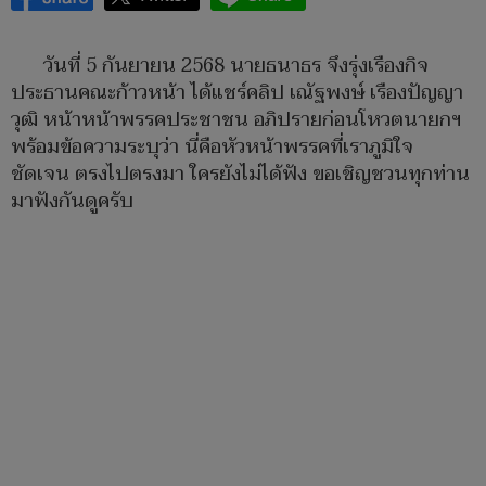
วันที่ 5 กันยายน 2568 นายธนาธร จึงรุ่งเรืองกิจ
ประธานคณะก้าวหน้า ได้แชร์คลิป เณัฐพงษ์ เรืองปัญญา
วุฒิ หน้าหน้าพรรคประชาชน​ อภิปรายก่อนโหวตนายกฯ
พร้อมข้อความระบุว่า นี่คือหัวหน้าพรรคที่เราภูมิใจ
ชัดเจน ตรงไปตรงมา ใครยังไม่ได้ฟัง ขอเชิญชวนทุกท่าน
มาฟังกันดูครับ