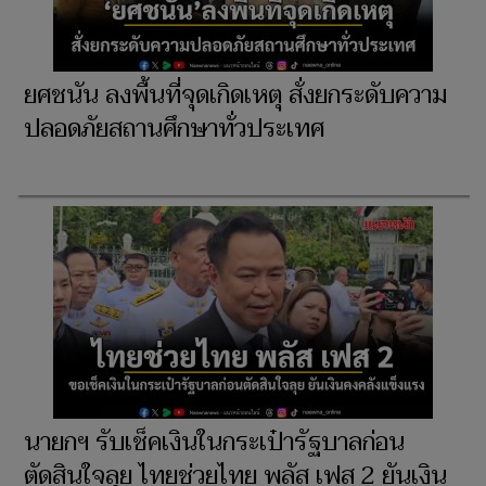
ยศชนัน ลงพื้นที่จุดเกิดเหตุ สั่งยกระดับความ
ปลอดภัยสถานศึกษาทั่วประเทศ
นายกฯ รับเช็คเงินในกระเป๋ารัฐบาลก่อน
ตัดสินใจลุย ไทยช่วยไทย พลัส เฟส 2 ยันเงิน