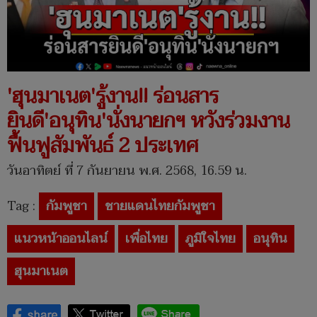
'ฮุนมาเนต'รู้งาน!! ร่อนสาร
ยินดี'อนุทิน'นั่งนายกฯ หวังร่วมงาน
ฟื้นฟูสัมพันธ์ 2 ประเทศ
วันอาทิตย์ ที่ 7 กันยายน พ.ศ. 2568, 16.59 น.
Tag :
กัมพูชา
ชายแดนไทยกัมพูชา
แนวหน้าออนไลน์
เพื่อไทย
ภูมิใจไทย
อนุทิน
ฮุนมาเนต