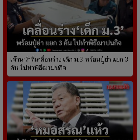
เจ้าหน้าที่เคลื่อนร่าง เด็ก ม.3 พร้อมปู่ย่า แยก 3
คัน ไปทำพิธีฌาปนกิจ