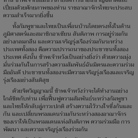
ท่าน ข้าพเจ้าเชื่อมั่นว่าภายใต้การนำอันชาญฉลาดและ
เปี่ยมด้วยศักยภาพของท่าน ราชอาณาจักรไทยจะประสบ
ความสำเร็จมากยิ่งขึ้น
ทั้งกัมพูชาและไทยเป็นเพื่อนบ้านโดยตรงทั้งในด้าน
ภูมิศาสตร์และสมาชิกอาเซียน สันติภาพ การอยู่ร่วมกัน
อย่างกลมกลืน และความเจริญรุ่งเรืองร่วมกันระหว่าง
ประเทศทั้งสอง คือความปรารถนาของประชาชนทั้งสอง
ประเทศ ดังนั้น ข้าพเจ้าหวังเป็นอย่างยิ่งว่า ด้วยความมุ่ง
มั่นร่วมกันในการสร้างความสัมพันธ์ฉันมิตรและความร่วม
มืออันดี ประชาชนทั้งสองจะมีความเจริญรุ่งเรืองและเจริญ
รุ่งเรืองอย่างสันติสุข
ด้วยจิตวิญญาณนี้ ข้าพเจ้าหวังว่าจะได้ทำงานอย่าง
ใกล้ชิดกับท่าน เพื่อฟื้นฟูความสัมพันธ์ระหว่างกัมพูชา
และไทยให้กลับสู่ภาวะปกติ สร้างความไว้วางใจซึ่งกันและ
กัน และเปลี่ยนพรมแดนร่วมกันระหว่างสองอาณาจักร
ของเราให้เป็นพรมแดนแห่งสันติภาพ ความร่วมมือ การ
พัฒนา และความเจริญรุ่งเรืองร่วมกัน