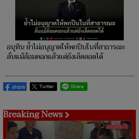
อนุทิน ย้ำไม่อนุญาตให้พกปืนในที่สาธารณะ
ลั่นแม้ล้อมคอกแล้วแต่ยังเล็ดลอดได้
Breaking News