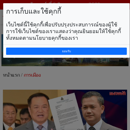
วันเสาร์ ที่ 8 สิงหาคม พ.ศ. 2569
การเก็บและใช้คุกกี้
Tog
nav
เว็บไซต์นี้ใช้คุกกี้เพื่อปรับปรุงประสบการณ์ของผู้ใช้
การใช้เว็บไซต์ของเราแสดงว่าคุณยินยอมให้ใช้คุกกี้
ทั้งหมดตามนโยบายคุกกี้ของเรา
ยอมรับ
หน้าแรก
/
การเมือง