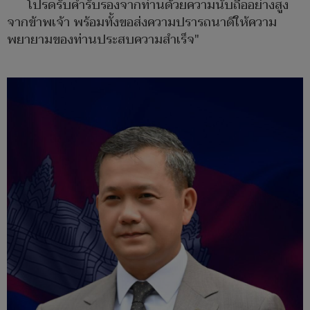
โปรดรับคำรับรองจากท่านด้วยความนับถืออย่างสูง
จากข้าพเจ้า พร้อมทั้งขอส่งความปรารถนาดีให้ความ
พยายามของท่านประสบความสำเร็จ"