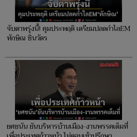
จับตาพรุ่งนี้! คุมประพฤติ เตรียมปลดกำไลEM
ทักษิณ ชินวัตร
ยศชนัน ยันบริหารบ้านเมือง-งานพรรคเต็มที่
เพื่อประเทศก้าวหน้า ไม่ตอบเข้าปรึกษา