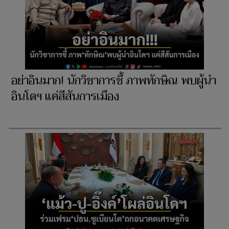
อย่าอินมาก! นักวิชาการชี้ ภาพทักษิณ พบผู้นำ
อินโดฯ แค่สีสันการเมือง