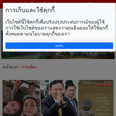
วันจันทร์ ที่ 10 สิงหาคม พ.ศ. 2569
การเก็บและใช้คุกกี้
Tog
nav
เว็บไซต์นี้ใช้คุกกี้เพื่อปรับปรุงประสบการณ์ของผู้ใช้
การใช้เว็บไซต์ของเราแสดงว่าคุณยินยอมให้ใช้คุกกี้
ทั้งหมดตามนโยบายคุกกี้ของเรา
ยอมรับ
หน้าแรก
/
การเมือง