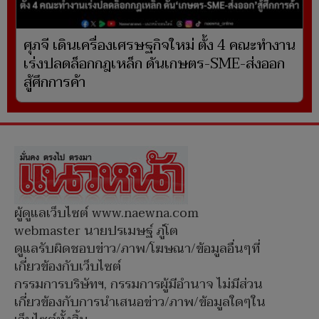
ศุภจี เดินเครื่องเศรษฐกิจใหม่ ตั้ง 4 คณะทำงาน
เร่งปลดล็อกกฎเหล็ก ดันเกษตร-SME-ส่งออก
สู้ศึกการค้า
ผู้ดูแลเว็บไซต์ www.naewna.com
webmaster นายปรเมษฐ์ ภู่โต
ดูแลรับผิดชอบข่าว/ภาพ/โฆษณา/ข้อมูลอื่นๆที่
เกี่ยวข้องกับเว็บไซต์
กรรมการบริษัทฯ, กรรมการผู้มีอำนาจ ไม่มีส่วน
เกี่ยวข้องกับการนำเสนอข่าว/ภาพ/ข้อมูลใดๆใน