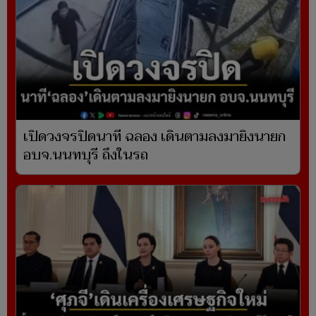
เปิดวงจรปิดนาที ฉลอง เดินตามลงมายิงนายก
อบจ.นนทบุรี ถึงในรถ