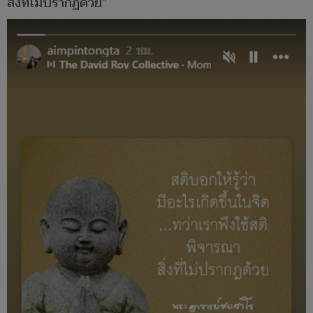
สิ่งที่ไม่ปรากฏด้วย"