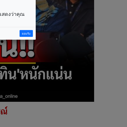
ราแสดงว่าคุณ
ยอมรับ
รณ์