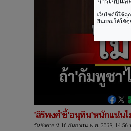
การเก็บและใ
เว็บไซต์นี้ใช้
ยินยอมให้ใช้คุ
'สิริพงศ์'ชี้'อนุทิน'หนักแน่น
วันอังคาร ที่ 16 กันยายน พ.ศ. 2568, 14.56 