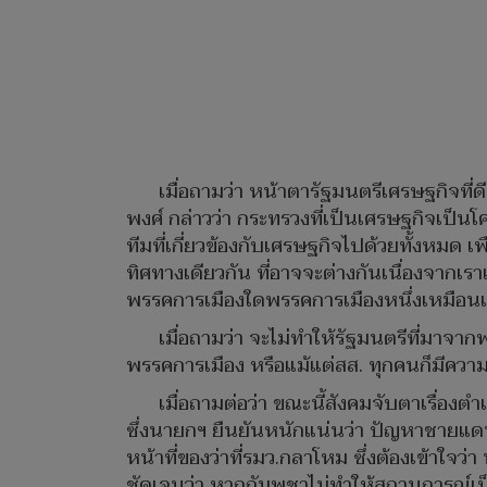
เมื่อถามว่า หน้าตารัฐมนตรีเศรษฐกิจที่ด
พงศ์ กล่าวว่า กระทรวงที่เป็นเศรษฐกิจเป็นโ
ทีมที่เกี่ยวข้องกับเศรษฐกิจไปด้วยทั้งหมด
ทิศทางเดียวกัน ที่อาจจะต่างกันเนื่องจากเ
พรรคการเมืองใดพรรคการเมืองหนึ่งเหมือนเช่
เมื่อถามว่า จะไม่ทำให้รัฐมนตรีที่มาจากพ
พรรคการเมือง หรือแม้แต่สส. ทุกคนก็มีความ
เมื่อถามต่อว่า ขณะนี้สังคมจับตาเรื่องตำ
ซึ่งนายกฯ ยืนยันหนักแน่นว่า ปัญหาชายแดนเ
หน้าที่ของว่าที่รมว.กลาโหม ซึ่งต้องเข้าใจ
ชัดเจนว่า หากกัมพูชาไม่ทำให้สถานการณ์เป็