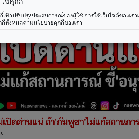
ช้คุกกี้
คุกกี้เพื่อปรับปรุงประสบการณ์ของผู้ใช้ การใช้เว็บไซต์ของเ
กกี้ทั้งหมดตามนโยบายคุกกี้ของเรา
ไม่เปิดด่านแน่ ถ้า'กัมพูชา'ไม่แก้สถานกา
น.