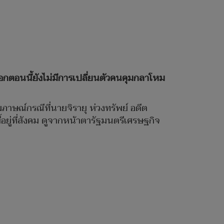
น บอกตอนนี้ยังไม่มีการเปลี่ยนตัวคนคุมกลาโหม
ัมภาษณ์กรณีที่นายจิรายุ ห่วงทรัพย์ อดีต
ี้อยู่ที่สังคม ดูจากหน้าตารัฐมนตรีเศรษฐกิจ