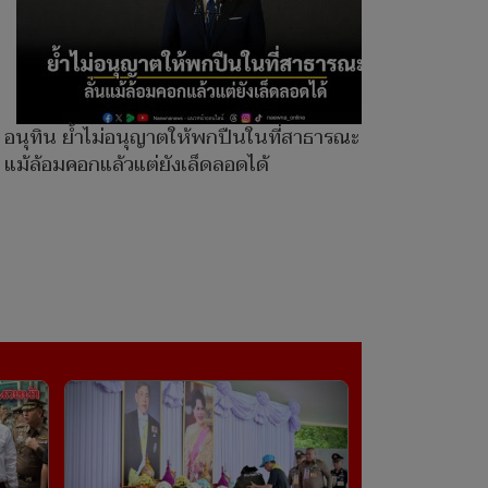
อนุทิน ย้ำไม่อนุญาตให้พกปืนในที่สาธารณะ ลั่น
แม้ล้อมคอกแล้วแต่ยังเล็ดลอดได้