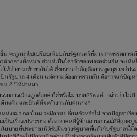
ีขึ้น จะถูกนำไปเปรียบเทียบกับรัฐมนตรีที่มาจากพรรคการเมือ
ควต้ากลางทั้งหมด ส่วนที่เป็นโควต้าของพรรคร่วมอื่น จะเห็น
 เพื่อให้ทำงานเข้าขากันได้ ซึ่งความสำคัญคือการพูดคุยแชร
ราเป็นรัฐบาล 4 เดือน แต่ความต้องการร่วมกัน คือการแก้ปั
น 2 ปีที่ผ่านมา
รรคการเมืองถูกด้อยค่าใช่หรือไม่ นายสิริพงษ์ กล่าวว่า ไม่มี
ตื่นเต้น และยินดีที่จะทำงานกับคนเก่งๆ
แหน่งรมว.กลาโหม จะมีการเปลี่ยนตัวหรือไม่ จากปัญหาเรื่องการ
ป็นเรื่องเปราะบาง ต้องเอาคนที่รู้จักสถานการณ์ดีที่สุดอย
ว่า นโยบายที่ประชาชนได้รับในช่วงรัฐบาลที่แล้วกับรัฐบาลนี้
นปกติก็จะไม่มีการเปิดด่าน ซึ่งต่างจากรัฐบาลที่แล้วที่มี