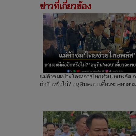
ข่าวที่เกี่ยวข้อง
แม่ค้าชมเปาะ โครงการไทยช่วยไทยพลัส ถ
ต่ออีกหรือไม่? อนุทินตอบ เดี๋ยวจะพยายา