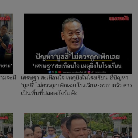
ามจะมี
เศรษฐา สะเทือนใจ เหตุยิงในโรงเรียน ชี้ปัญหา
ม
‘บูลลี่’ ไม่ควรถูกเพิกเฉย โรงเรียน-ครอบครัว ควร
เป็นพื้นที่ปลอดภัยรับฟัง