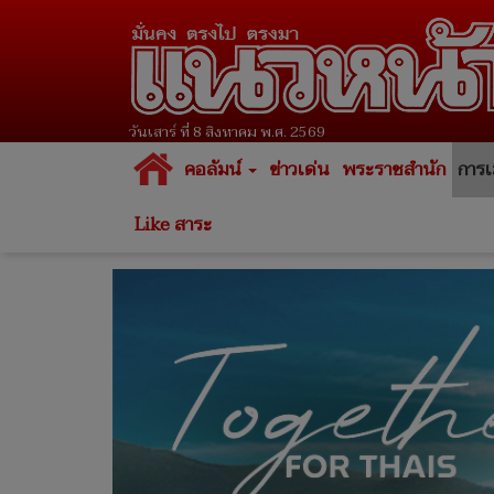
วันเสาร์ ที่ 8 สิงหาคม พ.ศ. 2569
คอลัมน์
ข่าวเด่น
พระราชสำนัก
การเ
Like สาระ