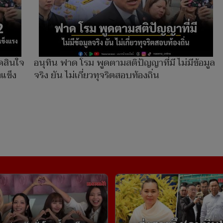
ดสินใจ
อนุทิน ฟาด โรม พูดตามสติปัญญาที่มี ไม่มีข้อมูล
งแข็ง
จริง ยัน ไม่เกี่ยวทุจริตสอบท้องถิ่น