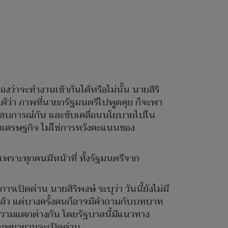
งว่าจะทำงานเข้ากันได้หรือไม่นั้น นายสิริ
ได้ว่า ภาพที่นายกรัฐมนตรีไปพูดคุย ก็จะพา
์ประสบการณ์กัน และขับเคลื่อนนโยบายไปใน
ญหาเศรษฐกิจ ไม่ใช่การหวังคะแนนของ
 เพราะทุกคนมีหน้าที่ ทั้งรัฐมนตรีจาก
เปิดด่าน นายสิริพงษ์ ระบุว่า วันนี้ยังไม่มี
ู่แล้ว แต่บางครั้งคนก็อาจมีคำถามกับบทบาท
มีความแตกต่างกัน โดยรัฐบาลนี้มีแนวทาง
ความพยายามจะเปิดด่าน