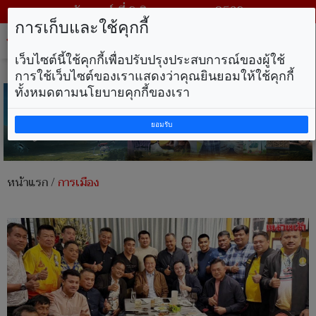
วันเสาร์ ที่ 8 สิงหาคม พ.ศ. 2569
การเก็บและใช้คุกกี้
Tog
nav
เว็บไซต์นี้ใช้คุกกี้เพื่อปรับปรุงประสบการณ์ของผู้ใช้
การใช้เว็บไซต์ของเราแสดงว่าคุณยินยอมให้ใช้คุกกี้
ทั้งหมดตามนโยบายคุกกี้ของเรา
ยอมรับ
หน้าแรก
/
การเมือง