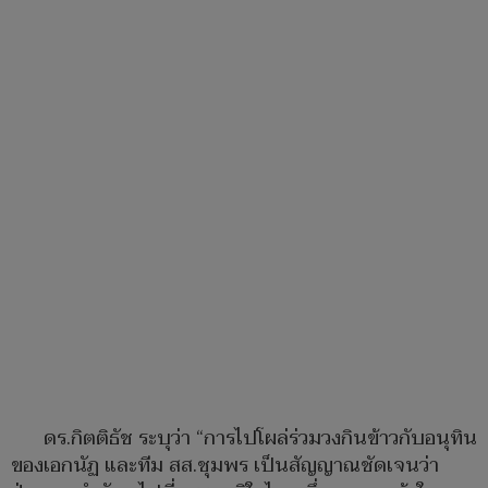
ดร.กิตติธัช ระบุว่า “การไปโผล่ร่วมวงกินข้าวกับอนุทิน
ของเอกนัฏ และทีม สส.ชุมพร เป็นสัญญาณชัดเจนว่า