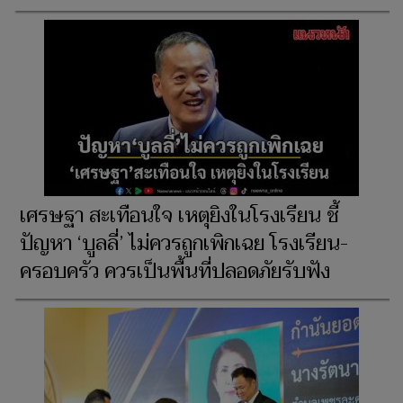
เศรษฐา สะเทือนใจ เหตุยิงในโรงเรียน ชี้
ปัญหา ‘บูลลี่’ ไม่ควรถูกเพิกเฉย โรงเรียน-
ครอบครัว ควรเป็นพื้นที่ปลอดภัยรับฟัง