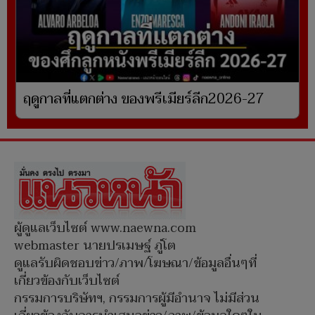
ฤดูกาลที่แตกต่าง ของพรีเมียร์ลีก2026-27
ผู้ดูแลเว็บไซต์ www.naewna.com
webmaster นายปรเมษฐ์ ภู่โต
ดูแลรับผิดชอบข่าว/ภาพ/โฆษณา/ข้อมูลอื่นๆที่
เกี่ยวข้องกับเว็บไซต์
กรรมการบริษัทฯ, กรรมการผู้มีอำนาจ ไม่มีส่วน