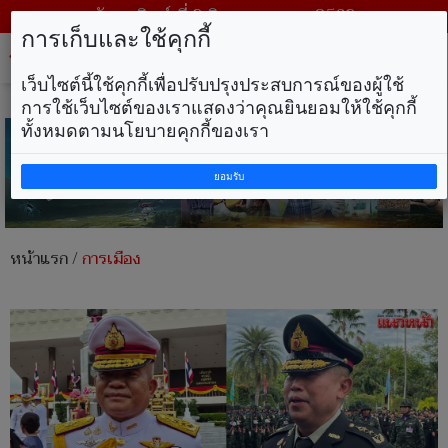
วันอาทิตย์ ที่ 9 สิงหาคม พ.ศ. 2569
การเก็บและใช้คุกกี้
Tog
nav
เว็บไซต์นี้ใช้คุกกี้เพื่อปรับปรุงประสบการณ์ของผู้ใช้
การใช้เว็บไซต์ของเราแสดงว่าคุณยินยอมให้ใช้คุกกี้
ทั้งหมดตามนโยบายคุกกี้ของเรา
ยอมรับ
หน้าแรก
/
การเมือง