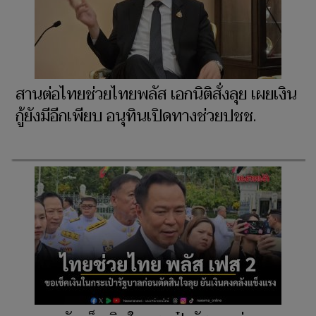
สานต่อไทยช่วยไทยพลัส เอกนิติสั่งลุย เผยเงิน
กู้ยังมีอีกเพียบ อนุทินเปิดทางช่วยปชช.