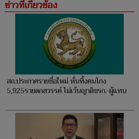
ข่าวที่เกี่ยวข้อง
สถ.ประกาศรายชื่อใหม่ หั่นทิ้งคนโกง
5,925รายตกสวรรค์ ไม่เว้นญาติขรก.-ผู้แทน