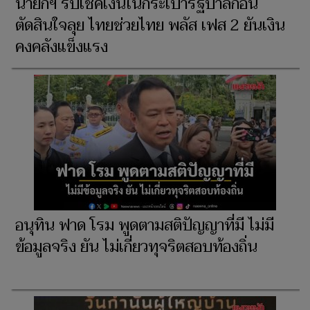
นายกฯ รับเช็คเงินในกระเป๋ารัฐบาลก่อน
ตัดสินใจลุย ไทยช่วยไทย พลัส เฟส 2 ยันเงิน
คงคลังแข็งแรง
อนุทิน ฟาด โรม พูดตามสติปัญญาที่มี ไม่มี
ข้อมูลจริง ยัน ไม่เกี่ยวทุจริตสอบท้องถิ่น