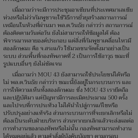
เมื่อถามว่าจะมีการประชุมอาเซียนที่ประเทศมาเลเซีย
ห่วงหรือไม่ว่ากัมพูชาจะใช้วิธีการยั่วยุสร้างสถานการณ์
เหมือนในห้วงที่ผ่านมา พล.ต.วินธัย กล่าวว่า สถานการณ์
ต้องติดตามวันต่อวัน ยังไม่สามารถให้ข้อมูลได้ ต้อง
พิจารณาหลายองค์ประกอบ แต่สิ่งที่กัมพูชาเคลื่อนไหวมี
สองลักษณะ คือ จ.สระแก้ว ใช้มวลชนจัดตั้งมาอย่างเป็น
ระบบ ส่วนพื้นที่กองทัพภาคที่ 2 เป็นการใช้อาวุธ ขณะที่
รูปแบบอื่นๆ ยังไม่ชัดเจน
เมื่อถามว่า MOU 43 ยังสามารถใช้ประโยชน์ได้หรือ
ไม่ พล.ต.วินธัย กล่าวว่า ขณะนี้ยังอยู่ในกระบวนการ และ
การให้ความเห็นทั้งสองลักษณะ ซึ่ง MOU 43 เรายึดถือ
และปฏิบัติมา แต่ปัญหามีการละเมิดประมาณ 500 ครั้ง
และไปจบที่การประท้วง ไม่ได้นำไปสู่การแก้ไขหรือ
ปรับปรุงอย่างแท้จริง ส่วนกระบวนการที่จะยกเลิกหรือไม่
ต้องเป็นระดับฝ่ายบริหาร ส่วนหากยกเลิกแล้วจะส่งผลต่อ
การทำงานของกองทัพหรือไม่นั้น กองทัพสามารถทำงาน
ได้หมดอยู่แล้ว ตามคำสั่งผู้บังคับบัญชา ตามกรอบ