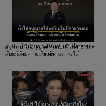
อนุทิน ย้ำไม่อนุญาตให้พกปืนในที่สาธารณะ
ลั่นแม้ล้อมคอกแล้วแต่ยังเล็ดลอดได้