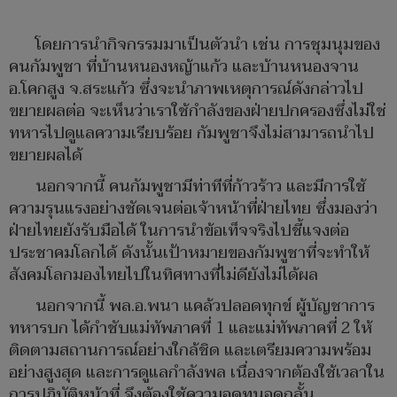
โดยการนำกิจกรรมมาเป็นตัวนำ เช่น การชุมนุมของ
คนกัมพูชา ที่บ้านหนองหญ้าแก้ว และบ้านหนองจาน
อ.โคกสูง จ.สระแก้ว ซึ่งจะนำภาพเหตุการณ์ดังกล่าวไป
ขยายผลต่อ จะเห็นว่าเราใช้กำลังของฝ่ายปกครองซึ่งไม่ใช่
ทหารไปดูแลความเรียบร้อย กัมพูชาจึงไม่สามารถนำไป
ขยายผลได้
นอกจากนี้ คนกัมพูชามีท่าทีที่ก้าวร้าว และมีการใช้
ความรุนแรงอย่างชัดเจนต่อเจ้าหน้าที่ฝ่ายไทย ซึ่งมองว่า
ฝ่ายไทยยังรับมือได้ ในการนำข้อเท็จจริงไปชี้แจงต่อ
ประชาคมโลกได้ ดังนั้นเป้าหมายของกัมพูชาที่จะทำให้
สังคมโลกมองไทยไปในทิศทางที่ไม่ดียังไม่ได้ผล
นอกจากนี้ พล.อ.พนา แคล้วปลอดทุกข์ ผู้บัญชาการ
ทหารบก ได้กำชับแม่ทัพภาคที่ 1 และแม่ทัพภาคที่ 2 ให้
ติดตามสถานการณ์อย่างใกล้ชิด และเตรียมความพร้อม
อย่างสูงสุด และการดูแลกำลังพล เนื่องจากต้องใช้เวลาใน
การปฎิบัติหน้าที่ จึงต้องใช้ความอดทนอดกลั้น