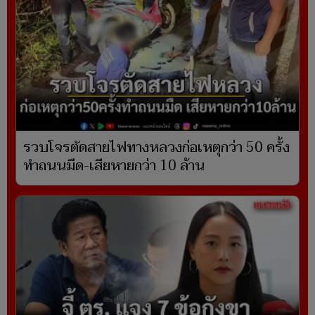
รวบโจรตัดสายไฟทางหลวงก่อเหตุกว่า 50 ครั้ง
ทำถนนมืด-เสียหายกว่า 10 ล้าน