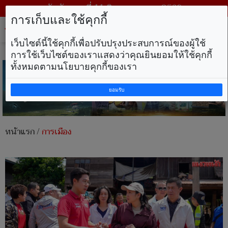
วันอังคาร ที่ 11 สิงหาคม พ.ศ. 2569
การเก็บและใช้คุกกี้
Tog
nav
เว็บไซต์นี้ใช้คุกกี้เพื่อปรับปรุงประสบการณ์ของผู้ใช้
การใช้เว็บไซต์ของเราแสดงว่าคุณยินยอมให้ใช้คุกกี้
ทั้งหมดตามนโยบายคุกกี้ของเรา
ยอมรับ
หน้าแรก
/
การเมือง