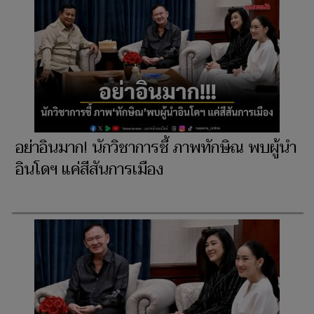
อย่าอินมาก! นักวิชาการชี้ ภาพทักษิณ พบผู้นำ
อินโดฯ แค่สีสันการเมือง