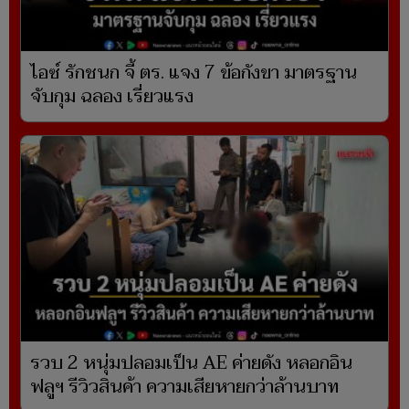
ไอซ์ รักชนก จี้ ตร. แจง 7 ข้อกังขา มาตรฐาน
จับกุม ฉลอง เรี่ยวแรง
รวบ 2 หนุ่มปลอมเป็น AE ค่ายดัง หลอกอิน
ฟลูฯ รีวิวสินค้า ความเสียหายกว่าล้านบาท