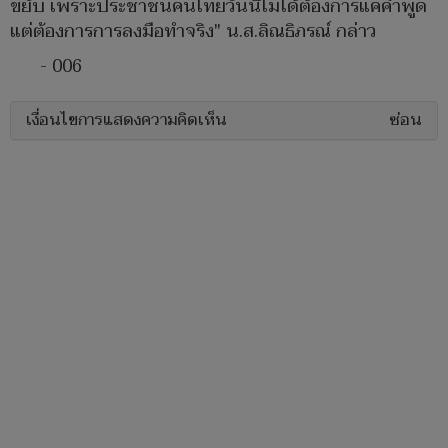
ขยับ เพราะประชาชนคนไทยวันนี้ไม่ได้ต้องการแค่คำพูด
แต่ต้องการการลงมือทำจริง" น.ส.ลิณธิภรณ์ กล่าว
- 006
เงื่อนไขการแสดงความคิดเห็น
ซ่อน