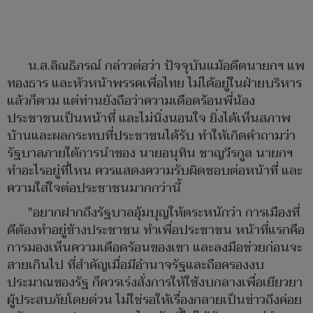
น.ส.ลิณธิภรณ์ กล่าวต่อว่า ปัจจุบันแม้อดีตนายกฯ แพ
ทองธาร และหัวหน้าพรรคเพื่อไทย ไม่ได้อยู่ในฝ่ายบริหาร
แล้วก็ตาม แต่ท่านยังถือว่าความเดือดร้อนพี่น้อง
ประชาชนเป็นหน้าที่ และไม่นิ่งนอนใจ ยิ่งได้เห็นสภาพ
บ้านและผลกระทบที่ประชาขนได้รับ ทำให้เกิดคำถามว่า
รัฐบาลภายใต้การนำของ นายอนุทิน ชาญวีรกูล นายกฯ
ทำอะไรอยู่ที่ไหน ควรแสดงความรับผิดชอบต่อหน้าที่ และ
ความใส่ใจต่อประชาชนมากกว่านี้
"อยากฝากถึงรัฐบาลอุ้มบุญให้ตระหนักว่า การเมืองที่
ดีต้องทำอยู่ข้างประชาชน ทำเพื่อประชาชน หน้าที่แรกคือ
การมองเห็นความเดือดร้อนของเขา และลงมือช่วยก่อนจะ
สายเกินไป ที่สำคัญเมื่อมีอำนาจรัฐและถือครองงบ
ประมาณของรัฐ ก็ควรเร่งสั่งการให้ใช้งบกลางเพื่อเยียวยา
ผู้ประสบภัยโดยด่วน ไม่ใช่รอให้เรื่องกลายเป็นข่าวถึงค่อย