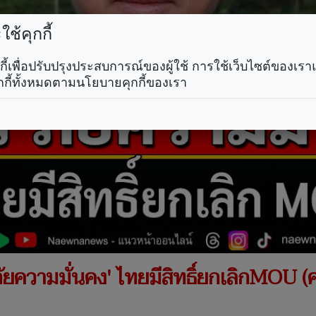
ช้คุกกี้
คุกกี้เพื่อปรับปรุงประสบการณ์ของผู้ใช้ การใช้เว็บไซต์ของเ
กกี้ทั้งหมดตามนโยบายคุกกี้ของเรา
ภัยความมั่นคง' ไทยมีสิทธิ์ยกเลิกMOU (