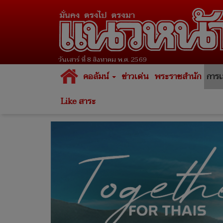
วันเสาร์ ที่ 8 สิงหาคม พ.ศ. 2569
คอลัมน์
ข่าวเด่น
พระราชสำนัก
การเ
Like สาระ