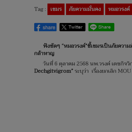
Tag :
เขมร
ภัยความมั่นคง
หมอวรงค์
ฟังชัดๆ “หมอวรงค์”ชี้เขมรเป็นภัยควา
กล้าหาญ
วันที่ 6 ตุลาคม 2568 นพ.วรงค์ เดชกิจ
Dechgitvigrom”
ระบุว่า เรื่องยกเลิก MO