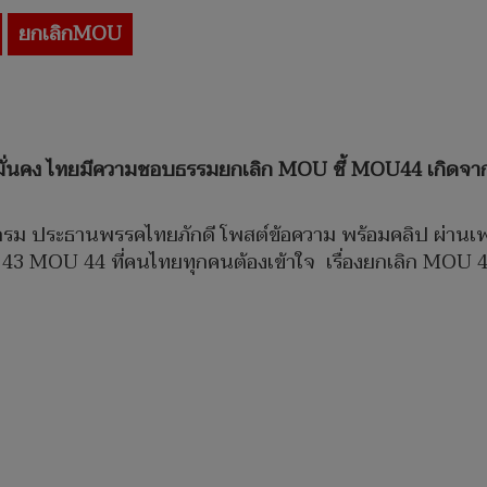
ยกเลิกMOU
มมั่นคง ไทยมีความชอบธรรมยกเลิก MOU ชี้ MOU44 เกิดจาก
วิกรม ประธานพรรคไทยภักดี โพสต์ข้อความ พร้อมคลิป ผ่านเ
U 43 MOU 44 ที่คนไทยทุกคนต้องเข้าใจ เรื่องยกเลิก MOU 