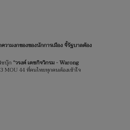
ความงกของของนักการเมือง จี้รัฐบาลต้อง
ฟซบุ๊ก
“วรงค์ เดชกิจวิกรม - Warong
43 MOU 44 ที่คนไทยทุกคนต้องเข้าใจ