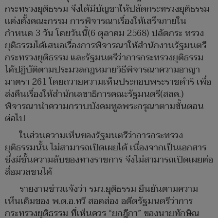
กระทรวงยุติธรรม จึงได้มีบัญชาให้ปลัดกระทรวงยุติธรรม
แต่งตั้งคณะกรรม การพิจารณาเรื่องให้เสร็จภายใน
กำหนด 3 วัน โดยวันนี้(6 ตุลาคม 2568) ปลัดกระ ทรวง
ยุติธรรมได้เสนอเรื่องการพิจารณาให้สำนักงานรัฐมนตรี
กระทรวงยุติธรรม และรัฐมนตรีว่าการกระทรวงยุติธรรม
ได้ปฏิบัติตามประมวลกฎหมายวิธีพิจารณาความอาญา
มาตรา 261 โดยถวายความเห็นประกอบพระราชดำริ เพื่อ
ส่งคืนเรื่องให้สำนักเลขาธิการคณะรัฐมนตรี(สลค.)
พิจารณานำความกราบบังคมทูลพระกรุณาตามขั้นตอน
ต่อไป
ในส่วนความเห็นของรัฐมนตรีว่าการกระทรวง
ยุติธรรมนั้น ไม่สามารถเปิดเผยได้ เนื่องจากเป็นเอกสาร
ซึ่งมีชั้นความลับของทางราชการ จึงไม่สามารถเปิดเผยต่อ
สื่อมวลชนได้
รายงานข่าวแจ้งว่า รมว.ยุติธรรม ยืนยันตามความ
เห็นเดิมของ พ.ต.อ.ทวี สอดส่อง อดีตรัฐมนตรีว่าการ
กระทรวงยุติธรรม ที่เห็นควร “ยกฎีกา” ของนายทักษิณ