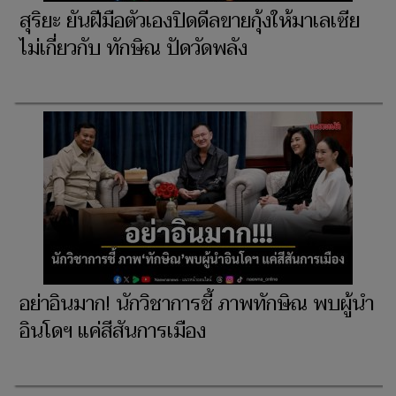
สุริยะ ยันฝีมือตัวเองปิดดีลขายกุ้งให้มาเลเซีย
ไม่เกี่ยวกับ ทักษิณ ปัดวัดพลัง
อย่าอินมาก! นักวิชาการชี้ ภาพทักษิณ พบผู้นำ
อินโดฯ แค่สีสันการเมือง