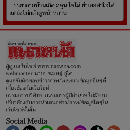
บรรยากาศบ้านเกิด ฮลุน โซโล่ ย่าเผยทำใจได้
แต่ยังไม่กล้าดูหน้าหลาน
ผู้ดูแลเว็บไซต์ www.naewna.com
webmaster นายปรเมษฐ์ ภู่โต
ดูแลรับผิดชอบข่าว/ภาพ/โฆษณา/ข้อมูลอื่นๆที่
เกี่ยวข้องกับเว็บไซต์
กรรมการบริษัทฯ, กรรมการผู้มีอำนาจ ไม่มีส่วน
เกี่ยวข้องกับการนำเสนอข่าว/ภาพ/ข้อมูลใดๆใน
เว็บไซต์ทั้งสิ้น
Social Media