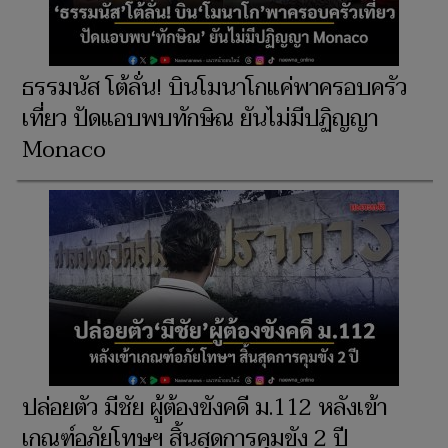
ธรรมนัส โต้ลั่น! บินโมนาโกแค่พาครอบครัว
เที่ยว ปัดแอบพบทักษิณ ยันไม่มีปฏิญญา
Monaco
ปล่อยตัว มีชัย ผู้ต้องขังคดี ม.112 หลังเข้า
เกณฑ์อภัยโทษฯ สิ้นสุดการคุมขัง 2 ปี