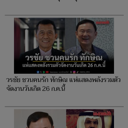
วรชัย ชวนคนรัก ทักษิณ แห่แสดงพลังรวมตัว
จัดงานวันเกิด 26 ก.ค.นี้