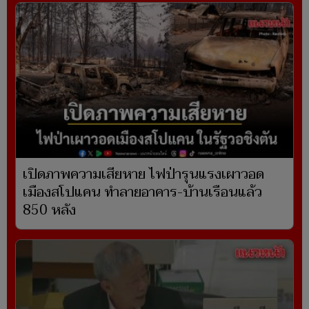
เปิดภาพความเสียหาย ไฟป่ารุนแรงเผาวอด
เมืองสโปแคน ทำลายอาคาร-บ้านเรือนแล้ว
850 หลัง