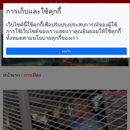
วันพฤหัสบดี ที่ 6 สิงหาคม พ.ศ. 2569
การเก็บและใช้คุกกี้
Tog
nav
เว็บไซต์นี้ใช้คุกกี้เพื่อปรับปรุงประสบการณ์ของผู้ใช้
การใช้เว็บไซต์ของเราแสดงว่าคุณยินยอมให้ใช้คุกกี้
ทั้งหมดตามนโยบายคุกกี้ของเรา
ยอมรับ
หน้าแรก
/
การเมือง