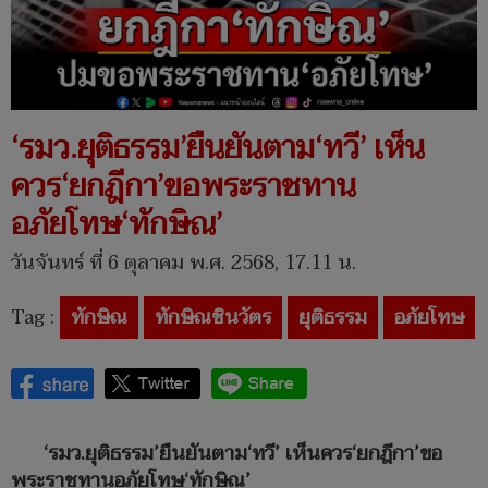
‘รมว.ยุติธรรม’ยืนยันตาม‘ทวี’ เห็น
ควร‘ยกฎีกา’ขอพระราชทาน
อภัยโทษ‘ทักษิณ’
วันจันทร์ ที่ 6 ตุลาคม พ.ศ. 2568, 17.11 น.
Tag :
ทักษิณ
ทักษิณชินวัตร
ยุติธรรม
อภัยโทษ
‘รมว.ยุติธรรม’ยืนยันตาม‘ทวี’ เห็นควร‘ยกฎีกา’ขอ
พระราชทานอภัยโทษ‘ทักษิณ’