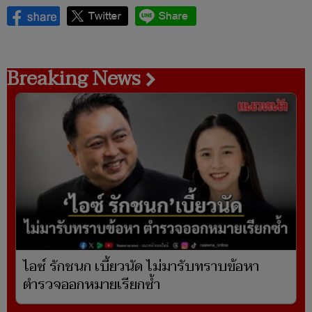
Breaking News
ไอซ์ รักชนก เบี้ยวนัด ไม่มารับทราบข้อหา
ตำรวจออกหมายเรียกซ้ำ