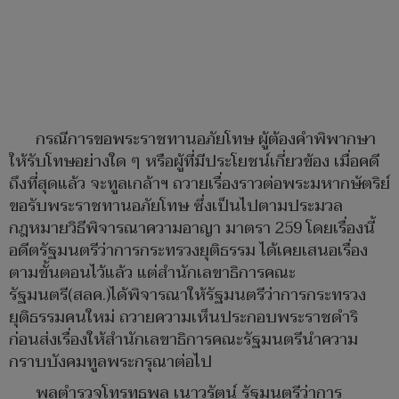
กรณีการขอพระราชทานอภัยโทษ ผู้ต้องคำพิพากษา
ให้รับโทษอย่างใด ๆ หรือผู้ที่มีประโยชน์เกี่ยวข้อง เมื่อคดี
ถึงที่สุดแล้ว จะทูลเกล้าฯ ถวายเรื่องราวต่อพระมหากษัตริย์
ขอรับพระราชทานอภัยโทษ ซึ่งเป็นไปตามประมวล
กฎหมายวิธีพิจารณาความอาญา มาตรา 259 โดยเรื่องนี้
อดีตรัฐมนตรีว่าการกระทรวงยุติธรรม ได้เคยเสนอเรื่อง
ตามขั้นตอนไว้แล้ว แต่สำนักเลขาธิการคณะ
รัฐมนตรี(สลค.)ได้พิจารณาให้รัฐมนตรีว่าการกระทรวง
ยุติธรรมคนใหม่ ถวายความเห็นประกอบพระราชดำริ
ก่อนส่งเรื่องให้สำนักเลขาธิการคณะรัฐมนตรีนำความ
กราบบังคมทูลพระกรุณาต่อไป
พลตำรวจโทรุทธพล เนาวรัตน์ รัฐมนตรีว่าการ