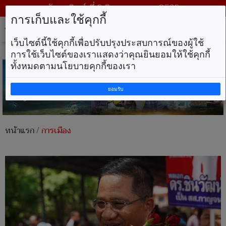
วันอาทิตย์ ที่ 9 สิงหาคม พ.ศ. 2569
การเก็บและใช้คุกกี้
Tog
nav
เว็บไซต์นี้ใช้คุกกี้เพื่อปรับปรุงประสบการณ์ของผู้ใช้
การใช้เว็บไซต์ของเราแสดงว่าคุณยินยอมให้ใช้คุกกี้
ทั้งหมดตามนโยบายคุกกี้ของเรา
ยอมรับ
หน้าแรก
/
การเมือง