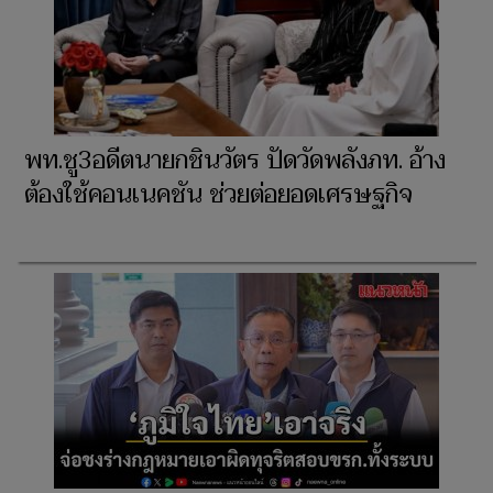
พท.ชู3อดีตนายกชินวัตร ปัดวัดพลังภท. อ้าง
ต้องใช้คอนเนคชัน ช่วยต่อยอดเศรษฐกิจ