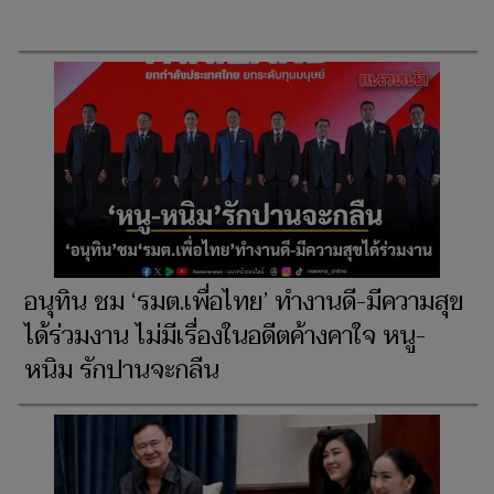
อนุทิน ชม ‘รมต.เพื่อไทย’ ทำงานดี-มีความสุข
ได้ร่วมงาน ไม่มีเรื่องในอดีตค้างคาใจ หนู-
หนิม รักปานจะกลืน