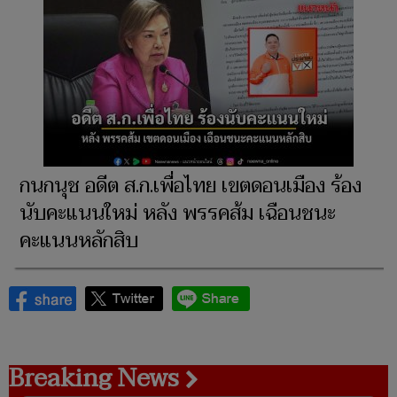
กนกนุช อดีต ส.ก.เพื่อไทย เขตดอนเมือง ร้อง
นับคะแนนใหม่ หลัง พรรคส้ม เฉือนชนะ
คะแนนหลักสิบ
Breaking News