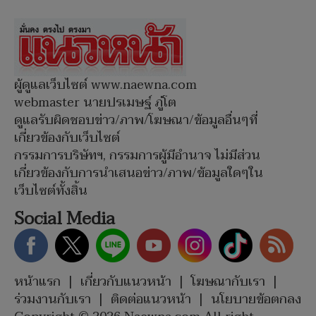
ผู้ดูแลเว็บไซต์ www.naewna.com
webmaster นายปรเมษฐ์ ภู่โต
ดูแลรับผิดชอบข่าว/ภาพ/โฆษณา/ข้อมูลอื่นๆที่
เกี่ยวข้องกับเว็บไซต์
กรรมการบริษัทฯ, กรรมการผู้มีอำนาจ ไม่มีส่วน
เกี่ยวข้องกับการนำเสนอข่าว/ภาพ/ข้อมูลใดๆใน
เว็บไซต์ทั้งสิ้น
Social Media
หน้าแรก
|
เกี่ยวกับแนวหน้า
|
โฆษณากับเรา
|
ร่วมงานกับเรา
|
ติดต่อแนวหน้า
|
นโยบายข้อตกลง