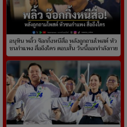
อนุทิน พลิ้ว จ๊อกกิ้งหนีสื่อ หลังถูกถามโพสต์ หัว
ชนกำแพง สื่อถึงใคร ตอบสั้น วันนี้ออกกำลังกาย