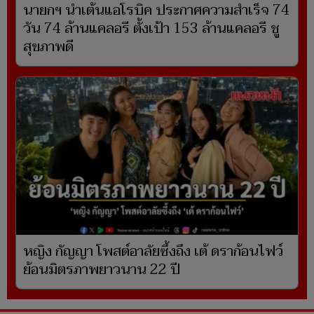
นายกฯ นำเต้นแอโรบิค ประกาศความสำเร็จ 74
วัน 74 ล้านแคลอรี ตั้งเป้า 153 ล้านแคลอรี ชู
สุขภาพดี
หญิง กัญญา โพสต์อาลัยซึ้งถึง เต้ ดราก้อนไฟว์
ย้อนมิตรภาพยาวนาน 22 ปี