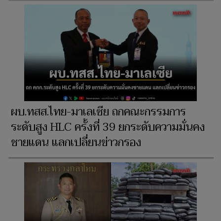
ผบ.ทสส.ไทย-มาเลเซีย ถกคณะกรรมการ
ระดับสูง HLC ครั้งที่ 39 ยกระดับความมั่นคง
ชายแดน แลกเปลี่ยนข่าวกรอง