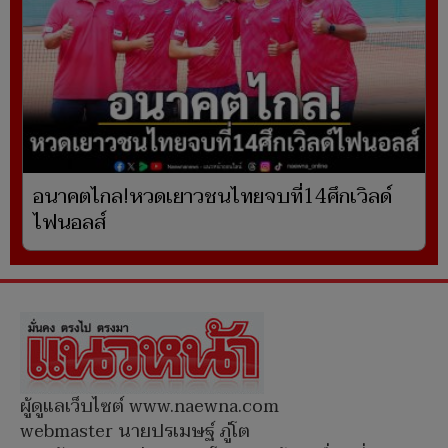
อนาคตไกล!หวดเยาวชนไทยจบที่14ศึกเวิลด์
ไฟนอลส์
ผู้ดูแลเว็บไซต์ www.naewna.com
webmaster นายปรเมษฐ์ ภู่โต