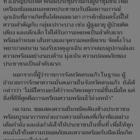
ที่ อ.อรัญประเทศ พร้อมประชุมร่วมกับผู้นำชุมชน เพื่อ
เตรียมซ้อมแผนอพยพประชาชนรับมือสถานการณ์
ฉุกเฉินที่อาจเกิดขึ้นได้ตลอดเวลา การซักซ้อมครั้งนี้ให้
ความสำคัญกับ กลุ่มเปราะบาง เช่น ผู้สูงอายุ ผู้ป่วยติด
เตียง และเด็กเล็ก ให้ได้รับการอพยพเป็นลำดับแรก
พร้อมกำหนด เส้นทางและจุดรวมพลชัดเจน จัดตั้ง โรง
พยาบาลสนาม รองรับเหตุฉุกเฉิน ตรวจสอบอุปกรณ์และ
ความพร้อมอย่างรอบด้าน มุ่งเน้น ความปลอดภัยของ
ประชาชนเป็นลำดับแรก
นอกจากนี้ผู้ว่าราชการจังหวัดสระแก้ว ในฐานะ ผู้
อำนวยการรักษาความมั่นคงภายในจังหวัดสระแก้ว ยังได้
กล่าวว่า “ไม่มีใครบอกได้ว่าจะเกิดเหตุการณ์ขึ้นเมื่อใด แต่
สิ่งที่ดีที่สุดคือการเตรียมความพร้อมไว้ล่วงหน้า”
กอ.รมน. ขอแสดงความยืนหยัดเคียงข้างประชาชน
พร้อมบูรณาการหน่วยงานความมั่นคงที่เกี่ยวข้องอย่าง
เต็มกำลัง และส่งกำลังใจให้ประชาชนในพื้นที่ เพื่อให้ทุก
คนมั่นใจในความปลอดภัยและความพร้อมรับมือเมื่อเกิด