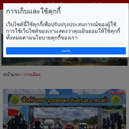
วันอาทิตย์ ที่ 9 สิงหาคม พ.ศ. 2569
การเก็บและใช้คุกกี้
Tog
nav
เว็บไซต์นี้ใช้คุกกี้เพื่อปรับปรุงประสบการณ์ของผู้ใช้
การใช้เว็บไซต์ของเราแสดงว่าคุณยินยอมให้ใช้คุกกี้
ทั้งหมดตามนโยบายคุกกี้ของเรา
ยอมรับ
หน้าแรก
/
การเมือง