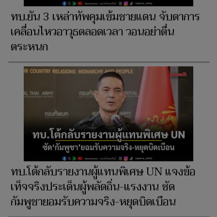
ทบ.ยัน 3 เหล่าทัพคุมเข้มชายแดน จับตาการ
เคลื่อนไหวอาวุธตลอดเวลา วอนอย่าตื่น
ตระหนก
ทบ.โต้กลับรายงานผู้แทนพิเศษ UN แจงข้อ
เท็จจริงประเด็นผู้พลัดถิ่น-แรงงาน ซัด
กัมพูชายอมรับความจริง-หยุดบิดเบือน