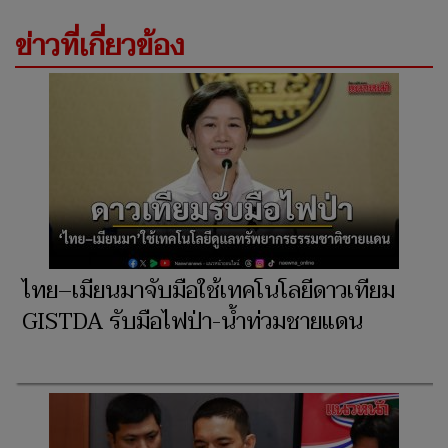
ข่าวที่เกี่ยวข้อง
ไทย–เมียนมาจับมือใช้เทคโนโลยีดาวเทียม
GISTDA รับมือไฟป่า-น้ำท่วมชายแดน