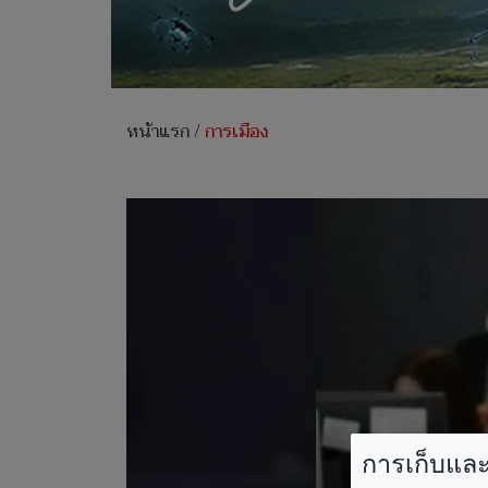
หน้าแรก
/
การเมือง
การเก็บและใ