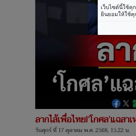
เว็บไซต์นี้ใช้
ยินยอมให้ใช้คุ
ลากไส้เพื่อไทย!‘โกศล’แฉสาเหต
วันศุกร์ ที่ 17 ตุลาคม พ.ศ. 2568, 15.22 น.