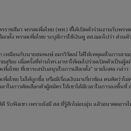
ชสีมา พรรคเพื่อไทย (พท.) ที่ได้เปิดตัวร่วมงานกับพรรคภูม
ลือกตั้ง พรรคเพื่อไทย ระบุมีการใช้เงินดู สส.ออกไปว่า ส่วนตัวท
ก เหมือนกับนายสมพงษ์ อมรวิวัฒน์ ได้ให้เหตุผลในการลาออก
ยสุริยะ เมื่อครั้งที่ท่านโทร.มาหาให้ผมไปร่วมเปิดตัวเป็นผู้
เพื่อไทย ที่เขาจะสนับสนุนในการเลือกตั้ง” นายโกศล กล่าว
ื่อไทย ไม่ได้ถูกซื้อ หรือมีเรื่องเงินมาเกี่ยวข้อง ตนคิดว่า
าในการคัดเลือกตัวผู้สมัคร ให้เขาได้มีเวลาในการลงพื้นที่ 
ดี รับฟังเขา เพราะยังมี สส.ที่รู้สึกไม่อบอุ่น แล้วอนาคตอ