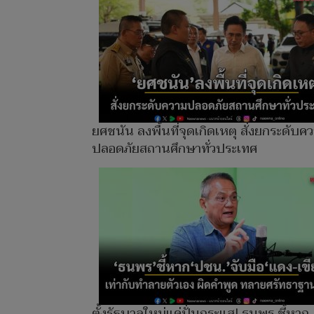
ยศชนัน ลงพื้นที่จุดเกิดเหตุ สั่งยกระดับค
ปลอดภัยสถานศึกษาทั่วประเทศ
ตั้งรัฐบาลใหม่แค่ปั่นกระแส! ธนพร ชี้หาก