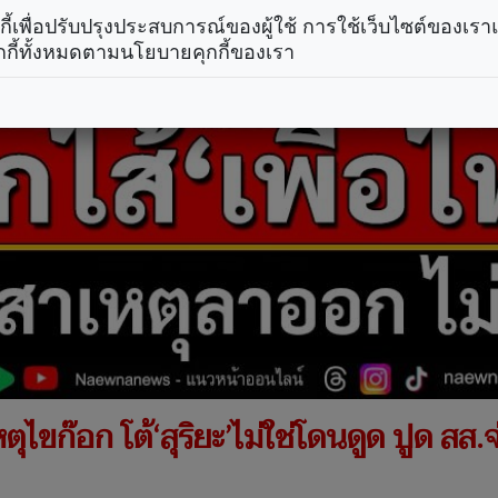
คุกกี้เพื่อปรับปรุงประสบการณ์ของผู้ใช้ การใช้เว็บไซต์ของเ
กกี้ทั้งหมดตามนโยบายคุกกี้ของเรา
ุไขก๊อก โต้‘สุริยะ’ไม่ใช่โดนดูด ปูด สส