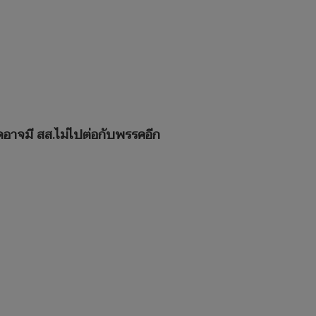
้มปูดอาจมี สส.ไม่ไปต่อกับพรรคอีก