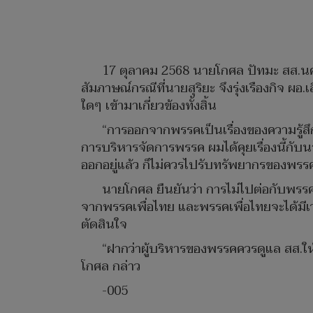
17 ตุลาคม 2568 นายโกศล ปัทมะ สส.นครรา
สัมภาษณ์กรณีที่นายสุริยะ จึงรุ่งเรืองกิจ ผอ.เ
ใดๆ เข้ามาเกี่ยวข้องทั้งสิ้น
“การออกจากพรรคเป็นเรื่องของความรู้สึ
การบริหารจัดการพรรค ผมได้คุยเรื่องนี้กับนา
ออกอยู่แล้ว ก็ไม่ควรไปรับทรัพยากรของพรรค
นายโกศล ยืนยันว่า การไม่ไปต่อกับพรรคเพ
จากพรรคเพื่อไทย และพรรคเพื่อไทยจะได้มีเวล
ตัดสินใจ
“ฝากว่าผู้บริหารของพรรคควรดูแล สส.ให้
โกศล กล่าว
-005