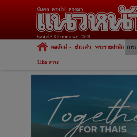
วันเสาร์ ที่ 8 สิงหาคม พ.ศ. 2569
คอลัมน์
ข่าวเด่น
พระราชสำนัก
การเ
Like สาระ