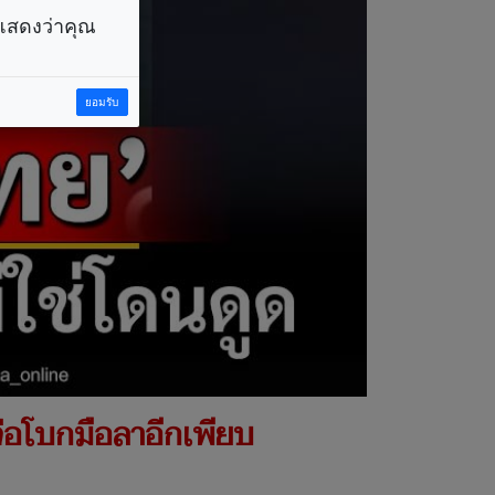
ราแสดงว่าคุณ
ยอมรับ
.จ่อโบกมือลาอีกเพียบ