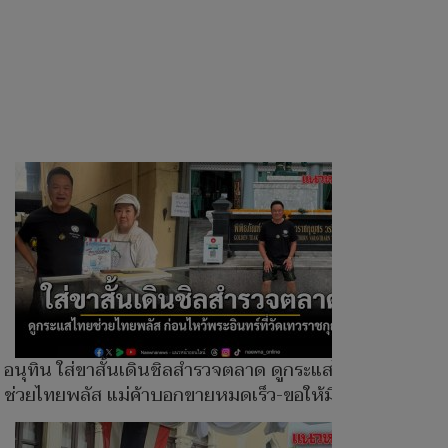
อนุทิน ใส่ขาสั้นเดินชิลสำรวจตลาด ดูกระแสไทย
ช่วยไทยพลัส แม่ค้าบอกขายหมดเร็ว-ขอให้มีอีก