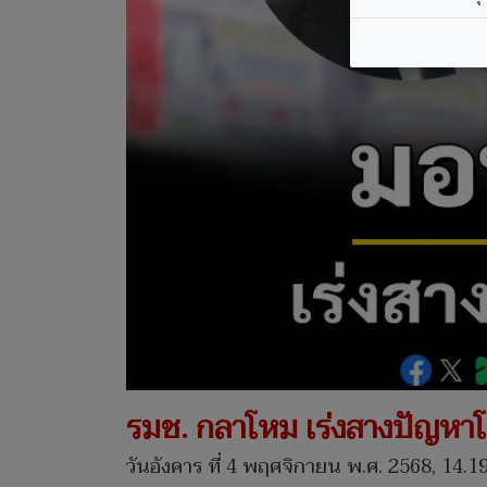
รมช. กลาโหม เร่งสางปัญหาโ
วันอังคาร ที่ 4 พฤศจิกายน พ.ศ. 2568, 14.1