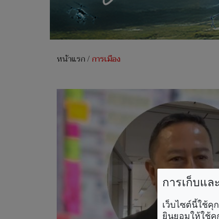
หน้าแรก
/
การเมือง
การเก็บและใ
เว็บไซต์นี้ใช้
ยินยอมให้ใช้คุ