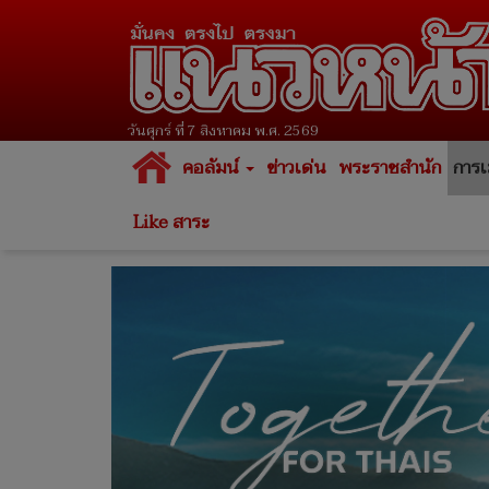
วันศุกร์ ที่ 7 สิงหาคม พ.ศ. 2569
คอลัมน์
ข่าวเด่น
พระราชสำนัก
การเ
Like สาระ