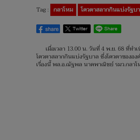
Tag :
กลาโหม
โควตาสลากกินแบ่งรัฐบ
เมื่อเวลา 13.00 น. วันที่ 4 พ.ย. 68 ท
โควตาสลากกินแบ่งรัฐบาล ซึ่งโควตาขององค์
เรื่องนี้ พล.อ.ณัฐพล นาคพาณิชย์ รมว.กลา