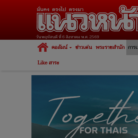
วันพฤหัสบดี ที่ 6 สิงหาคม พ.ศ. 2569
คอลัมน์
ข่าวเด่น
พระราชสำนัก
การเ
Like สาระ