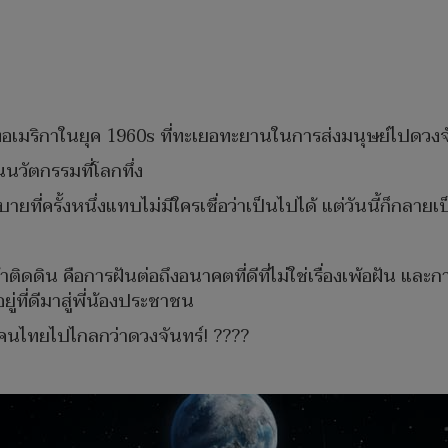
เมริกาในยุค 1960s ที่ทะเยอทะยานในการส่งมนุษย์ไปดวงจ
็นนวัตกรรมที่โลกทึ่ง
ยที่ครั้งหนึ่งแทบไม่มีใครเชื่อว่าเป็นไปได้ แต่วันนี้ก็กลาย
น คือการฝันต่อถึงอนาคตที่ดีที่ไม่ใช่เรื่องเพ้อฝัน และก
่ที่ดีมาสู่พี่น้องประชาชน
คนไทยไปไกลกว่าดวงจันทร์! ????