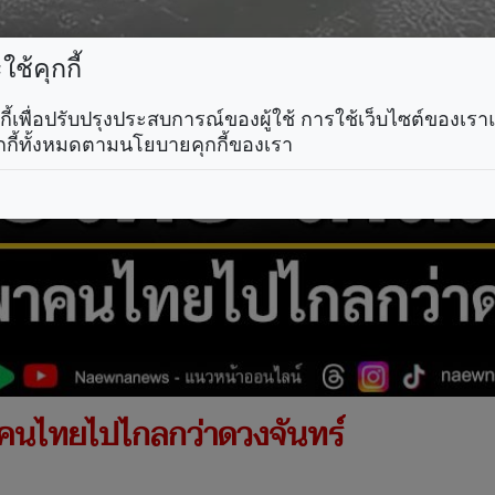
ช้คุกกี้
คุกกี้เพื่อปรับปรุงประสบการณ์ของผู้ใช้ การใช้เว็บไซต์ของเ
กกี้ทั้งหมดตามนโยบายคุกกี้ของเรา
พาคนไทยไปไกลกว่าดวงจันทร์