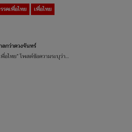
รรคเพื่อไทย
เพื่อไทย
กลกว่าดวงจันทร์
่อไทย” โพสต์ข้อความระบุว่า...