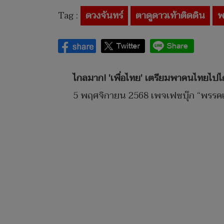
Tag :
ดวงจันทร์
ตาดูดาวเท้าติดดิน
พ
ไกลมาก! 'เพื่อไทย' เตรียมพาคนไทยไปไ
5 พฤศจิกายน 2568 เพจเฟซบุ๊ก “พรรคเพื