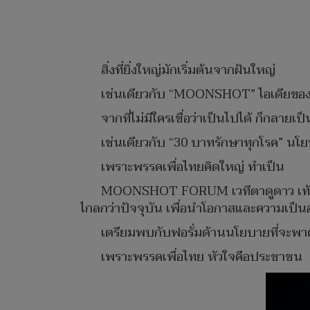
สิ่งที่ยิ่งใหญ่มักเริ่มต้นจากฝันใหญ่
เช่นเดียวกับ “MOONSHOT” ไอเดียของอ
จากที่ไม่มีใครเชื่อว่าเป็นไปได้ ก็กลายเป
เช่นเดียวกับ “30 บาทรักษาทุกโรค” นโยบา
เพราะพรรคเพื่อไทยคิดใหญ่ ทำเป็น
MOONSHOT FORUM เวทีตาดูดาว เท้าติดดิ
ไกลกว่าปัจจุบัน เพื่อนำโอกาสและความเป็นอยู
เตรียมพบกับฟอรั่มด้านนโยบายที่จะพา
เพราะพรรคเพื่อไทย หัวใจคือประชาชน