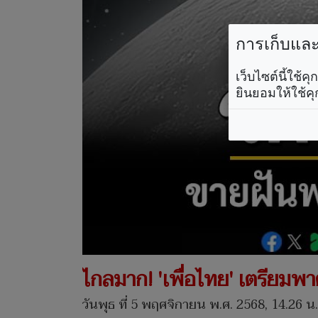
การเก็บและใ
เว็บไซต์นี้ใช้
ยินยอมให้ใช้คุ
ไกลมาก! 'เพื่อไทย' เตรียม
วันพุธ ที่ 5 พฤศจิกายน พ.ศ. 2568, 14.26 น.