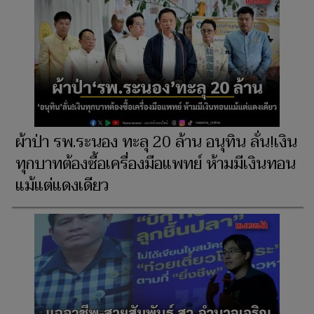
ผ้าป่า รพ.ระนอง ทะลุ 20 ล้าน อนุทิน ลั่น!เงิน
ทุกบาทต้องซื้อเครื่องมือแพทย์ ห้ามมีเงินทอน
แม้แต่แดงเดียว