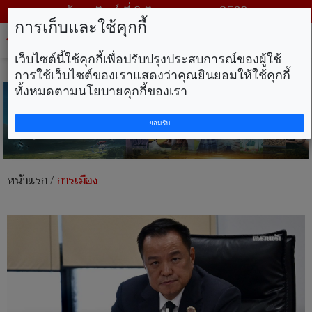
วันอาทิตย์ ที่ 9 สิงหาคม พ.ศ. 2569
การเก็บและใช้คุกกี้
Tog
nav
เว็บไซต์นี้ใช้คุกกี้เพื่อปรับปรุงประสบการณ์ของผู้ใช้
การใช้เว็บไซต์ของเราแสดงว่าคุณยินยอมให้ใช้คุกกี้
ทั้งหมดตามนโยบายคุกกี้ของเรา
ยอมรับ
หน้าแรก
/
การเมือง