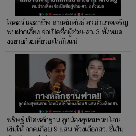
ไอลอว์ แฉอาชีพ-สายสัมพันธ์ สว.อำนาจเจริญ
พบฝากเลี้ยง จ่อเปิดชื่อผู้ช่วย-สว. 3 ทั้งหมด
งงขายก๋วยเตี๋ยวอะไรกันแน่
พริษฐ์ เปิดหลักฐาน ลูกน้องสุขสมรวย โอน
เงินให้ กกต.เกือบ 9 แสน ห้วงเลือกสว. ชี้เส้น