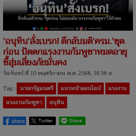
'อนุทิน'สั่งเบรก! ตีกลับมติ'ครม.'ชุด
ก่อน ปัดตกแรงงานกัมพูชาหมดอายุ
ชี้สุ่มเสี่ยงภัยมั่นคง
วันจันทร์ ที่ 10 พฤศจิกายน พ.ศ. 2568, 16.38 น.
Tag :
นายกรัฐมนตรี
แนวหน้าออนไลน์
แรงงาน
แรงงานกัมพูชา
อนุทิน