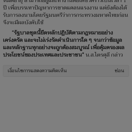
หมดอายุ สามารถอยู่และทำงานต่อได้ชั่วคราวเป็นเวลา 1
ปี เพื่อบรรเทาปัญหาการขาดแคลนแรงงาน แต่ยังต้องได้
รับการลงนามโดยรัฐมนตรีว่าการกระทรวงมหาดไทยก่อน
จึงจะมีผลบังคับใช้
“รัฐบาลชุดนี้ยึดหลักปฏิบัติตามกฎหมายอย่าง
เคร่งครัด และจะไม่เร่งรัดดำเนินการใด ๆ จนกว่าข้อมูล
และหลักฐานทุกอย่างจะถูกต้องสมบูรณ์ เพื่อคุ้มครองผล
ประโยชน์ของประเทศและประชาชน”
น.ส.ไตรศุลี กล่าว
เงื่อนไขการแสดงความคิดเห็น
ซ่อน