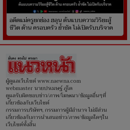
อดีตแม่ครูยกย่อง ฮลุน ต้นแบบความวิริยะสู้
ชีวิต ด้าน ครอบครัว ย้ำชัด ไม่เปิดรับบริจาค
ผู้ดูแลเว็บไซต์ www.naewna.com
webmaster นายปรเมษฐ์ ภู่โต
ดูแลรับผิดชอบข่าว/ภาพ/โฆษณา/ข้อมูลอื่นๆที่
เกี่ยวข้องกับเว็บไซต์
กรรมการบริษัทฯ, กรรมการผู้มีอำนาจ ไม่มีส่วน
เกี่ยวข้องกับการนำเสนอข่าว/ภาพ/ข้อมูลใดๆใน
เว็บไซต์ทั้งสิ้น