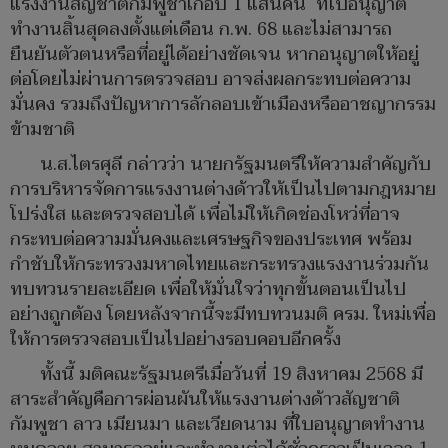
แรงงานสัญชาติกัมพูชาเกือบ 1 แสนคน ที่ใบอนุญาต
ทำงานสิ้นสุดลงตั้งแต่เดือน ก.พ. 68 และไม่สามารถ
ยืนยันตัวตนหรือที่อยู่ได้อย่างชัดเจน หากอนุญาตให้อยู่
ต่อโดยไม่ผ่านการตรวจสอบ อาจส่งผลกระทบต่อความ
มั่นคง รวมถึงปัญหาการลักลอบเข้าเมืองหรืออาชญากรรม
ข้ามชาติ
น.ส.ไตรศุลี กล่าวว่า นายกรัฐมนตรีให้ความสำคัญกับ
การบริหารจัดการแรงงานต่างด้าวให้เป็นไปตามกฎหมาย
โปร่งใส และตรวจสอบได้ เพื่อไม่ให้เกิดช่องโหว่ที่อาจ
กระทบต่อความมั่นคงและเศรษฐกิจของประเทศ พร้อม
กำชับให้กระทรวงมหาดไทยและกระทรวงแรงงานร่วมกัน
ทบทวนรายละเอียด เพื่อให้มั่นใจว่าทุกขั้นตอนเป็นไป
อย่างถูกต้อง โดยหลังจากนี้จะมีทบทวนมติ ครม. ใหม่เพื่อ
ให้การตรวจสอบเป็นไปอย่างรอบคอบอีกครั้ง
ทั้งนี้ มติคณะรัฐมนตรีเมื่อวันที่ 19 สิงหาคม 2568 มี
สาระสำคัญคือการผ่อนผันให้แรงงานต่างด้าวสัญชาติ
กัมพูชา ลาว เมียนมา และเวียดนาม ที่ใบอนุญาตทำงาน