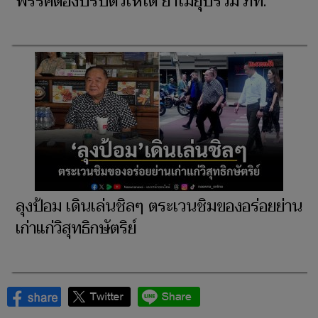
พรรคต้องปรับตัวให้ได้ ย้ำไม่ยุบรวม ภท.
ลุงป้อม เดินเล่นชิลๆ ตระเวนชิมของอร่อยย่าน
เก่าแก่วิสุทธิกษัตริย์