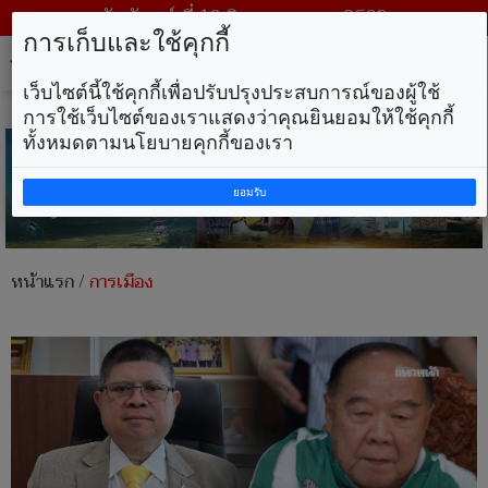
วันจันทร์ ที่ 10 สิงหาคม พ.ศ. 2569
การเก็บและใช้คุกกี้
Tog
nav
เว็บไซต์นี้ใช้คุกกี้เพื่อปรับปรุงประสบการณ์ของผู้ใช้
การใช้เว็บไซต์ของเราแสดงว่าคุณยินยอมให้ใช้คุกกี้
ทั้งหมดตามนโยบายคุกกี้ของเรา
ยอมรับ
หน้าแรก
/
การเมือง