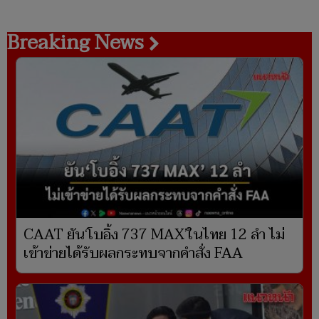
Breaking News
CAAT ยัน‘โบอิ้ง 737 MAX’ในไทย 12 ลำ ไม่
เข้าข่ายได้รับผลกระทบจากคำสั่ง FAA