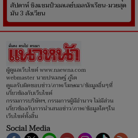
สัปดาห์ ชิงแชมป์วอลเลย์บอลนักเรียน-มวยสุด
มัน 3 สังเวียน
ผู้ดูแลเว็บไซต์ www.naewna.com
webmaster นายปรเมษฐ์ ภู่โต
ดูแลรับผิดชอบข่าว/ภาพ/โฆษณา/ข้อมูลอื่นๆที่
เกี่ยวข้องกับเว็บไซต์
กรรมการบริษัทฯ, กรรมการผู้มีอำนาจ ไม่มีส่วน
เกี่ยวข้องกับการนำเสนอข่าว/ภาพ/ข้อมูลใดๆใน
เว็บไซต์ทั้งสิ้น
Social Media