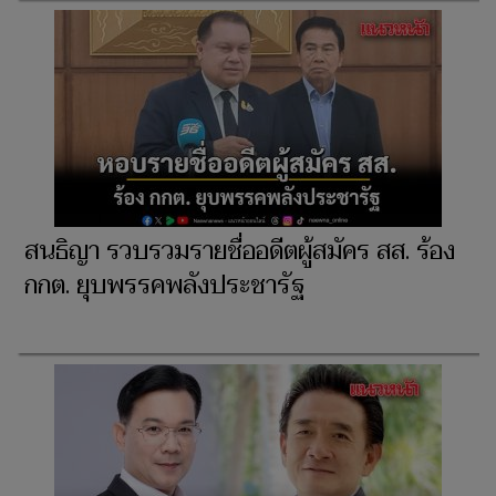
สนธิญา รวบรวมรายชื่ออดีตผู้สมัคร สส. ร้อง
กกต. ยุบพรรคพลังประชารัฐ