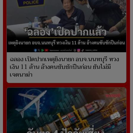
ฉลอง เปิดปากเหตุยิงนายก อบจ.นนทบุรี ทวง
เงิน 11 ล้าน อ้างคนขับชักปืนก่อน ยันไม่มี
เจตนาฆ่า