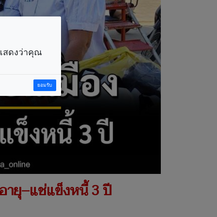
ราแสดงว่าคุณ
ยอมรับ
ายุ–แช่แข็งหนี้ 3 ปี