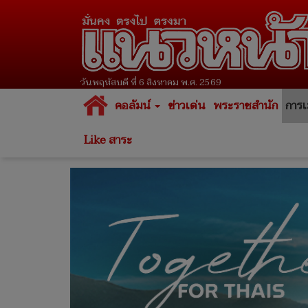
วันพฤหัสบดี ที่ 6 สิงหาคม พ.ศ. 2569
คอลัมน์
ข่าวเด่น
พระราชสำนัก
การเ
Like สาระ