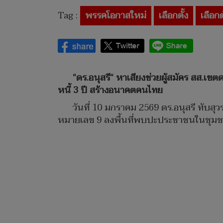
Tag :
พรรคโอกาสใหม่
เลือกตั้ง
เลือกต
“ดร.อนุสรี“ หาเสียงช่วยผู้สมัคร สส.เ
หนี้ 3 ปี สร้างอนาคตคนไทย
วันที่ 10 มกราคม 2569 ดร.อนุสรี ทับสุ
หมายเลข 9 ลงพื้นที่พบปะประชาชนในชุมชนศิ