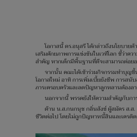
โอกาสนี้ ดร.อนุสรี ได้กล่าวถึงนโยบาย
เสริมศักยภาพการแข่งขันในเวทีโลก ชี้ว่าค
สำคัญ หากเด็กมีพื้นฐานที่ดีจะสามารถต่อยอด
จากนั้น คณะได้เข้าร่วมกิจกรรมทำบุญขึ้
โอกาสใหม่ อาทิ การเพิ่มเบี้ยยังชีพ การสนั
ภาระครอบครัวและลดปัญหาลูกหลานต้องลาอ
นอกจากนี้ พรรคยังให้ความสำคัญกับการส่งเ
ด้าน น.ส.กนกนุช กลิ่นสังข์ ผู้สมัคร ส.
ชีวิตต่อไป โดยไม่ถูกปัญหาหนี้สินและเครดิ