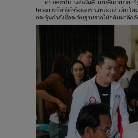
ดร.ยศชนัน วงศ์สวัสดิ์ แคนดิเดตนายกร
โครงการที่ทำได้จริงและทรงพลังกว่าเดิม โ
กระตุ้นกำลังซื้อระดับฐานรากให้กลับมาคึกคัก