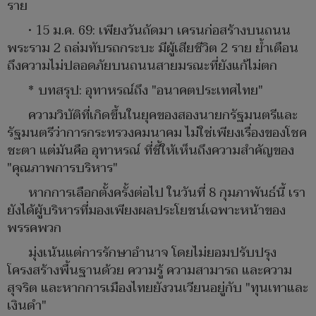
ราย
• 15 ม.ค. 69: เพียงวันถัดมา เครนก่อสร้างบนถนน
พระราม 2 ถล่มทับรถกระบะ มีผู้เสียชีวิต 2 ราย ย้ำเตือน
ถึงความไม่ปลอดภัยบนถนนสายมรณะที่ยังแก้ไม่ตก
* บทสรุป: อุทาหรณ์ถึง "อนาคตประเทศไทย"
ความวิบัติที่เกิดขึ้นในยุคของสองนายกรัฐมนตรีและ
รัฐมนตรีว่าการกระทรวงคมนาคม ไม่ใช่เพียงเรื่องของโชค
ชะตา แต่มันคือ อุทาหรณ์ ที่ชี้ให้เห็นถึงความสำคัญของ
"คุณภาพการบริหาร"
หากการเลือกตั้งครั้งต่อไป ในวันที่ 8 กุมภาพันธ์นี้ เรา
ยังได้ผู้บริหารที่มองเพียงผลประโยชน์เฉพาะหน้าของ
พรรคพวก
มุ่งเน้นแต่การรักษาอำนาจ โดยไม่ยอมปรับปรุง
โครงสร้างพื้นฐานด้วย ความรู้ ความสามารถ และความ
สุจริต และหากการเมืองไทยยังวนเวียนอยู่กับ "ทุนเทาและ
เงินดำ"