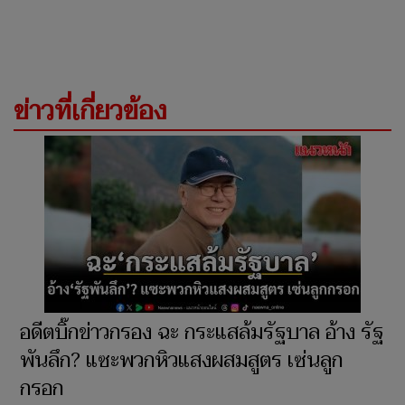
ข่าวที่เกี่ยวข้อง
อดีตบิ๊กข่าวกรอง ฉะ กระแสล้มรัฐบาล อ้าง รัฐ
พันลึก? แซะพวกหิวแสงผสมสูตร เซ่นลูก
กรอก