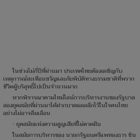
ในช่วงไม่กี่ปีที่ผ่านมา ประเทศไทยต้องเผชิญกับ
เหตุการณ์สะเทือนขวัญและภัยพิบัติทางธรรมชาติที่พราก
ชีวิตผู้บริสุทธิ์ไปเป็นจำนวนมาก
หากพิจารณาตามไทม์ไลน์การบริหารงานของรัฐบาล
สองยุคสมัยที่ผ่านมาได้ฝากบาดแผลลึกไว้ในใจคนไทย
อย่างไม่อาจลืมเลือน
- ยุคสมัยแห่งความสูญเสียที่ไม่คาดฝัน
ในสมัยการบริหารของ นายกรัฐมนตรีแพทองธาร ชิน