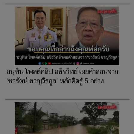
อนุทิน โพสต์คลิป อชิรวิทย์ เผยคำสอนจาก
‘ชวรัตน์ ชาญวีรกูล’ หลักคิดรู้ 5 อย่าง