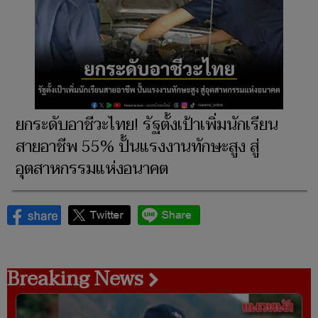
ยกระดับอาชีวะไทย! รัฐตั้งเป้าเพิ่มนักเรียน
สายอาชีพ 55% ปั้นแรงงานทักษะสูง สู่
อุตสาหกรรมแห่งอนาคต
Breaking News