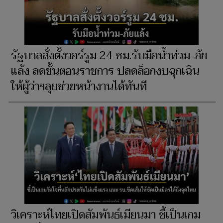
รัฐบาลสั่งตั้งวอร์รูม 24 ชม.รับมือน้ำท่วม-ภัย
แล้ง ลดขั้นตอนราชการ ปลดล็อกงบฉุกเฉิน
ให้ผู้ว่าฯลุยช่วยหน้างานได้ทันที
วิเคราะห์ไทยเปิดสัมพันธ์เมียนมา ชี้เป็นเกม