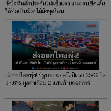
วัดใจที่หลักประกันไม่แข็งแรง แนะ รบ.ขีดเส้น
ให้ชัดเป็นมิตรได้ถึงจุดไหน
ส่งออกไทยพุ่ง! รัฐบาลเผยครึ่งปีแรก 2569 โต
17.6% มูลค่าเกือบ 2 แสนล้านดอลลาร์