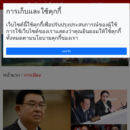
วันจันทร์ ที่ 10 สิงหาคม พ.ศ. 2569
การเก็บและใช้คุกกี้
Tog
nav
เว็บไซต์นี้ใช้คุกกี้เพื่อปรับปรุงประสบการณ์ของผู้ใช้
การใช้เว็บไซต์ของเราแสดงว่าคุณยินยอมให้ใช้คุกกี้
ทั้งหมดตามนโยบายคุกกี้ของเรา
ยอมรับ
หน้าแรก
/
การเมือง