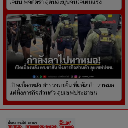
เจี๊ยบ พิจิตตรา ลุคนี้ละมุนจนใจเต้นแรง
เปิดเบื้องหลัง ตำรวจขาสั้น ที่แท้ลาไปหาหมอ
แต่ทิ้งภารกิจส่วนตัว ลุยเซฟประชาชน