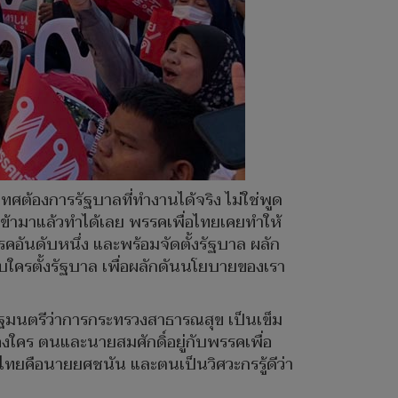
เทศต้องการรัฐบาลที่ทำงานได้จริง ไม่ใช่พูด
่เข้ามาแล้วทำได้เลย พรรคเพื่อไทยเคยทำให้
อันดับหนึ่ง และพร้อมจัดตั้งรัฐบาล ผลัก
ับใครตั้งรัฐบาล เพื่อผลักดันนโยบายของเรา
รัฐมนตรีว่าการกระทรวงสาธารณสุข เป็นเข็ม
องใคร ตนและนายสมศักดิ์อยู่กับพรรคเพื่อ
อไทยคือนายยศชนัน และตนเป็นวิศวะกรรู้ดีว่า