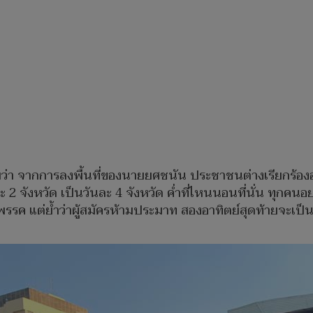
รัยว่า จากการลงพื้นที่ของนายยศชนัน ประชาชนต่างเรียกร
ละ 2 จังหวัด เป็นวันละ 4 จังหวัด ค่ำที่ไหนนอนที่นั่น ทุกค
พรรค แต่ย้ำว่าผู้สมัครห้ามประมาท สองอาทิตย์สุดท้ายจะเป็น