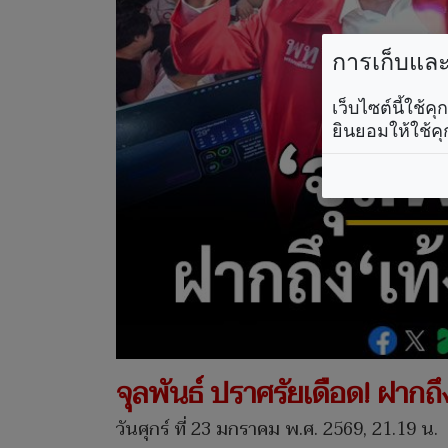
การเก็บและใ
เว็บไซต์นี้ใช้
ยินยอมให้ใช้คุ
จุลพันธ์ ปราศรัยเดือด! ฝากถ
วันศุกร์ ที่ 23 มกราคม พ.ศ. 2569, 21.19 น.