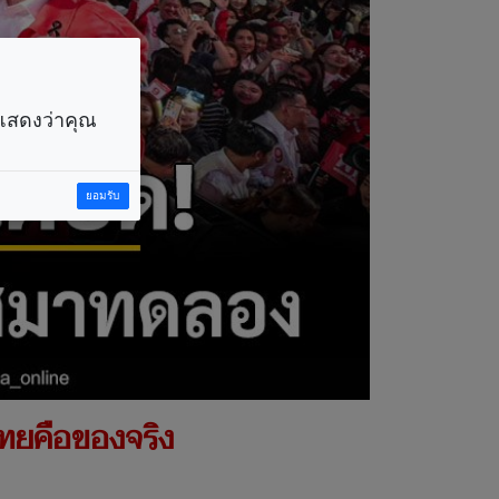
ราแสดงว่าคุณ
ยอมรับ
ไทยคือของจริง