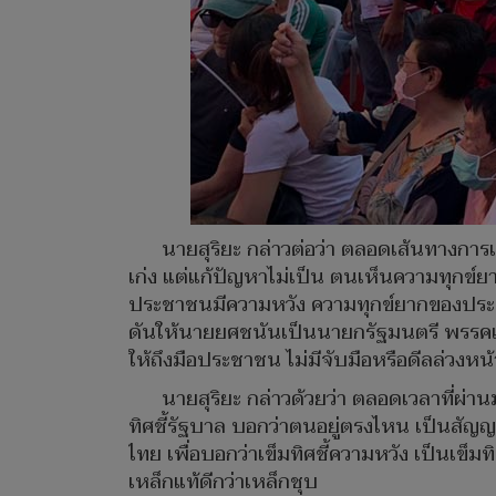
นายสุริยะ กล่าวต่อว่า ตลอดเส้นทางการเม
เก่ง แต่แก้ปัญหาไม่เป็น ตนเห็นความทุกข์ย
ประชาชนมีความหวัง ความทุกข์ยากของประชาช
ดันให้นายยศชนันเป็นนายกรัฐมนตรี พรรคเพื่
ให้ถึงมือประชาชน ไม่มีจับมือหรือดีลล่วงหน้า
นายสุริยะ กล่าวด้วยว่า ตลอดเวลาที่ผ่
ทิศชี้รัฐบาล บอกว่าตนอยู่ตรงไหน เป็นสัญญ
ไทย เพื่อบอกว่าเข็มทิศชี้ความหวัง เป็นเข
เหล็กแท้ดีกว่าเหล็กชุบ