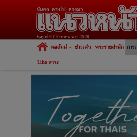
วันศุกร์ ที่ 7 สิงหาคม พ.ศ. 2569
คอลัมน์
ข่าวเด่น
พระราชสำนัก
การเ
Like สาระ