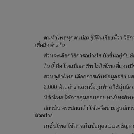
คนทำโพลทุกคนย่อมรู้ดีในเรื่องนี้ว่า วิ
เชื่อถือต่างกัน
ส่วนจะเลือกวิธีการอย่างไร ยังขึ้นอยู่
อันนี้ คือ โพลมืออาชีพ ไม่ใข่โพลที่แอบม
สวนดุสิตโพล เลือกการเก็บข้อมูลจริง
2,000 ตัวอย่าง และครั้งสุดท้าย ใช้สุ่ม
นิด้าโพล ใช้การสุ่มสอบสอบทางโทรศัพท์
สถาบันพระปกเกล้า ใช้เครือข่ายศูนย์กา
ตัวอย่าง
เนชั่นโพล ใช้การเก็บข้อมูลแบบเผชิญห