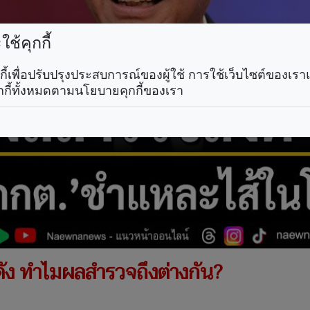
ช้คุกกี้
คุกกี้เพื่อปรับปรุงประสบการณ์ของผู้ใช้ การใช้เว็บไซต์ของเ
กกี้ทั้งหมดตามนโยบายคุกกี้ของเรา
ัง ทำไมผลสำรวจถึงต่างกัน?