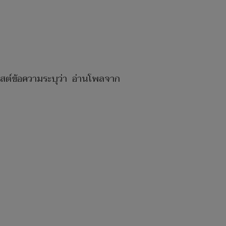
พสต์ข้อความระบุว่า อ่านโพลจาก