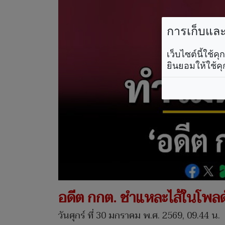
การเก็บและใ
เว็บไซต์นี้ใช้
ยินยอมให้ใช้คุ
อดีต กกต. ชำแหละไส้ในโพลด
วันศุกร์ ที่ 30 มกราคม พ.ศ. 2569, 09.44 น.