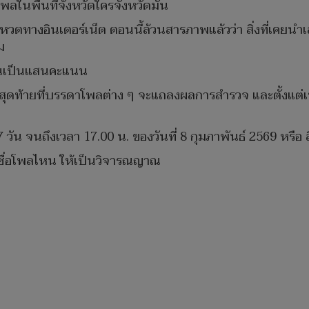
ลในพื้นที่จังหวัดใครจังหวัดมัน
หวตทางอินเตอร์เน็ต ตอนนี้ล้วนสารภาพแล้วว่า สิ่งที่เคยนำเ
ม
ื่นเป็นแสนคะแนน
วันสุดท้ายที่บรรดาโพลต่าง ๆ จะแถลงผลการสำรวจ และตั้งแต่เ
น จนถึงเวลา 17.00 น. ของวันที่ 8 กุมภาพันธ์ 2569 หรือ สิ
เชื่อโพลไหน ให้เป็นวิจารณญาณ