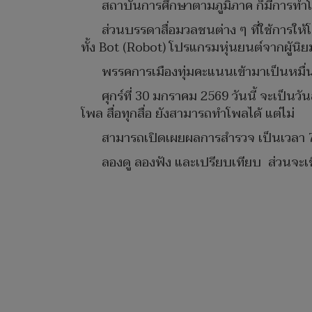
สถาบันการศึกษาตามภูมิภาค ก็มีการทำโพ
ส่วนบรรดาสื่อมวลชนต่าง ๆ ที่ใช้การให้โ
ทั้ง Bot (Robot) โปรแกรมหุ่นยนต์จากผูันิย
พรรคการเมืองทุ่มคะแนนเข้ามาเป็นหม
ศุกร์ที่ 30 มกราคม 2569 วันนี้ จะเป็น
โพล สื่อทุกสื่อ ยังสามารถทำโพลได้ แต่ไม่
สามารถเปิดเผยผลการสำรวจ เป็นเวลา 7 วั
ลองดู ลองฟัง และเปรียบเทียบ ส่วนจะ