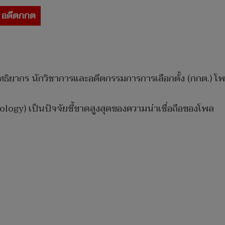
อดีตกกต
ุทธิยากร นักวิชาการและอดีตกรรมการการเลือกตั้ง (กกต.) โ
ology) เป็นปัจจัยชี้ขาดสูงสุดของความน่าเชื่อถือของโพล