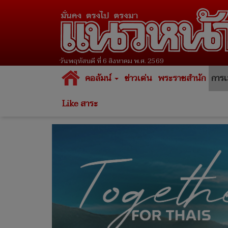
วันพฤหัสบดี ที่ 6 สิงหาคม พ.ศ. 2569
คอลัมน์
ข่าวเด่น
พระราชสำนัก
การเ
Like สาระ