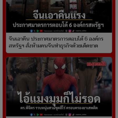
จีนเอาคืน ประกาศมาตรการตอบโต้ 6 องค์กร
สหรัฐฯ สั่งห้ามคนจีนทำธุรกิจด้วยเด็ดขาด