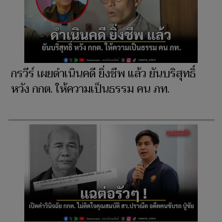
กรวีร์ เผยดำเนินคดี ยิ่งชีพ แล้ว ยันบริสุทธิ์
หวัง กกต. ให้ความเป็นธรรม คน ภท.