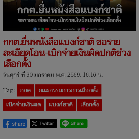
กกต.ยื่นหนังสือแบงก์ชาติ ขอราย
ละเอียดโอน-เบิกจ่ายเงินผิดปกติช่วง
เลือกตั้ง
วันศุกร์ ที่ 30 มกราคม พ.ศ. 2569, 16.16 น.
Tag :
กกต
คณะกรรมการการเลือกตั้ง
เบิกจ่ายเงินสด
แบงก์ชาติ
เลือกตั้ง