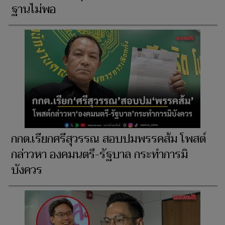
ฐานไม่พอ
กกต.เรียกศรีสุวรรณ สอบปมพรรคส้ม โพสต์
กล่าวหา องคมนตรี-รัฐบาล กระทำการมิ
บังควร