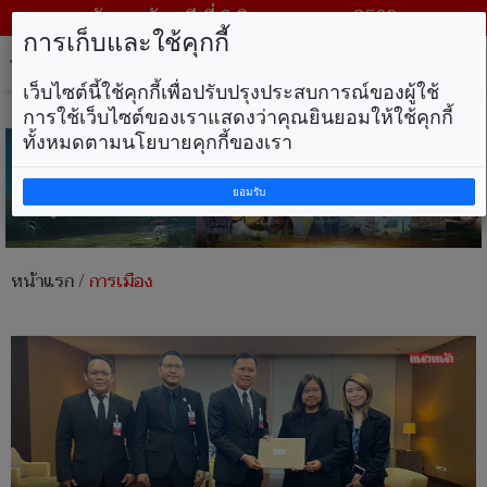
วันพฤหัสบดี ที่ 6 สิงหาคม พ.ศ. 2569
การเก็บและใช้คุกกี้
Tog
nav
เว็บไซต์นี้ใช้คุกกี้เพื่อปรับปรุงประสบการณ์ของผู้ใช้
การใช้เว็บไซต์ของเราแสดงว่าคุณยินยอมให้ใช้คุกกี้
ทั้งหมดตามนโยบายคุกกี้ของเรา
ยอมรับ
หน้าแรก
/
การเมือง