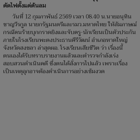
ตัดไฟตั้งแต่ต้นลม
วันที่ 12 กุมภาพันธ์ 2569 เวลา 08.40 น.นายอนุทิน
ชาญวีรกูล นายกรัฐมนตรีและรมว.มหาดไทย ให้สัมภาษณ์
กรณีคนร้ายบุกกราดยิงและจับครู-นักเรียนเป็นตัวประกัน
ภายในโรงเรียนพะตงประธานคีรีวัฒน์ อำเภอหาดใหญ่
จังหวัดสงขลา ล่าสุดผอ. โรงเรียนเสียชีวิต ว่า เรื่องนี้
ตนเองได้รับทราบรายงานแล้วและตำรวจกำลังเร่ง
สอบสวนดำเนินคดี ซึ่งตนได้สั่งการไปแล้ว เพราะเรื่อง
เป็นเหตุอุกอาจต้องดำเนินการอย่างเข้มงวด