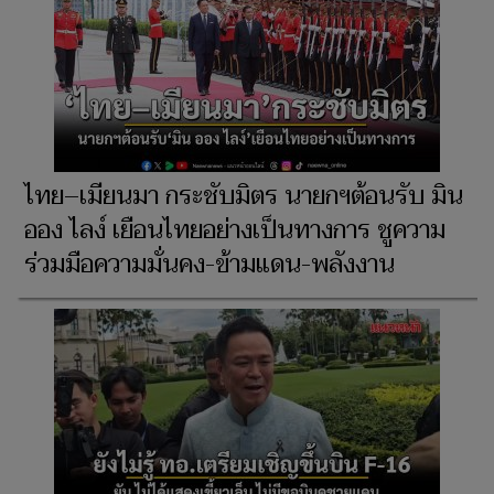
ไทย–เมียนมา กระชับมิตร นายกฯต้อนรับ มิน
ออง ไลง์ เยือนไทยอย่างเป็นทางการ ชูความ
ร่วมมือความมั่นคง-ข้ามแดน-พลังงาน