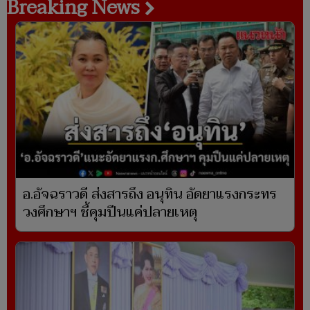
Breaking News
อ.อัจฉราวดี ส่งสารถึง อนุทิน อัดยาแรงกระทร
วงศึกษาฯ ชี้คุมปืนแค่ปลายเหตุ