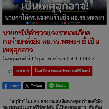
นายกฯให้ตำรวจแจงรายละเอียด
คนร้ายคลั่งยิง ผอ.รร.พะตงฯ ชี้ เป็น
เหตุอุกอาจ
วันพฤหัสบดี ที่ 12 กุมภาพันธ์ พ.ศ. 2569, 10.48 น.
Tag :
นายกฯ
โรงเรียนพะตงประธานคีรีวัฒน์
“อนุทิน” โยนตร. แจงรายละเอียดเหตุคนร้ายคลั่งยิง
ผอ.พะตงประธานคีรีวัฒน์ดับ ชี้เป็นเหตุอุกอาจ ลั่นต้อง