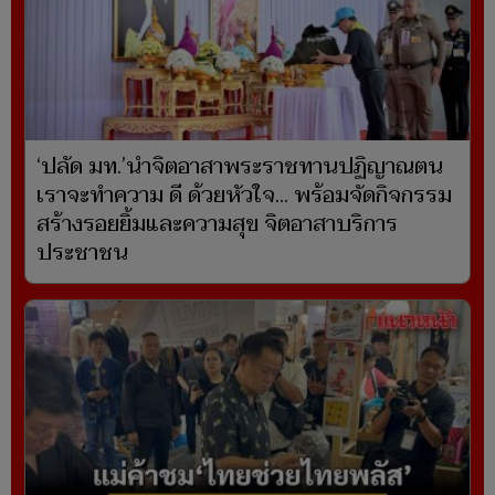
‘ปลัด มท.’นำจิตอาสาพระราชทานปฏิญาณตน
เราจะทำความ ดี ด้วยหัวใจ... พร้อมจัดกิจกรรม
สร้างรอยยิ้มและความสุข จิตอาสาบริการ
ประชาชน