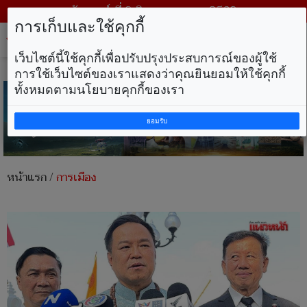
วันเสาร์ ที่ 8 สิงหาคม พ.ศ. 2569
การเก็บและใช้คุกกี้
Tog
nav
เว็บไซต์นี้ใช้คุกกี้เพื่อปรับปรุงประสบการณ์ของผู้ใช้
การใช้เว็บไซต์ของเราแสดงว่าคุณยินยอมให้ใช้คุกกี้
ทั้งหมดตามนโยบายคุกกี้ของเรา
ยอมรับ
หน้าแรก
/
การเมือง