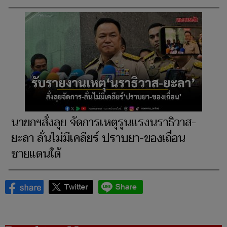
นายกฯสั่งลุย จัดการเหตุรุนแรงนราธิวาส-
ยะลา ลั่นไม่มีเคลียร์ ปราบยา-ของเถื่อน
ชายแดนใต้