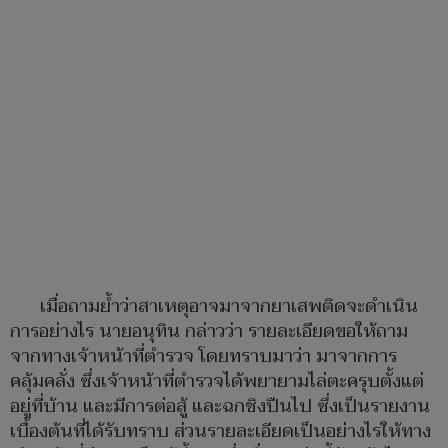
เมื่อถามย้ำว่าสาเหตุอาจมาจากยาเสพติดจะดำเนิน
การอย่างไร นายอนุทิน กล่าวว่า รายละเอียดขอให้ถาม
จากทางเจ้าหน้าที่ตำรวจ โดยทราบมาว่า มาจากการ
คลุ้มคลั่ง ซึ่งเจ้าหน้าที่ตำรวจได้พยายามไล่ตะครุบตั้งแต่
อยู่ที่บ้าน และมีการต่อสู้ และฉกชิงปืนไป ซึ่งเป็นรายงาน
เบื้องต้นที่ได้รับทราบ ส่วนรายละเอียดเป็นอย่างไรให้ทาง