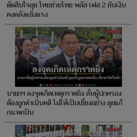
ตัดสินใจลุย ไทยช่วยไทย พลัส เฟส 2 ยันเงิน
คงคลังแข็งแรง
นายกฯ ลงจุดเกิดเหตุกราดยิง ลั่นผู้ปกครอง
ต้องถูกดําเนินคดี ไม่ให้เป็นเยี่ยงอย่าง ลุยแก้
กม.พกปืน