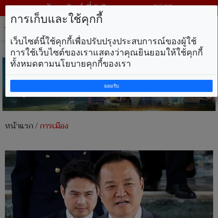
วันอาทิตย์ ที่ 9 สิงหาคม พ.ศ. 2569
การเก็บและใช้คุกกี้
Tog
nav
เว็บไซต์นี้ใช้คุกกี้เพื่อปรับปรุงประสบการณ์ของผู้ใช้
การใช้เว็บไซต์ของเราแสดงว่าคุณยินยอมให้ใช้คุกกี้
ทั้งหมดตามนโยบายคุกกี้ของเรา
ยอมรับ
หน้าแรก
/
การเมือง