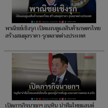
พาณิชย์เชิงรุก เปิดแผนดูแลสินค้าเกษตรไทย
สร้างสมดุลราคา-รุกตลาดต่างประเทศ
เปิดภารกิจนายกฯ อนุทิน นำทีมไทยแลนด์