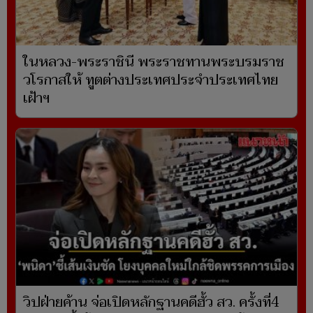
ในหลวง-พระราชินี พระราชทานพระบรมราช
วโรกาสให้ ทูตต่างประเทศประจำประเทศไทย
เฝ้าฯ
วิปฝ่ายค้าน จ่อเปิดหลักฐานคดีฮั้ว สว. ครั้งที่4