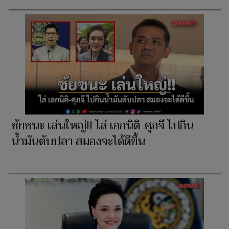
ชัยชนะ เล่นใหญ่!! ไล่ เอกนิติ-ศุภจี ไปกิน
น้ำมันตับปลา สมองจะได้ดีขึ้น