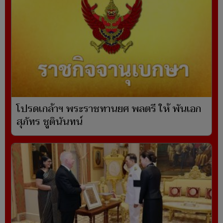
โปรดเกล้าฯ พระราชทานยศ พลตรี ให้ พันเอก
สุภัทร ชูตินันทน์