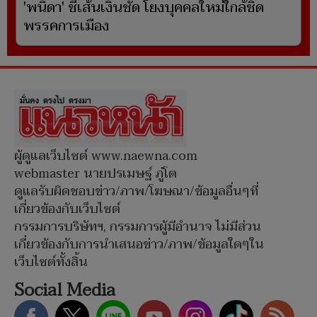
'พนิดา' ชี้เส้นเงินชัด โยงบุคคลใหม่ใกล้ชิด
พรรคการเมือง
ผู้ดูแลเว็บไซต์ www.naewna.com
webmaster นายปรเมษฐ์ ภู่โต
ดูแลรับผิดชอบข่าว/ภาพ/โฆษณา/ข้อมูลอื่นๆที่
เกี่ยวข้องกับเว็บไซต์
กรรมการบริษัทฯ, กรรมการผู้มีอำนาจ ไม่มีส่วน
เกี่ยวข้องกับการนำเสนอข่าว/ภาพ/ข้อมูลใดๆใน
เว็บไซต์ทั้งสิ้น
Social Media