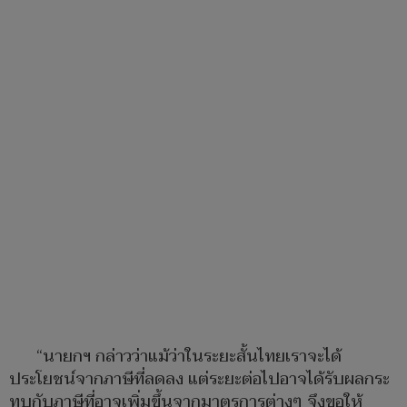
“นายกฯ กล่าวว่าแม้ว่าในระยะสั้นไทยเราจะได้
ประโยชน์จากภาษีที่ลดลง แต่ระยะต่อไปอาจได้รับผลกระ
ทบกับภาษีที่อาจเพิ่มขึ้นจากมาตรการต่างๆ จึงขอให้