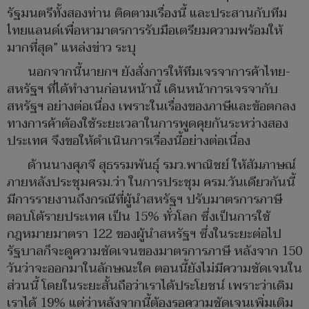
รัฐมนตรีทั้งสองท่าน ติดตามเรื่องนี้ และประสานกับทีม
ไทยแลนด์เพื่อหามาตรการรับมือเตรียมความพร้อมให้
มากที่สุด” แหล่งข่าว ระบุ
นอกจากนี้นายกฯ ยังสั่งการให้ทีมเจรจาการค้าไทย-
สหรัฐฯ ที่ได้ทำงานก่อนหน้านี้ เดินหน้าการเจรจากับ
สหรัฐฯ อย่างต่อเนื่อง เพราะในเรื่องของภาษีและข้อตกลง
ทางการค้าต้องใช้ระยะเวลาในการพูดคุยกันระหว่างสอง
ประเทศ จึงขอให้ดำเนินการเรื่องนี้อย่างต่อเนื่อง
ด้านนางศุภจี สุธรรมพันธุ์ รมว.พาณิชย์ ให้สัมภาษณ์
ภายหลังประชุมครม.ว่า ในการประชุม ครม.วันเดียวกันนี้
มีการรายงานถึงกรณีที่ผู้นำสหรัฐฯ ปรับมาตรการภาษี
ตอบโต้รายประเทศ เป็น 15% ทั่วโลก ซึ่งเป็นการใช้
กฎหมายมาตรา 122 ของผู้นำสหรัฐฯ ซึ่งในระยะต่อไป
รัฐบาลก็จะดูความชัดเจนของมาตรการภาษี หลังจาก 150
วันว่าจะออกมาในลักษณะใด ตอนนี้ยังไม่มีความชัดเจนใน
ส่วนนี้ โดยในระยะสั้นถือว่าเราได้ประโยชน์ เพราะว่าเดิม
เราได้ 19% แต่ว่าหลังจากนี้ต้องรอความชัดเจนเพิ่มเติม