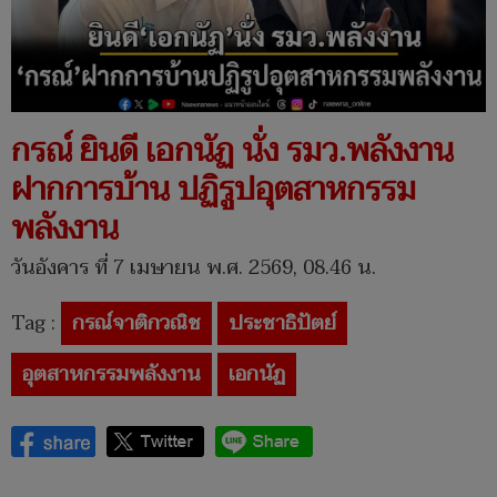
กรณ์ ยินดี เอกนัฏ นั่ง รมว.พลังงาน
ฝากการบ้าน ปฏิรูปอุตสาหกรรม
พลังงาน
วันอังคาร ที่ 7 เมษายน พ.ศ. 2569, 08.46 น.
Tag :
กรณ์จาติกวณิช
ประชาธิปัตย์
อุตสาหกรรมพลังงาน
เอกนัฏ