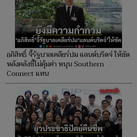
อภิสิทธิ์ จี้รัฐบาลเคลียร์ปม แลนด์บริดจ์ ให้ชัด
หลังคลังชี้ไม่คุ้มค่า หนุน Southern
Connect แทน