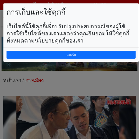
วันศุกร์ ที่ 7 สิงหาคม พ.ศ. 2569
การเก็บและใช้คุกกี้
Tog
nav
เว็บไซต์นี้ใช้คุกกี้เพื่อปรับปรุงประสบการณ์ของผู้ใช้
การใช้เว็บไซต์ของเราแสดงว่าคุณยินยอมให้ใช้คุกกี้
ทั้งหมดตามนโยบายคุกกี้ของเรา
ยอมรับ
หน้าแรก
/
การเมือง