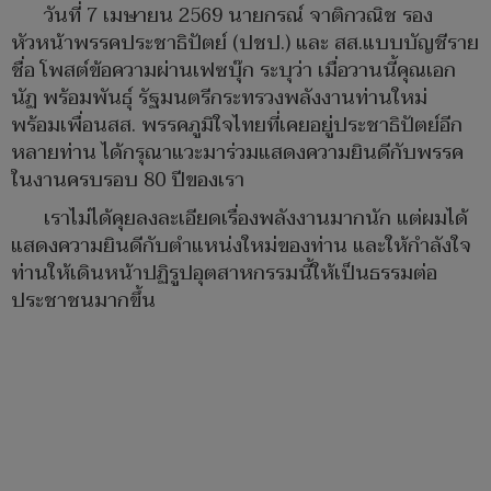
วันที่ 7 เมษายน 2569 นายกรณ์ จาติกวณิช รอง
หัวหน้าพรรคประชาธิปัตย์ (ปชป.) และ สส.แบบบัญชีราย
ชื่อ โพสต์ข้อความผ่านเฟซบุ๊ก ระบุว่า เมื่อวานนี้คุณเอก
นัฏ พร้อมพันธุ์ รัฐมนตรีกระทรวงพลังงานท่านใหม่
พร้อมเพื่อนสส. พรรคภูมิใจไทยที่เคยอยู่ประชาธิปัตย์อีก
หลายท่าน ได้กรุณาแวะมาร่วมแสดงความยินดีกับพรรค
ในงานครบรอบ 80 ปีของเรา
เราไม่ได้คุยลงละเอียดเรื่องพลังงานมากนัก แต่ผมได้
แสดงความยินดีกับตำแหน่งใหม่ของท่าน และให้กำลังใจ
ท่านให้เดินหน้าปฏิรูปอุตสาหกรรมนี้ให้เป็นธรรมต่อ
ประชาชนมากขึ้น