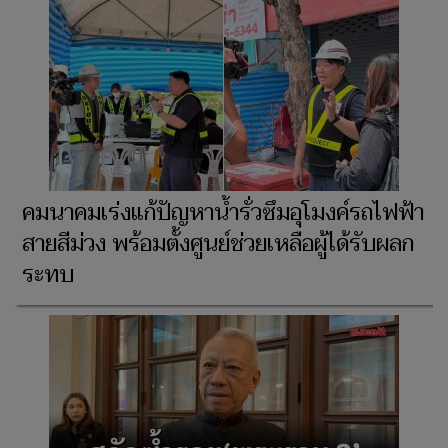
คมนาคมเร่งแก้ปัญหาน้ำรั่วซึมอุโมงค์รถไฟฟ้า
สายสีม่วง พร้อมตั้งศูนย์ช่วยเหลือผู้ได้รับผลก
ระทบ