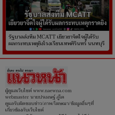
รัฐบาลส่งทีม MCATT เยียวยาจิตใจผู้ได้รับ
ผลกระทบเหตุยิงโรงเรียนเทพศิรินทร์ นนทบุรี
ผู้ดูแลเว็บไซต์ www.naewna.com
webmaster นายปรเมษฐ์ ภู่โต
ดูแลรับผิดชอบข่าว/ภาพ/โฆษณา/ข้อมูลอื่นๆที่
เกี่ยวข้องกับเว็บไซต์