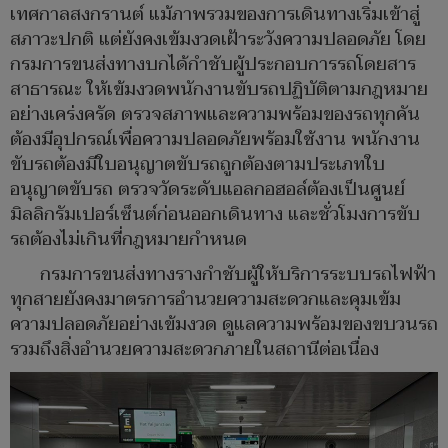
เทศกาลสงกรานต์ แม้ภาพรวมของการเดินทางเริ่มเข้าสู่
สภาวะปกติ แต่ยังคงเข้มงวดเฝ้าระวังความปลอดภัย โดย
กรมการขนส่งทางบกได้กำชับผู้ประกอบการรถโดยสาร
สาธารณะ ให้เข้มงวดพนักงานขับรถปฏิบัติตามกฎหมาย
อย่างเคร่งครัด ตรวจสภาพและความพร้อมของรถทุกคัน
ต้องมีอุปกรณ์เพื่อความปลอดภัยพร้อมใช้งาน พนักงาน
ขับรถต้องมีใบอนุญาตขับรถถูกต้องตามประเภทใบ
อนุญาตขับรถ ตรวจวัดระดับแอลกอฮอล์ต้องเป็นศูนย์
มิลลิกรัมเปอร์เซ็นต์ก่อนออกเดินทาง และชั่วโมงการขับ
รถต้องไม่เกินที่กฎหมายกำหนด
กรมการขนส่งทางรางกำชับผู้ให้บริการระบบรถไฟฟ้า
ทุกสายยังคงมาตรการอำนวยความสะดวกและคุมเข้ม
ความปลอดภัยอย่างเข้มงวด ดูแลความพร้อมของขบวนรถ
รวมถึงสิ่งอำนวยความสะดวกภายในสถานีต่อเนื่อง