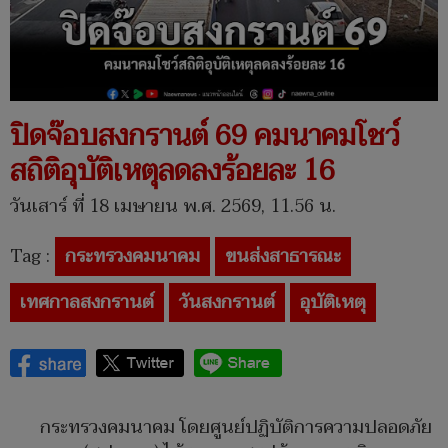
ปิดจ๊อบสงกรานต์ 69 คมนาคมโชว์
สถิติอุบัติเหตุลดลงร้อยละ 16
วันเสาร์ ที่ 18 เมษายน พ.ศ. 2569, 11.56 น.
Tag :
กระทรวงคมนาคม
ขนส่งสาธารณะ
เทศกาลสงกรานต์
วันสงกรานต์
อุบัติเหตุ
กระทรวงคมนาคม โดยศูนย์ปฏิบัติการความปลอดภัย