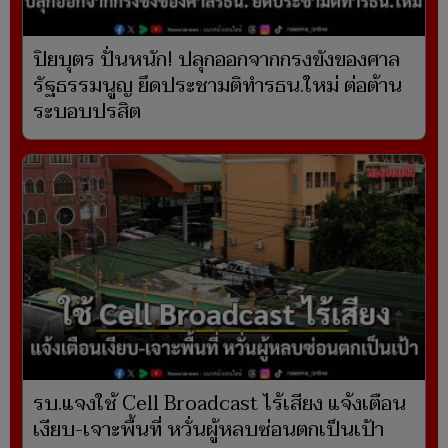
ปิยบุตร ปั่นหนัก! ปลุกออกจากกรงขังของศาล
รัฐธรรมนูญ ยึดประชามติทำรธน.ใหม่ ต่อต้าน
ระบอบปรสิต
รบ.แจงใช้ Cell Broadcast ไร้เสียง แจ้งเตือน
เงียบ-เจาะพื้นที่ หวั่นผู้หลบซ่อนตกเป็นเป้า