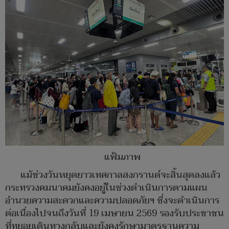
แฟ้มภาพ
แม้ช่วงวันหยุดยาวเทศกาลสงกรานต์จะสิ้นสุดลงแล้ว
กระทรวงคมนาคมยังคงอยู่ในช่วงดำเนินการตามแผน
อำนวยความสะดวกและความปลอดภัยฯ ซึ่งจะดำเนินการ
ต่อเนื่องไปจนถึงวันที่ 19 เมษายน 2569 รองรับประชาชน
ที่ทยอยเดินทางกลับและยังคงรักษามาตรฐานความ