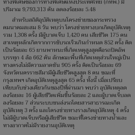
ทางพิเศษของการทางพิเศษแห่งประเทศไทย (กทพ.) มี
ปริมาณ 9,793,313 คัน ลดลงร้อยละ 5.48
สำหรับสถิติอุบัติเหตุบนโครงข่ายของกระทรวง
คมนาคมสะสม 8 วัน พบว่า โครงข่ายทางบกเกิดอุบัติเหตุ
รวม 1,308 ครั้ง มีผู้บาดเจ็บ 1,420 คน เสียชีวิต 175 คน
สาเหตุหลักเกิดจากการขับรถเร็วเกินกำหนด 852 ครั้ง คิด
เป็นร้อยละ 65 ยานพาหนะที่เกิดเหตุสูงสุดคือรถปิคอัพ
บรรทุก 4 ล้อ 662 คัน ลักษณะพื้นที่เกิดเหตุส่วนใหญ่เป็น
ทางตรงไม่มีความลาดชัน 905 ครั้ง คิดเป็นร้อยละ 69
จังหวัดนครราชสีมามีผู้เสียชีวิตสูงสุด 8 คน ขณะที่
กรุงเทพฯ เกิดอุบัติเหตุสูงสุด 65 ครั้ง ทั้งนี้ เมื่อเปรียบ
เทียบกับช่วงเดียวกันของปีที่ผ่านมา พบว่า อุบัติเหตุลด
ลงร้อยละ 16 ผู้เสียชีวิตเพิ่มขึ้นร้อยละ 2 และผู้บาดเจ็บลด
ลงร้อยละ 7 ส่วนระบบขนส่งรถโดยสารสาธารณะเกิด
อุบัติเหตุ 3 ครั้ง และโครงข่ายทางรางเกิดอุบัติเหตุ 4 ครั้ง
ไม่มีผู้บาดเจ็บหรือผู้เสียชีวิต ขณะที่โครงข่ายทางน้ำและ
ทางอากาศไม่มีรายงานอุบัติเหตุ