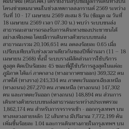
คมนาคม (ศปภ.คค.) ได้รายงานสรุปข้อมูลการเดินทางบน
โครงข่ายคมนาคมในช่วงเทศกาลสงกรานต์ 2569 ระหว่าง
วันที่ 10 - 17 เมษายน 2569 สะสม 8 วัน (ข้อมูล ณ วันที่
18 เมษายน 2569 เวลา 07.30 น.) พบว่า ระบบขนส่ง
สาธารณะสามารถรองรับการเดินทางของประชาชนได้
อย่างเพียงพอ โดยมีการเดินทางด้วยระบบขนส่ง
สาธารณะรวม 20,106,651 คน ลดลงร้อยละ 0.65 เมื่อ
เปรียบเทียบกับช่วงเวลาเดียวกันของปีที่ผ่านมา (11 – 18
เมษายน 2568) ทั้งนี้ ระบบรางมีสัดส่วนการใช้บริการ
สูงสุด คิดเป็นร้อยละ 45 ขณะที่ผู้ใช้บริการสูงสุดในแต่ละ
ภูมิภาค ได้แก่ ภาคกลาง (ทางอากาศขาออก) 369,322 คน
ภาคใต้ (ทางราง) 245,334 คน ภาคตะวันออกเฉียงเหนือ
(ทางถนน) 267,270 คน ภาคเหนือ (ทางถนน) 147,302
คน และภาคตะวันออก (ทางถนน) 148,894 คน ส่วนการ
เดินทางด้วยระบบขนส่งสาธารณะระหว่างประเทศรวม
1,862,174 คน สำหรับการจราจรเข้า - ออกกรุงเทพฯ บน
ทางหลวงสายหลัก 12 เส้นทาง มีปริมาณ 7,772,199 คัน
เพิ่มขึ้นร้อยละ 1.04 และการเดินทางภายในกรุงเทพฯ บน