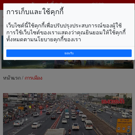
วันเสาร์ ที่ 8 สิงหาคม พ.ศ. 2569
การเก็บและใช้คุกกี้
Tog
nav
เว็บไซต์นี้ใช้คุกกี้เพื่อปรับปรุงประสบการณ์ของผู้ใช้
การใช้เว็บไซต์ของเราแสดงว่าคุณยินยอมให้ใช้คุกกี้
ทั้งหมดตามนโยบายคุกกี้ของเรา
ยอมรับ
หน้าแรก
/
การเมือง