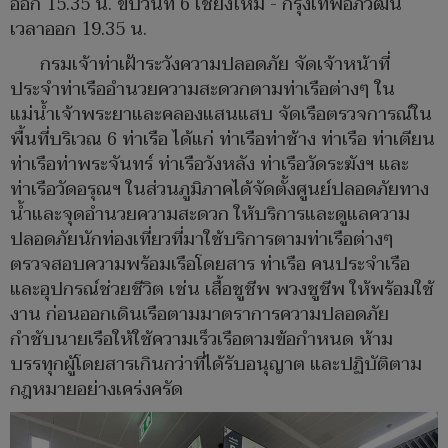
ออก 15.35 น. ขบวนที่ 6 เชียงใหม่ - กรุงเทพอภิวัฒน์
เวลาออก 19.35 น.
กรมเจ้าท่าเฝ้าระวังความปลอดภัย จัดเจ้าหน้าที่
ประจำท่าเรืออำนวยความสะดวกตามท่าเรือต่างๆ ใน
แม่น้ำเจ้าพระยาและคลองแสนแสบ จัดเรือตรวจการณ์ใน
พื้นที่บริเวณ 6 ท่าเรือ ได้แก่ ท่าเรือท่าช้าง ท่าเรือ ท่าเตียน
ท่าเรือท่าพระจันทร์ ท่าเรือวังหลัง ท่าเรือวัดระฆังฯ และ
ท่าเรือวัดอรุณฯ ในส่วนภูมิภาคได้จัดตั้งศูนย์ปลอดภัยทาง
น้ำและจุดอำนวยความสะดวก ให้บริการและดูแลความ
ปลอดภัยนักท่องเที่ยวที่มาใช้บริการตามท่าเรือต่างๆ
ตรวจสอบความพร้อมเรือโดยสาร ท่าเรือ คนประจำเรือ
และอุปกรณ์ช่วยชีวิต เช่น เสื้อชูชีพ พวงชูชีพ ให้พร้อมใช้
งาน ก่อนออกเดินเรือตามมาตราการความปลอดภัย
กำชับนายเรือให้ใช้ความเร็วเรือตามข้อกำหนด ห้าม
บรรทุกผู้โดยสารเกินกว่าที่ได้รับอนุญาต และปฏิบัติตาม
กฎหมายอย่างเคร่งครัด