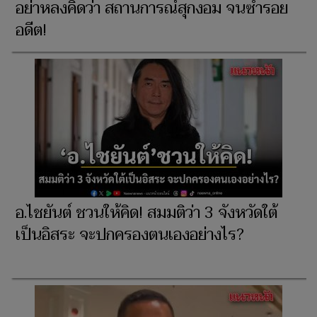
อย่าหลงคิดว่า สถานการณ์สุกงอม จนซ้ำรอย
อดีต!
อ.ไชยันต์ ชวนให้คิด! สมมติว่า 3 จังหวัดใต้
เป็นอิสระ จะปกครองตนเองอย่างไร?