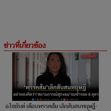
ข่าวที่เกี่ยวข้อง
อ.ไชยันต์ เตือนพรรคส้ม เลิกสับสนทฤษฎี-