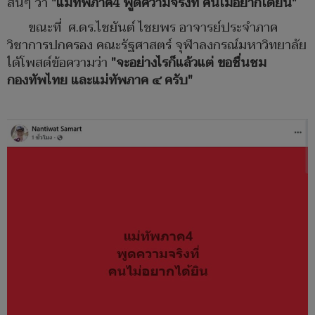
สั้นๆ ว่า
"แม่ทัพภาค4 พูดความจริงที่ คนไม่อยากได้ยิน"
ขณะที่ ศ.ดร.ไชยันต์ ไชยพร อาจารย์ประจำภาค
วิชาการปกครอง คณะรัฐศาสตร์ จุฬาลงกรณ์มหาวิทยาลัย
ได้โพสต์ข้อความว่า
"จะอย่างไรก็แล้วแต่ ขอชื่นชม
กองทัพไทย และแม่ทัพภาค ๔ ครับ"