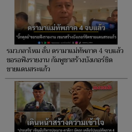
รมว.กลาโหม ลั่น ดรามาแม่ทัพภาค 4 จบแล้ว
ขอรอฟังรายงาน กัมพูชาสร้างบังเกอร์ชิด
ชายแดนสระแก้ว