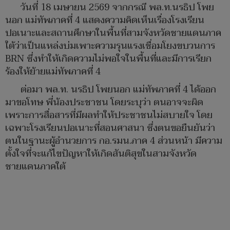
วันที่ 18 เมษายน 2569 จากกรณี พล.ท.นรธิป โพย
นอก แม่ทัพภาคที่ 4 แสดงความคิดเห็นเรื่องโรงเรียน
ปอเนาะและสถานศึกษาในพื้นที่สามจังหวัดชายแดนภาค
ใต้ว่าเป็นแหล่งบ่มเพาะความรุนแรงเชื่อมโยงขบวนการ
BRN ซึ่งทำให้เกิดความไม่พอใจในพื้นที่และมีการเรียก
ร้องให้ย้ายแม่ทัพภาคที่ 4
ต่อมา พล.ท. นรธิป โพยนอก แม่ทัพภาคที่ 4 ได้ออก
มาขอโทษ พี่น้องประชาชน โดยระบุว่า ตนอาจจะผิด
เพราะการสื่อสารที่มีผลทำให้ประชาชนไม่สบายใจ โดย
เฉพาะโรงเรียนปอเนาะที่สอนศาสนา ซึ่งตนขอยืนยันว่า
ตนในฐานะผู้อำนวยการ กอ.รมน.ภาค 4 ส่วนหน้า มีความ
ตั้งใจที่จะแก้ไขปัญหาให้เกิดสันติสุขในสามจังหวัด
ชายแดนภาคใต้