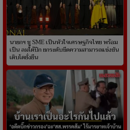
นายกฯ ชู SME เป็นหัวใจเศรษฐกิจไทย พร้อม
เป็น ลมใต้ปีก ยกระดับขีดความสามารถแข่งขัน
เติบโตยั่งยืน