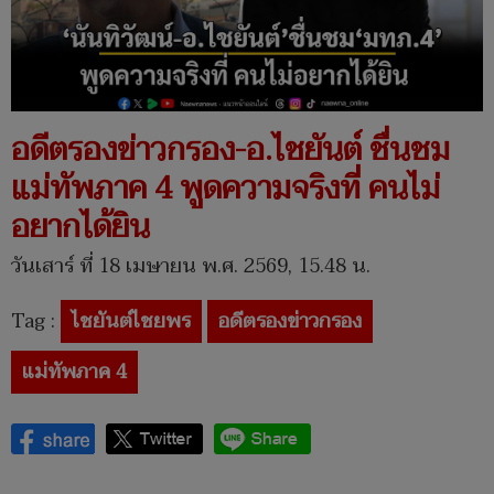
อดีตรองข่าวกรอง-อ.ไชยันต์ ชื่นชม
แม่ทัพภาค 4 พูดความจริงที่ คนไม่
อยากได้ยิน
วันเสาร์ ที่ 18 เมษายน พ.ศ. 2569, 15.48 น.
Tag :
ไชยันต์ไชยพร
อดีตรองข่าวกรอง
แม่ทัพภาค 4