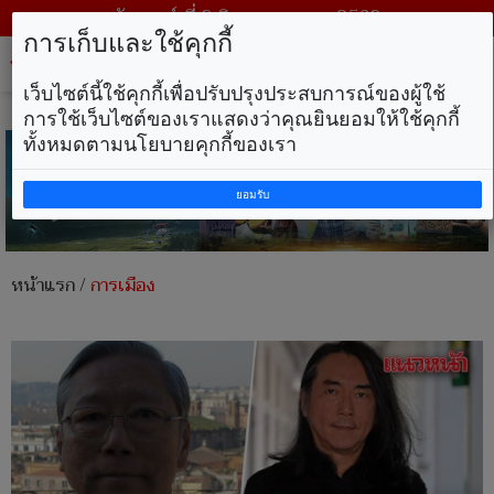
วันเสาร์ ที่ 8 สิงหาคม พ.ศ. 2569
การเก็บและใช้คุกกี้
Tog
nav
เว็บไซต์นี้ใช้คุกกี้เพื่อปรับปรุงประสบการณ์ของผู้ใช้
การใช้เว็บไซต์ของเราแสดงว่าคุณยินยอมให้ใช้คุกกี้
ทั้งหมดตามนโยบายคุกกี้ของเรา
ยอมรับ
หน้าแรก
/
การเมือง