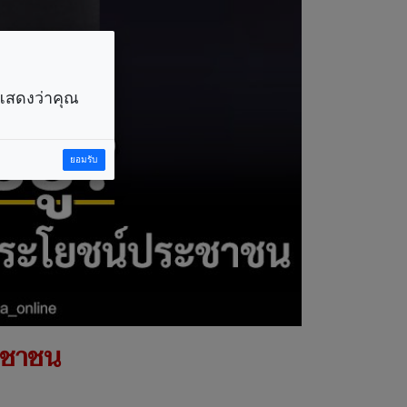
ราแสดงว่าคุณ
ยอมรับ
ระชาชน