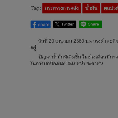
Tag :
กระทรวงการคลัง
น้ำมัน
ผลประ
วันที่ 20 เมษายน 2569 นพ.วรงค์ เดชกิจ
อยู่
ปัญหาน้ำมันที่เกิดขึ้น ในช่วงเดือนมี
ในการปกป้องผลประโยชน์ประชาชน