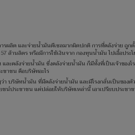
ารผลิต และจ่ายน้ำมันดีเซลมากผิดปกติ การที่คลังจ่าย ถูกตั้ง
7 ล้านลิตร หรือมีการใช้เงินจาก กองทุนน้ำมัน ไปเอื้อประโ
่น และคลังจ่ายน้ำมัน ซึ่งคลังจ่ายน้ำมัน ก็มีทั้งที่เป็นเจ้าของ
ประชาชน คือบริษัทอะไร
บริษัทน้ำมัน ที่มีคลังจ่ายน้ำมัน และมีโรงกลั่นเป็นของตัว
ยชน์ประชาชน แต่ปล่อยให้บริษัทเหล่านี้ เอาเปรียบประชาชนเพ