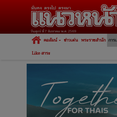
วันศุกร์ ที่ 7 สิงหาคม พ.ศ. 2569
คอลัมน์
ข่าวเด่น
พระราชสำนัก
การเ
Like สาระ