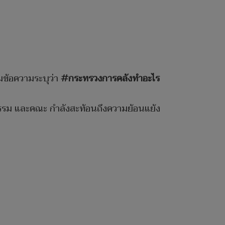
มข้อความระบุว่า
#กระทรวงการคลังทำอะไร
ิธรรม และคณะ กำลังสะท้อนถึงความย้อนแย้ง