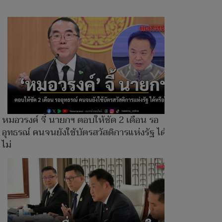
หมอวรงค์ จี้ นายกฯ ตอบให้ชัด 2 เดือน รอ
อุทธรณ์ คนจนยังใช้บัตรสวัสดิการแห่งรัฐ ได้หรือ
ไม่