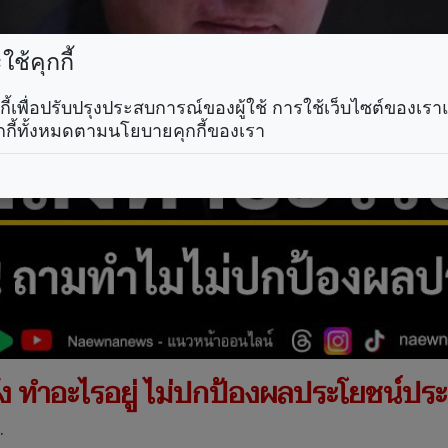
ช้คุกกี้
คุกกี้เพื่อปรับปรุงประสบการณ์ของผู้ใช้ การใช้เว็บไซต์ของเ
กกี้ทั้งหมดตามนโยบายคุกกี้ของเรา
ัง ทำอะไรอยู่ ไม่ปกป้องผลประโยชน์ป
.