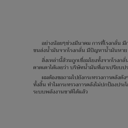
อย่างน้อยๆช่วงมีนาคม การที่โรงกลั่น มีก
ขนส่งน้ำมันจากโรงกลั่น มีปัญหาน้ำมันหาย 5
สิ่งเหล่านี้ล้วนถูกเชื่อมโยงทั้งจากโรงกลั
คาดเดาได้เลยว่า บริษัทน้ำมันที่เอาเปรียบ
ผมต้องขอถามไปยังกระทรวงการคลังดังๆว่า 
ทั้งสิ้น ทำไมกระทรวงการคลังไม่ปกป้องประโ
ระบบพลังงานชาติได้แล้ว