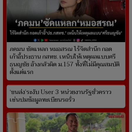
ภคมน ซัดแหลก หมอสรณ ไร้จิตสำนึก กอด
เก้าอี้ประธาน กสทช. เหน็บให้เหตุผลแบบศรี
ธนญชัย อ้างกลัวผิด ม.157 ทั้งที่ไม่มีคุณสมบัติ
ตั้งแต่แรก
‘ขนส่ง’ระงับ User 3 หน่วยงานรัฐชั่วคราว
เซ่นปมข้อมูลทะเบียนรถรั่ว