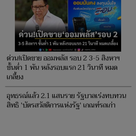
ด่วน!เปิดขาย ออมพลัส รอบ 2 3-5 สิงหาฯ
ขั้นต่ำ 1 พัน หลังรอบแรก 21 วินาที หมด
เกลี้ยง
อุทธรณ์แล้ว 2.1 แสนราย รัฐบาลเร่งทบทวน
สิทธิ 'บัตรสวัสดิการแห่งรัฐ' เกณฑ์รถเก่า