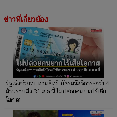
ข่าวที่เกี่ยวข้อง
รัฐเร่งช่วยทบทวนสิทธิ บัตรสวัสดิการฯกว่า 4
ล้านราย ถึง 31 ส.ค.นี้ ไม่ปล่อยคนยากไร้เสีย
โอกาส