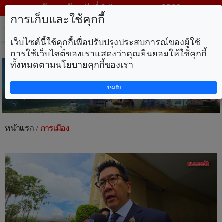
วันพฤหัสบดี ที่ 6 สิงหาคม พ.ศ. 2569
การเก็บและใช้คุกกี้
Tog
nav
เว็บไซต์นี้ใช้คุกกี้เพื่อปรับปรุงประสบการณ์ของผู้ใช้
การใช้เว็บไซต์ของเราแสดงว่าคุณยินยอมให้ใช้คุกกี้
ทั้งหมดตามนโยบายคุกกี้ของเรา
ยอมรับ
หน้าแรก
/
การเมือง