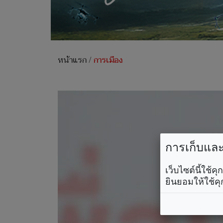
หน้าแรก
/
การเมือง
การเก็บและใ
เว็บไซต์นี้ใช้
ยินยอมให้ใช้คุ