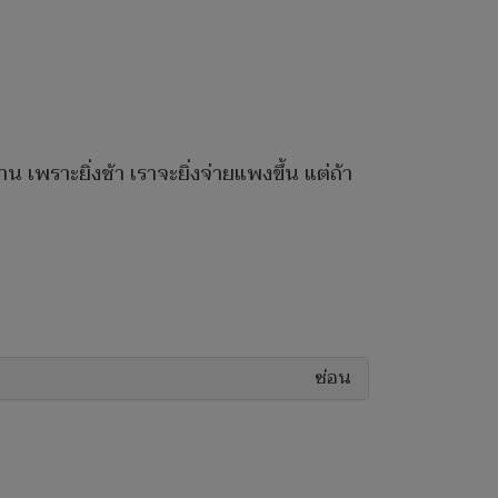
น เพราะยิ่งช้า เราจะยิ่งจ่ายแพงขึ้น แต่ถ้า
ซ่อน