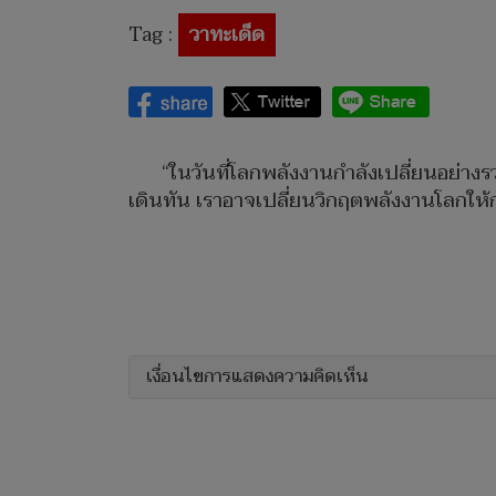
Tag :
วาทะเด็ด
“ในวันที่โลกพลังงานกำลังเปลี่ยนอย่างรวด
เดินทัน เราอาจเปลี่ยนวิกฤตพลังงานโลกให
เงื่อนไขการแสดงความคิดเห็น