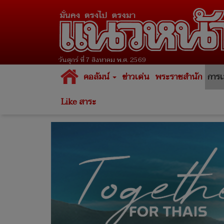
วันศุกร์ ที่ 7 สิงหาคม พ.ศ. 2569
คอลัมน์
ข่าวเด่น
พระราชสำนัก
การเ
Like สาระ