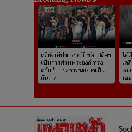
เจ้าฟ้าทีปังกรรัศมีโชติ เสด็จฯ
ไต้ฝ
เป็นการส่วนพระองค์ ทรง
เคลื
ตรัสกับประชาชนอย่างเป็น
ลมก
กันเอง
ชม.
Soc