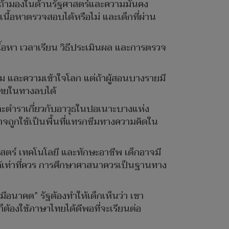
ถ้ามองในด้านรัฐศาสตร์และความมั่นคง
นื้อหาตรวจสอบได้หรือไม่ และเด็กที่ผ่าน
เนื้อหา เวลาเรียน วิธีประเมินผล และการตรวจ
รม และความเข้าใจโลก แต่ถ้าผู้สอนบางรายมี
ไทยในทางลบได้
ละตำราเกี่ยวกับอาวุธในปอเนาะบางแห่ง
จถูกใช้เป็นพื้นที่แทรกซึมทางความคิดใน
สตร์ เทคโนโลยี และทักษะอาชีพ เด็กอาจมี
ด้เท่าที่ควร การศึกษาศาสนาควรเป็นฐานทาง
มีอนาคต” รัฐต้องทำให้เด็กเห็นว่า เขา
ก็ต้องใช้ภาษาไทยได้ดีพอที่จะเรียนต่อ