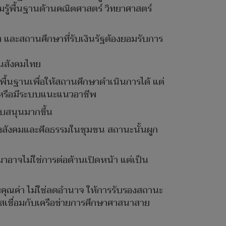
ามรู้พื้นฐานด้านคณิตศาสตร์ วิทยาศาสตร์
 และสถานศึกษาที่รับเงินรัฐต้องยอมรับการ
ตในสังคมไทย
พื้นฐานเพื่อให้สถานศึกษาดำเนินการได้ แต่
ง หรือมีระบบแนะแนวอาชีพ
ับสนุนมากขึ้น
นะทางสังคมและศีลธรรมในชุมชน สถานะนั้นผูก
มาอาจไม่ใช่การต่อต้านเปิดหน้า แต่เป็น
ิ่มคุณค่า ไม่ใช่ลดอำนาจ ให้การรับรองสถานะ
กาสเชื่อมกับเครือข่ายการศึกษาศาสนาสาย