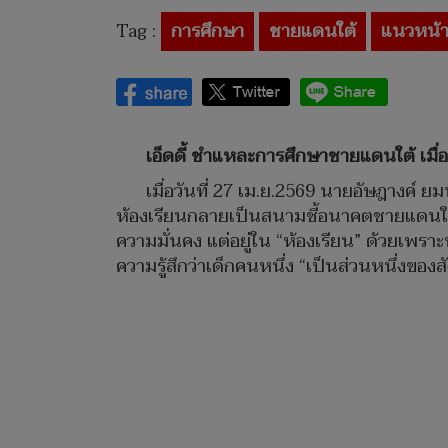
Tag :
การศึกษา
ชายแดนใต้
แนวหน้า
เอ็ดดี้ ชำแหละการศึกษาชายแดนใต้ เมื
เมื่อวันที่ 27 เม.ย.2569 นายอัษฎางค์ ยม
ห้องเรียนกลายเป็นสนามชี้อนาคตชายแดนใต้ ปั
ความมั่นคง แต่อยู่ใน “ห้องเรียน” ด้วยเพร
ความรู้สึกว่าเด็กคนหนึ่ง “เป็นส่วนหนึ่งของ