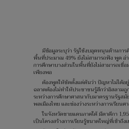
มีข้อมูลระบุว่า รัฐใช้งบอุดหนุนด้านก
พื้นที่ประมาณ 49% ยังไม่สามารถฟัง พูด อ
การศึกษาบางส่วนในพื้นที่ยังไม่สามารถเช
เพียงพอ
ต้องพูดให้ชัดตั้งแต่ต้นว่า ปัญหาไม่ได้
ฉลาดต้องไม่ทำให้ประชาชนรู้สึกว่าอิสลามถูก
ระหว่างการศึกษาศาสนากับมาตรฐานรัฐสมัยให
พลเมืองไทย และช่องว่างระหว่างการเรียนศ
ในจังหวัดชายแดนภาคใต้ มีตาดีกา 1,952 
เป็นโครงสร้างการเรียนรู้ขนาดใหญ่ที่เข้า