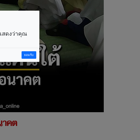
ราแสดงว่าคุณ
ยอมรับ
อนาคต