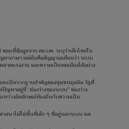
ขณะที่ข้อมูลจาก ศอ.บต. ระบุว่าเด็กไทยใน
่ปัญหาภาษา แต่มันคือสัญญาณเตือนว่า ระบบ
อ ตลาดแรงงาน และความเป็นพลเมืองได้อย่าง
ิต และเป็นรากฐานสำคัญของชุมชนมุสลิม รัฐที่
ัญหาอยู่ที่ “ช่องว่างของระบบ” ช่องว่าง
ะหว่างอัตลักษณ์ท้องถิ่นกับความเป็น
นาไม่ใช่พื้นที่เล็ก ๆ ที่อยู่นอกระบบ แต่