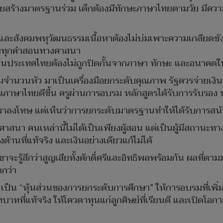
งค่อยสร้างมาตรฐานร่วม เด็กต้องมีทักษะภาษาไทยตามวัย มีคว
และสังคมพหุวัฒนธรรมเนื้อหาต้องไม่บ่มเพาะความเกลียดชัง
บคุมทุกคำสอนทางศาสนา
ี่อยู่ในประเทศไทยต้องไม่ถูกปิดกั้นจากภาษา ทักษะ และอนาค
มจำนวนหัว มาเป็นเครื่องมือยกระดับคุณภาพ รัฐควรจ่ายเงิน
ียนภาษาไทยดีขึ้น ครูผ่านการอบรม หลักสูตรได้รับการรับรอ
ฐเข้ามาลงโทษ แต่เห็นว่าการยกระดับมาตรฐานทำให้ได้รับการสน
ครูศาสนา คนเหล่านี้ไม่ได้เป็นเพียงผู้สอน แต่เป็นผู้มีสถา
ต้านที่แท้จริง และเงินอย่างเดียวแก้ไม่ได้
ะรู้สึกว่าสูญเสียทั้งศักดิ์ศรีและอิทธิพลพร้อมกัน ผลที่ตาม
กว่า
กับ” เป็น “หุ้นส่วนของการยกระดับการศึกษา” ให้การอบรมที่เพ
าทที่แท้จริง ให้โควตาทุนแก่ลูกศิษย์ที่เรียนดี และเปิดโอ