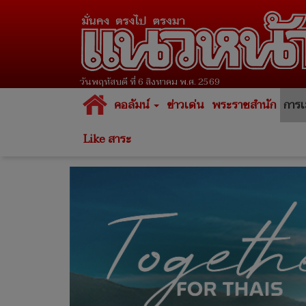
วันพฤหัสบดี ที่ 6 สิงหาคม พ.ศ. 2569
คอลัมน์
ข่าวเด่น
พระราชสำนัก
การเ
Like สาระ