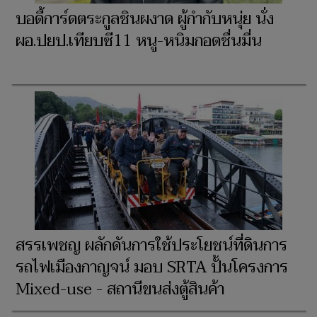
บอดี้การ์ดตระกูลชินผงาด ผู้กำกับหนุ่ย นั่ง
ผอ.ปยป.เทียบซี11 หนู-หนิมกอดชื่นมื่น
สรรเพชญ ผลักดันการใช้ประโยชน์ที่ดินการ
รถไฟเมืองกาญจน์ มอบ SRTA ปั้นโครงการ
Mixed-use - สถานีขนส่งตู้สินค้า