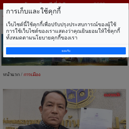
วันพฤหัสบดี ที่ 6 สิงหาคม พ.ศ. 2569
การเก็บและใช้คุกกี้
Tog
nav
เว็บไซต์นี้ใช้คุกกี้เพื่อปรับปรุงประสบการณ์ของผู้ใช้
การใช้เว็บไซต์ของเราแสดงว่าคุณยินยอมให้ใช้คุกกี้
ทั้งหมดตามนโยบายคุกกี้ของเรา
ยอมรับ
หน้าแรก
/
การเมือง