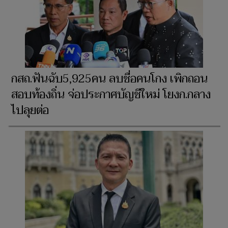
กสถ.ฟันฉับ5,925คน ลบชื่อคนโกง เพิกถอน
สอบท้องถิ่น จ่อประกาศบัญชีใหม่ โยงก.กลาง
ไปลุยต่อ