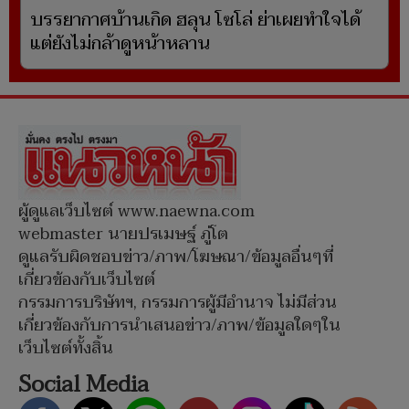
บรรยากาศบ้านเกิด ฮลุน โซโล่ ย่าเผยทำใจได้
แต่ยังไม่กล้าดูหน้าหลาน
ผู้ดูแลเว็บไซต์ www.naewna.com
webmaster นายปรเมษฐ์ ภู่โต
ดูแลรับผิดชอบข่าว/ภาพ/โฆษณา/ข้อมูลอื่นๆที่
เกี่ยวข้องกับเว็บไซต์
กรรมการบริษัทฯ, กรรมการผู้มีอำนาจ ไม่มีส่วน
เกี่ยวข้องกับการนำเสนอข่าว/ภาพ/ข้อมูลใดๆใน
เว็บไซต์ทั้งสิ้น
Social Media