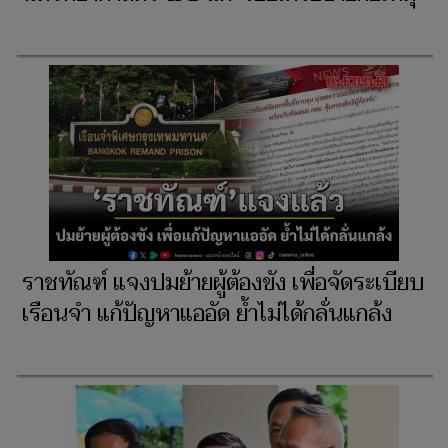
ราชทัณฑ์ แจงปมย้ายผู้ต้องขัง เพื่อจัดระเบียบ
เรือนจำ แก้ปัญหาแออัด ย้ำไม่ได้กลั่นแกล้ง