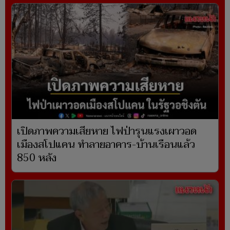
เปิดภาพความเสียหาย ไฟป่ารุนแรงเผาวอด
เมืองสโปแคน ทำลายอาคาร-บ้านเรือนแล้ว
850 หลัง