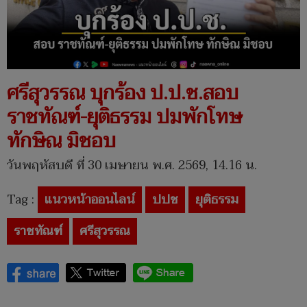
ศรีสุวรรณ บุกร้อง ป.ป.ช.สอบ
ราชทัณฑ์-ยุติธรรม ปมพักโทษ
ทักษิณ มิชอบ
วันพฤหัสบดี ที่ 30 เมษายน พ.ศ. 2569, 14.16 น.
Tag :
แนวหน้าออนไลน์
ปปช
ยุติธรรม
ราชทัณฑ์
ศรีสุวรรณ