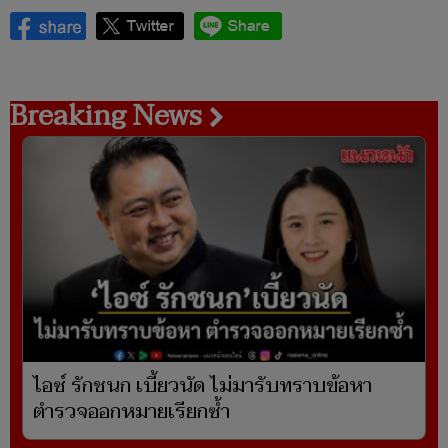
Breaking News
ไอซ์ รักชนก เบี้ยวนัด ไม่มารับทราบข้อหา
ตำรวจออกหมายเรียกซ้ำ