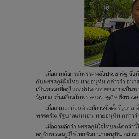
เมื่อถามถึงกรณีพรรคพลังประชารัฐ ซึ่ง
กับพรรคภูมิใจไทย นายอนุทิน กล่าวว่า อนา
เป็นพรรคที่อยู่ในองค์ประกอบของการเป็นพรรค
รัฐบาลเช่นเดียวกับพรรคเศรษฐกิจ ซึ่งพรรค
เมื่อถามว่า ก่อนที่จะมีการจัดตั้งรัฐบ
พรรคร่วมรัฐบาลแน่นอน นายอนุทิน กล่าวว่า 
เมื่อถามอีกว่า พรรคภูมิใจไทยจะโตกว่านี
อยู่กับพรรคภูมิใจไทยด้วย นายอนุทิน กล่าว