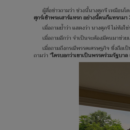
ผู้สื่อข่าวถามว่า ช่วงนี้นางศุภจี เหมื
ศุกร์เข้าพระเสาร์แทรก อย่างนี้ตนก็แทรกมา 3 
เมื่อถามย้ำว่า แสดงว่า นางศุภจี ไม่ท้อใ
เมื่อถามอีกว่า จำเป็นจะต้องมีคนมาช่วยเ
เมื่อถามถึงกรณีพรรคเศรษฐกิจ ซึ่งถือ
ถามว่า
“ใครบอกว่าเขาเป็นพรรคร่วมรัฐบาล