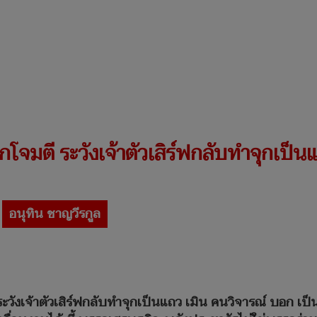
พวกโจมตี ระวังเจ้าตัวเสิร์ฟกลับทำจุกเป็น
อนุทิน ชาญวีรกูล
 ระวังเจ้าตัวเสิร์ฟกลับทำจุกเป็นแถว เมิน คนวิจารณ์ บอก เป็