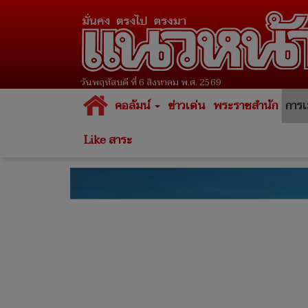
วันพฤหัสบดี ที่ 6 สิงหาคม พ.ศ. 2569
คอลัมน์
ข่าวเด่น
พระราชสำนัก
การเ
Like สาระ