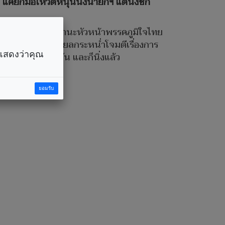
ม แค่ยกมือโหวตหนุนนั่งนายกฯ แต่นั่งซีก
ะ รมว.มหาดไทย ในฐานะหัวหน้าพรรคภูมิใจไทย
มเข้าและถูกโซเชียลกระหน่ำโจมตีเรื่องการ
ราแสดงว่าคุณ
จะตาย ทำงานทุกวัน และก็นิ่งแล้ว
ยอมรับ