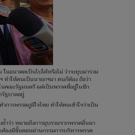
ัน ในอนาคตเป็นไปได้หรือไม่ ว่าจะยุบมารวม
กฯ ทำให้ตนเป็นนายกฯมา ตนก็ต้อง ถือว่า
ในคณะรัฐมนตรี แต่เป็นพรรคที่อยู่ในซีก
รัฐบาลอยู่
ี่ทำการพรรคภูมิใจไทย ทำให้คนเข้าใจว่าเป็น
ามย้ำว่า หมายถึงการยุบรวมจากพรรคอื่นมา
พราะต้องมีขั้นตอนผ่านกรรมการบริหารพรรค