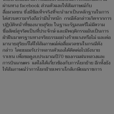
ผ่านทาง facebook ส่วนตัวและให้สัมภาษณ์กับ
สื่อมวลชน ซึ่งมีข้อเท็จจริงที่จะนำมาเป็นหลักฐานในการ
ไต่สวนความจริงถือว่ามีน้ำหนัก กรณีดังกล่าวเกิดจากการ
ปฏิบัติหน้าที่ของนายสุริยะ ในฐานะรัฐมนตรีไม่มีความ
ซื่อสัตย์สุจริตเป็นที่ประจักษ์ และมีพฤติกรรมอันเป็นการ
ฝ่าฝืนมาตรฐานทางจริยธรรมอย่างร้ายแรงหรือไม่ และต่อ
มานายสุริยะก็ได้ให้สัมภาษณ์ต่อสื่อมวลชนในกรณีดัง
กล่าว โดยยอมรับว่าหลานตัวเองได้ติดต่อไปยังนาย
ราเชน เพื่อขอดูงบประมาณปี70 ของกรมฝนหลวงและ
การบินเกษตร แต่ไม่ได้เกี่ยวข้องกับการโยกย้าย อีกทั้งยัง
ให้สัมภาษณ์ว่าการโยกย้ายเพราะใกล้เกษียณราชการ