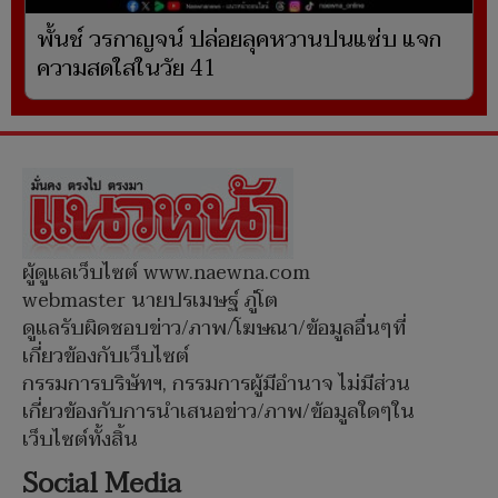
พั้นช์ วรกาญจน์ ปล่อยลุคหวานปนแซ่บ แจก
ความสดใสในวัย 41
ผู้ดูแลเว็บไซต์ www.naewna.com
webmaster นายปรเมษฐ์ ภู่โต
ดูแลรับผิดชอบข่าว/ภาพ/โฆษณา/ข้อมูลอื่นๆที่
เกี่ยวข้องกับเว็บไซต์
กรรมการบริษัทฯ, กรรมการผู้มีอำนาจ ไม่มีส่วน
เกี่ยวข้องกับการนำเสนอข่าว/ภาพ/ข้อมูลใดๆใน
เว็บไซต์ทั้งสิ้น
Social Media