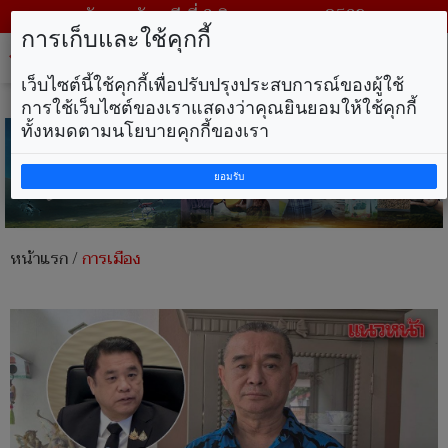
วันพฤหัสบดี ที่ 6 สิงหาคม พ.ศ. 2569
การเก็บและใช้คุกกี้
Tog
nav
เว็บไซต์นี้ใช้คุกกี้เพื่อปรับปรุงประสบการณ์ของผู้ใช้
การใช้เว็บไซต์ของเราแสดงว่าคุณยินยอมให้ใช้คุกกี้
ทั้งหมดตามนโยบายคุกกี้ของเรา
ยอมรับ
หน้าแรก
/
การเมือง