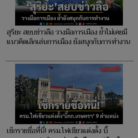
สุริยะ สยบข่าวลือ วางมือการเมือง ย้ำไม่เคยมี
แนวคิดเลิกเล่นการเมือง ยังสนุกกับการทำงาน
เช็กรายชื่อที่นี่! ครม.ไฟเขียวแต่งตั้ง บิ๊