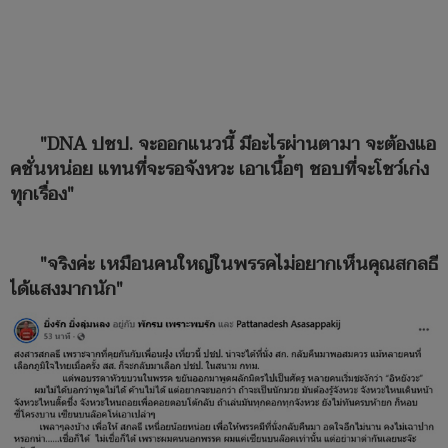
"DNA ปชป. จะออกแนวนี้ มีอะไรผ่านตามา จะต้องแอ
คชั่นหน่อย แทนที่จะรอจังหวะ เอาเนื้อๆ ชอบที่จะโชว์เก่ง
ทุกเรื่อง"
"จริงค่ะ เหมือนคนใหญ่ในพรรคไม่อยากเห็นคุณสกลธี
ได้แสงมากนัก"