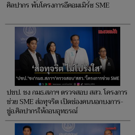
ศิลปากร พ้นโครงการอีคอมเมิร์ซ SME
ปชป. ชง กมธ.สภาฯ ตรวจสอบ สสว. โครงการ
ช่วย SME ส่อทุจริต เปิดช่องคนนอกบงการ-
ขู่อ.ศิลปากรให้ถอนอุทธรณ์