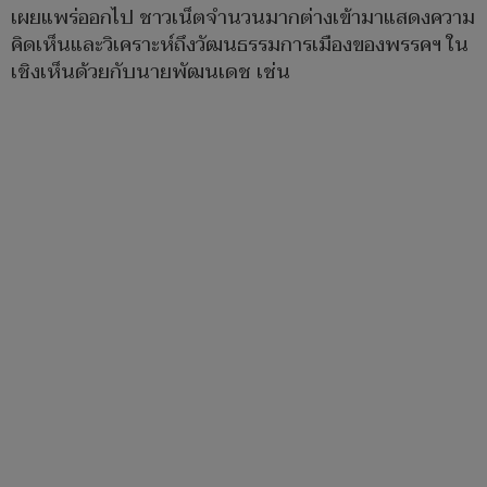
เผยแพร่ออกไป ชาวเน็ตจำนวนมากต่างเข้ามาแสดงความ
คิดเห็นและวิเคราะห์ถึงวัฒนธรรมการเมืองของพรรคฯ ใน
เชิงเห็นด้วยกับนายพัฒนเดช เช่น