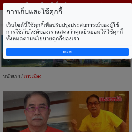
วันพฤหัสบดี ที่ 6 สิงหาคม พ.ศ. 2569
การเก็บและใช้คุกกี้
Tog
nav
เว็บไซต์นี้ใช้คุกกี้เพื่อปรับปรุงประสบการณ์ของผู้ใช้
การใช้เว็บไซต์ของเราแสดงว่าคุณยินยอมให้ใช้คุกกี้
ทั้งหมดตามนโยบายคุกกี้ของเรา
ยอมรับ
หน้าแรก
/
การเมือง