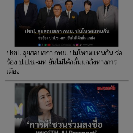
ปชป. ลุยสอบสภา กทม. ปมโหวตแทนกัน จ่อ
ร้อง ป.ป.ช.-มท ยันไม่ได้กลั่นแกล้งทางการ
เมือง