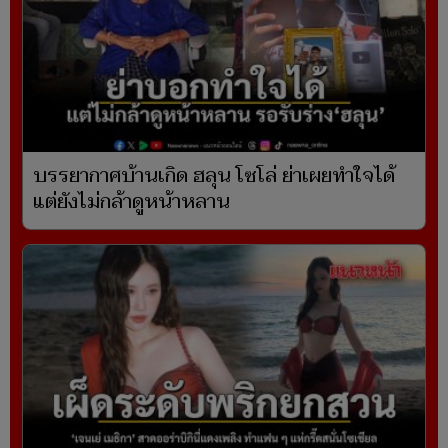
บรรยากาศบ้านเกิด ฮลุน โซโล่ ย่าเผยทำใจได้
แต่ยังไม่กล้าดูหน้าหลาน