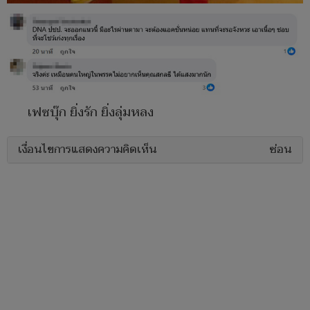
เฟซบุ๊ก ยิ่งรัก ยิ่งลุ่มหลง
เงื่อนไขการแสดงความคิดเห็น
ซ่อน