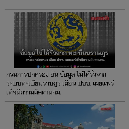
กรมการปกครอง ยัน ข้อมูล ไม่ได้รั่วจาก
ระบบทะเบียนราษฎร เตือน ปชช. เผยแพร่
เท็จมีความผิดตามกม.