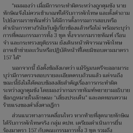
"ผมมองว่า เมื่อมีการกระทำผิดระหว่างถูกคุมขัง นาย
ทักษิณจึงไม่ควรเข้าเกณฑ์ได้รับการพักโทษ และตั้งคำถาม
ไปยังกรมราชทัณฑ์ว่า ได้มีการตั้งกรรมการสอบหรือ
ดำเนินการทางวินัยกับผู้เกี่ยวข้องแล้วหรือไม่ พร้อมระบุว่า
การที่คณะกรรมการทั้ง 3 ชุด ทั้งจากกรมราชทัณฑ์ เรือน
จำ และกระทรวงยุติธรรม ยังเดินหน้าพิจารณาพักโทษ
อาจเข้าข่ายละเว้นหรือปฏิบัติหน้าที่โดยมิชอบตามมาตรา
157 ได้"
นอกจากนี้ ยังตั้งข้อสังเกตว่า แม้รัฐมนตรีจะออกมาระ
บุว่ามีการตรวจสอบรายละเอียดครบถ้วนแล้ว แต่จนถึง
ขณะนี้ยังไม่ได้ตอบข้อสงสัยสำคัญเรื่องการกระทำผิด
ระหว่างถูกคุมขัง โดยมองว่ากรมราชทัณฑ์พยายามอธิบาย
ข้อกฎหมายในลักษณะ “เลี่ยงประเด็น” และลดทอนความ
ร้ายแรงของคำสั่งศาลฎีกา
ส่วนแนวทางการเคลื่อนไหว หากท้ายที่สุดนายทักษิณ
ได้รับการพักโทษจริง กลุ่ม คปท. เตรียมดำเนินการยื่น
ร้องมาตรา 157 กับคณะกรรมการทั้ง 3 ชุด รวมถึง