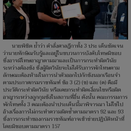
นายพิชิต ย้ำว่า คำสั่งศาลฎีกาทั้ง 3 ประ เด็นชัดเจน
ว่านายทักษิณรับรู้และอยู่ในขบวนการบังคับโทษมิชอบ
ซึ่งอาจมีโทษอาญาตามมาและเป็นการกระทำผิดวินัย
ระหว่างต้องขัง ซึ่งผู้ผิดวินัยจะไม่ได้รับการพักโทษตาม
ลักษณะต้องห้ามในการนำตัวออกไปกักขังนอกเรือนจำ
ตามประกาศกรมราชทัณฑ์ ข้อ 3 (2) (ข) และ (ค) คือมี
ประวัติกระทำผิดวินัย หรือเคยกระทำผิดเงื่อนไขหรือผิด
อาญาระหว่างถูกกุมขังในสถานที่อื่น ดังนั้น คณะกรรมการ
พักโทษทั้ง 3 คณะต้องนำประเด็นนี้มาพิจารณา ไม่ใช่ไป
อ้างเรื่องการไม่กระทำความผิดซ้ำตามมาตรา 92 และ 93
ซึ่งการกระทำของกรมราชทัณฑ์อาจเข้าข่ายปฏิบัติหน้าที่
โดยมิชอบตามมาตรา 157