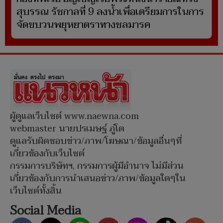
สุบรรณ รัชกาลที่ 9 ลงน้ำเพื่อเตรียมการในการ
จัดขบวนพยุหยาตราทางชลมารค
ผู้ดูแลเว็บไซต์ www.naewna.com
webmaster นายปรเมษฐ์ ภู่โต
ดูแลรับผิดชอบข่าว/ภาพ/โฆษณา/ข้อมูลอื่นๆที่
เกี่ยวข้องกับเว็บไซต์
กรรมการบริษัทฯ, กรรมการผู้มีอำนาจ ไม่มีส่วน
เกี่ยวข้องกับการนำเสนอข่าว/ภาพ/ข้อมูลใดๆใน
เว็บไซต์ทั้งสิ้น
Social Media