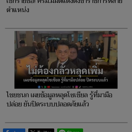
เช็กรายชื่อ! ครม.มีมติแต่งตั้งข้าราชการหลาย
ตำแหน่ง
ไชยชนก เผยข้อมูลหลุดโซเชียล รู้ที่มามือ
ปล่อย ยันปิดระบบปลอดภัยแล้ว