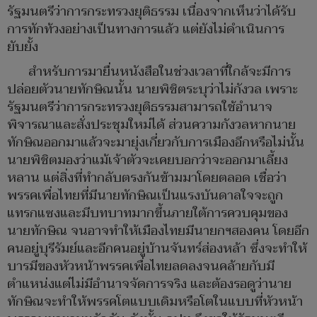
รัฐมนตรีว่าการกระทรวงยุติธรรม เนื่องจากเห็นว่าได้รับ
การทักท้วงอย่างเป็นทางการแล้ว แต่ยังไม่ดำเนินการ
ยับยั้ง
สำหรับการมายื่นหนังสือในช่วงเวลาที่ใกล้จะมีการ
ปล่อยตัวนายทักษิณนั้น นายพิชิตระบุว่าไม่กังวล เพราะ
รัฐมนตรีว่าการกระทรวงยุติธรรมสามารถใช้อำนาจ
พิจารณาและสั่งประชุมใหม่ได้ ส่วนความกังวลหากนาย
ทักษิณออกมาแล้วจะมายุ่งเกี่ยวกับการเมืองอีกหรือไม่นั้น
นายพิชิตมองว่าแม้เจ้าตัวจะเคยบอกว่าจะออกมาเลี้ยง
หลาน แต่สิ่งที่ทำกลับตรงกันข้ามมาโดยตลอด เชื่อว่า
พรรคเพื่อไทยที่มีนายทักษิณเป็นแรงบันดาลใจจะถูก
แทรกแซงและมีบทบาทมากขึ้นภายใต้การควบคุมของ
นายทักษิณ จนอาจทำให้เมืองไทยมีนายกฯสองคน โดยอีก
คนอยู่บุรีรัมย์และอีกคนอยู่บ้านจันทร์ส่องหล้า ซึ่งจะทำให้
บารมีของหัวหน้าพรรคเพื่อไทยลดลงจนคล้ายกับมี
ตำแหน่งแต่ไม่มีอำนาจจัดการจริง และต้องรอดูว่านาย
ทักษิณจะทำให้พรรคโตแบบเดิมหรือโตในแบบที่หัวหน้า