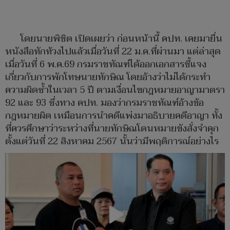
โดยนายพิชิต เปิดเผยว่า ก่อนหน้านี้ คปท. เคยมายื่น
หนังสือทักท้วงไปแล้วเมื่อวันที่ 22 ม.ค.ที่ผ่านมา แต่ล่าสุด
เมื่อวันที่ 6 พ.ค.69 กรมราชทัณฑ์ได้ออกเอกสารชี้แจง
เกี่ยวกับการพักโทษนายทักษิณ โดยอ้างว่าไม่ได้กระทำ
ความผิดซ้ำในเวลา 5 ปี ตามเงื่อนไขกฎหมายอาญามาตรา
92 และ 93 ซึ่งทาง คปท. มองว่ากรมราชทัณฑ์อ้างข้อ
กฎหมายผิด เหมือนการนำคดีแพ่งมาอธิบายคดีอาญา ทั้ง
ที่ควรศึกษาว่าระหว่างที่นายทักษิณโดนหมายขังสั่งจำคุก
ตั้งแต่วันที่ 22 สิงหาคม 2567 นั้นว่ามีพฤติการณ์อย่างไร