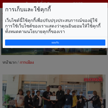
วันศุกร์ ที่ 7 สิงหาคม พ.ศ. 2569
การเก็บและใช้คุกกี้
Tog
nav
เว็บไซต์นี้ใช้คุกกี้เพื่อปรับปรุงประสบการณ์ของผู้ใช้
การใช้เว็บไซต์ของเราแสดงว่าคุณยินยอมให้ใช้คุกกี้
ทั้งหมดตามนโยบายคุกกี้ของเรา
ยอมรับ
หน้าแรก
/
การเมือง