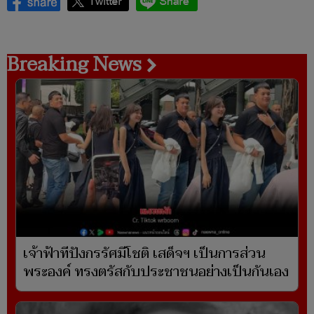
Breaking News
เจ้าฟ้าทีปังกรรัศมีโชติ เสด็จฯ เป็นการส่วน
พระองค์ ทรงตรัสกับประชาชนอย่างเป็นกันเอง