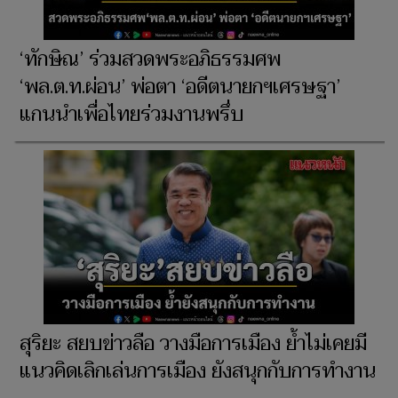
‘ทักษิณ’ ร่วมสวดพระอภิธรรมศพ
‘พล.ต.ท.ผ่อน’ พ่อตา ‘อดีตนายกฯเศรษฐา’
แกนนำเพื่อไทยร่วมงานพรึ่บ
สุริยะ สยบข่าวลือ วางมือการเมือง ย้ำไม่เคยมี
แนวคิดเลิกเล่นการเมือง ยังสนุกกับการทำงาน