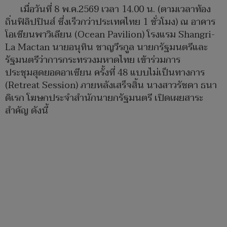
เมื่อวันที่ 8 พ.ค.2569 เวลา 14.00 น. (ตามเวลาท้อง
ถิ่นฟิลิปปินส์ ซึ่งเร็วกว่าประเทศไทย 1 ชั่วโมง) ณ อาคาร
โอเชียนพาวิเลียน (Ocean Pavilion) โรงแรม Shangri-
La Mactan นายอนุทิน ชาญวีรกูล นายกรัฐมนตรีและ
รัฐมนตรีว่าการกระทรวงมหาดไทย เข้าร่วมการ
ประชุมสุดยอดอาเซียน ครั้งที่ 48 แบบไม่เป็นทางการ
(Retreat Session) ภายหลังเสร็จสิ้น นางสาวรัชดา ธนา
ดิเรก โฆษกประจำสำนักนายกรัฐมนตรี เปิดเผยสาระ
สำคัญ ดังนี้