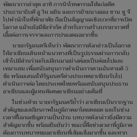
พัฒนาการล่าสุด อาทิ การนิรโทษกรรมให้แก่อดีต
ประธานาธิบดี อู วิน มยิน และการย้ายนางออง ซาน ซู จี
ไปพำนักในที่พักอาศัย ถือเป็นสัญญาณเชิงบวกที่อาจเปิด
โอกาส แม้จะยังมีข้อจำกัด สำหรับการสร้างบรรยากาศที่
เอื้อต่อการเจรจาและการปรองดองมากขึ้น
นายกรัฐมนตรีเห็นว่า พัฒนาการดังกล่าวเป็นโอกาส
ให้อาเซียนเดินหน้าแนวทางที่เป็นรูปธรรมผ่านการกลับ
เข้าไปมีส่วนร่วมกับเมียนมาอย่างค่อยเป็นค่อยไปและ
เหมาะสม เพื่อสนับสนุนการดำเนินการตามฉันทามติ 5
ข้อ พร้อมเสนอให้รัฐมนตรีต่างประเทศอาเซียนรับไป
ดำเนินการต่อ โดยประเทศไทยพร้อมสนับสนุนประธาน
อาเซียนและผู้แทนพิเศษอาเซียนอย่างเต็มที่
ในช่วงท้าย นายกรัฐมนตรีย้ำว่า อาเซียนเป็นรากฐาน
สำคัญของเสถียรภาพในภูมิภาคมาโดยตลอด และในช่วง
เวลาที่โลกเผชิญความปั่นป่วน บทบาทดังกล่าวยิ่งมีความ
สำคัญมากขึ้น พร้อมยืนยันว่า ขณะนี้คือช่วงเวลาที่ภูมิภาค
ต้องการบทบาทของอาเซียนที่เข้มแข็งมากขึ้น และหาก