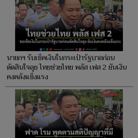
นายกฯ รับเช็คเงินในกระเป๋ารัฐบาลก่อน
ตัดสินใจลุย ไทยช่วยไทย พลัส เฟส 2 ยันเงิน
คงคลังแข็งแรง