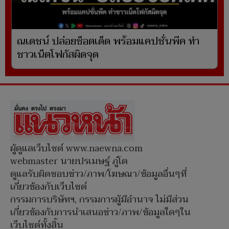
ณเดชน์ ปล่อยช็อตเด็ด พร้อมแคปชั่นพีค ทำ
ชาวเน็ตโฟกัสผิดจุด
ผู้ดูแลเว็บไซต์ www.naewna.com
webmaster นายปรเมษฐ์ ภู่โต
ดูแลรับผิดชอบข่าว/ภาพ/โฆษณา/ข้อมูลอื่นๆที่
เกี่ยวข้องกับเว็บไซต์
กรรมการบริษัทฯ, กรรมการผู้มีอำนาจ ไม่มีส่วน
เกี่ยวข้องกับการนำเสนอข่าว/ภาพ/ข้อมูลใดๆใน
เว็บไซต์ทั้งสิ้น