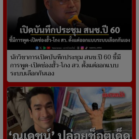
นักวิชาการเปิดบันทึกประชุม สนช.ปี 60 ชี้มี
การพูด-เปิดช่องฮั้ว-โกง สว. ตั้งแต่ออกแบบ
ระบบเลือกกันเอง