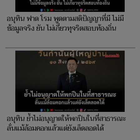
อนุทิน ฟาด โรม พูดตามสติปัญญาที่มี ไม่มี
ข้อมูลจริง ยัน ไม่เกี่ยวทุจริตสอบท้องถิ่น
อนุทิน ย้ำไม่อนุญาตให้พกปืนในที่สาธารณะ
ลั่นแม้ล้อมคอกแล้วแต่ยังเล็ดลอดได้