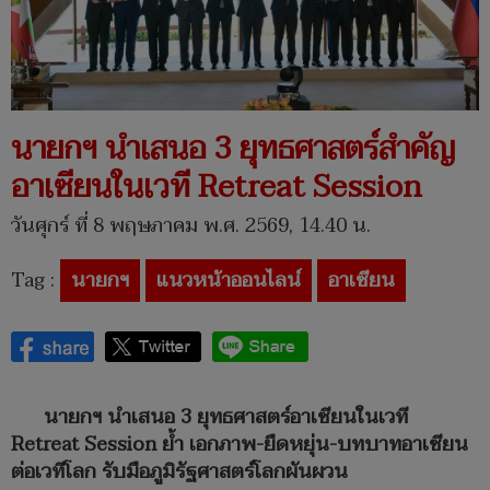
นายกฯ นำเสนอ 3 ยุทธศาสตร์สำคัญ
อาเซียนในเวที Retreat Session
วันศุกร์ ที่ 8 พฤษภาคม พ.ศ. 2569, 14.40 น.
Tag :
นายกฯ
แนวหน้าออนไลน์
อาเซียน
นายกฯ นำเสนอ 3 ยุทธศาสตร์อาเซียนในเวที
Retreat Session ย้ำ เอกภาพ-ยืดหยุ่น-บทบาทอาเซียน
ต่อเวทีโลก รับมือภูมิรัฐศาสตร์โลกผันผวน