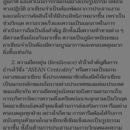
ภูมิภาค และดำเนินการร่วมกันอย่างเป็นรูปธรรม โดยใน
ทางปฏิบัติ อาเซียนจำเป็นต้องพัฒนาการประสานงาน
และกลไกการตัดสินใจให้มีประสิทธิภาพมากขึ้น เพราะใน
ช่วงวิกฤต ความรวดเร็วและความเป็นเอกภาพในการ
ดำเนินการถือเป็นสิ่งสำคัญ อีกทั้งเมื่อความท้าทายต่าง ๆ
มีความเชื่อมโยงกันมากขึ้น ความเป็นภูมิภาคนิยมของ
อาเซียนจำเป็นต้องมีความบูรณาการและครอบคลุมมาก
ยิ่งขึ้นเช่นกัน
2. ความยืดหยุ่น (Resilience) หัวใจสำคัญคือการ
ธำรงไว้ซึ่ง “ASEAN Centrality” หรือความเป็นแกน
กลางของอาเซียน ซึ่งประเทศสมาชิกต้องยึดให้อาเซียน
เป็นแกนหลักของนโยบายต่างประเทศของแต่ละประเทศ
ขณะเดียวกัน ความยืดหยุ่นยังหมายถึงความสามารถใน
การบริหารจัดการความตึงเครียดก่อนจะลุกลามเป็นวิกฤต
โดยอาเซียนยังคงมีจุดแข็งด้านการส่งเสริมการหารืออย่าง
ครอบคลุมทุกฝ่าย อย่างไรก็ตาม การหารือต้องได้รับการ
สนับสนุนด้วยกลไกอาเซียนที่เข้มแข็งและเป็นรูปธรรม
มากขึ้น ทั้งในด้านการประสานงานภาวะวิกฤตและความ