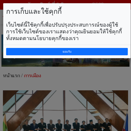
วันอาทิตย์ ที่ 9 สิงหาคม พ.ศ. 2569
การเก็บและใช้คุกกี้
Tog
nav
เว็บไซต์นี้ใช้คุกกี้เพื่อปรับปรุงประสบการณ์ของผู้ใช้
การใช้เว็บไซต์ของเราแสดงว่าคุณยินยอมให้ใช้คุกกี้
ทั้งหมดตามนโยบายคุกกี้ของเรา
ยอมรับ
หน้าแรก
/
การเมือง