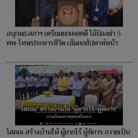
อนุกมธ.สภาฯ เตรียมยกเคสคดี ไอ้ป๋องฆ่า 5
ศพ-โทษประหารชีวิต เข้มถกสัปดาห์หน้า
โสภณ สร้างบ้านให้ ผู้ยากไร้ ผู้พิการ ถวายเป็น