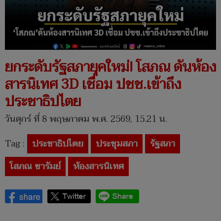
ยกระดับรัฐสภายุคใหม่! โสภณ ดันห้อง
สารนิเทศ 3D เชื่อม ปชช.เข้าถึง
ประชาธิปไตย
วันศุกร์ ที่ 8 พฤษภาคม พ.ศ. 2569, 15.21 น.
Tag :
ประชาธิปไตย
ประชุมสภา
รัฐสภา
โสภณ ซารัมย์
ห้องสารนิเทศ