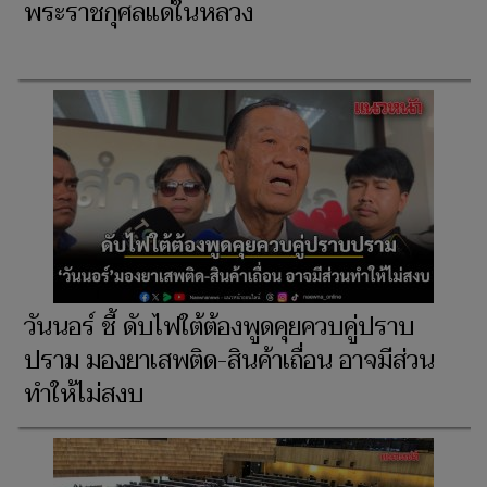
พระราชกุศลแด่ในหลวง
วันนอร์​ ชี้ ดับไฟใต้ต้องพูดคุยควบคู่ปราบ
ปราม มองยาเสพติด-สินค้าเถื่อน อาจมีส่วน
ทำให้ไม่สงบ