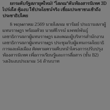
ยกระดับรัฐสภายุคใหม่! "โสภณ"ดันห้องสารนิเทศ 3D
โปร่งใส คุ้มงบ ใช้ประโยชน์จริง เชื่อมประชาชนเข้าถึง
ประชาธิปไตย
8 พฤษภาคม 2569 นายโสภณ ซารัมย์ ประธานสภาผู้
แทนราษฎร พร้อมด้วย นายศิโรจน์ แพทย์พันธุ์
เลขาธิการสภาผู้แทนราษฎร และคณะผู้บริหารสำนักงาน
เลขาธิการสภาผู้แทนราษฎร ประชุมกับผู้แทนกรมโยธาธิ
การและผังเมือง ติดตามความคืบหน้าโครงการปรับปรุง
ห้องสารนิเทศ เพื่อการเรียนรู้และการสื่อสาร (ชั้น B2)
วงเงินงบประมาณ 54 ล้านบาท