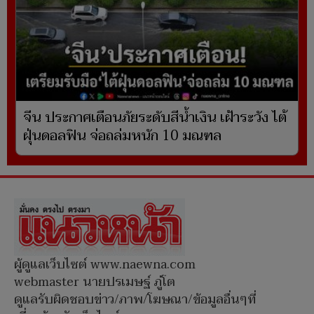
จีน ประกาศเตือนภัยระดับสีน้ำเงิน เฝ้าระวัง ไต้
ฝุ่นดอลฟิน จ่อถล่มหนัก 10 มณฑล
ผู้ดูแลเว็บไซต์ www.naewna.com
webmaster นายปรเมษฐ์ ภู่โต
ดูแลรับผิดชอบข่าว/ภาพ/โฆษณา/ข้อมูลอื่นๆที่