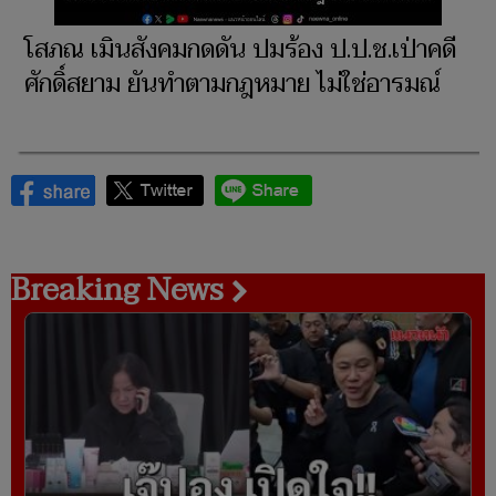
โสภณ เมินสังคมกดดัน ปมร้อง ป.ป.ช.เป่าคดี
ศักดิ์สยาม ยันทำตามกฎหมาย ไม่ใช่อารมณ์
Breaking News