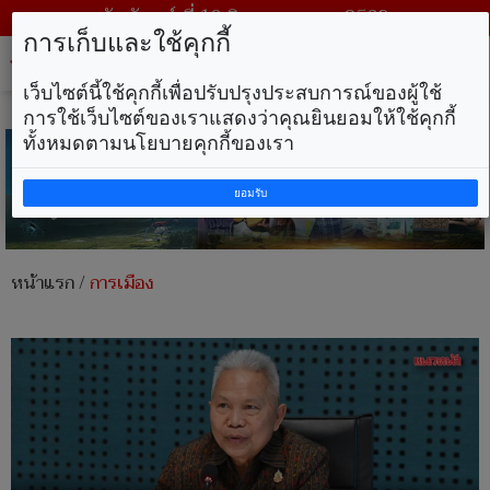
วันจันทร์ ที่ 10 สิงหาคม พ.ศ. 2569
การเก็บและใช้คุกกี้
Tog
nav
เว็บไซต์นี้ใช้คุกกี้เพื่อปรับปรุงประสบการณ์ของผู้ใช้
การใช้เว็บไซต์ของเราแสดงว่าคุณยินยอมให้ใช้คุกกี้
ทั้งหมดตามนโยบายคุกกี้ของเรา
ยอมรับ
หน้าแรก
/
การเมือง