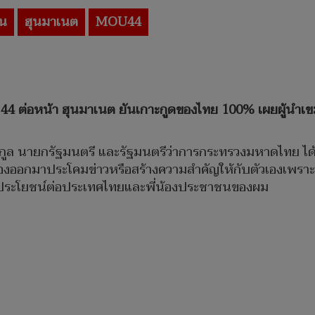
ิน
ฮุนมาเนต
MOU44
 44 ต่อหน้า ฮุนมาเนต ยันเกาะกูดของไทย 100% เผยผู้นำเข
วีรกูล นายกรัฐมนตรี และรัฐมนตรีว่าการกระทรวงมหาดไทย ได้
้องออกมาประโคมข่าวหรือสร้างความสำคัญให้กับตัวเองเพราะ
กิดคุณประโยชน์ต่อประเทศไทยและพี่น้องประชาชนของผม