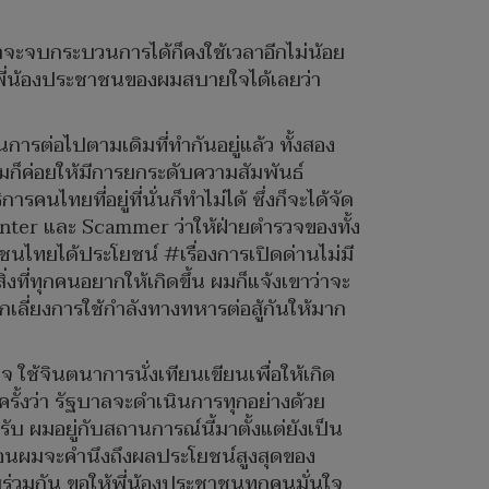
่าจะจบกระบวนการได้ก็คงใช้เวลาอีกไม่น้อย
อีก พี่น้องประชาชนของผมสบายใจได้เลยว่า
ารต่อไปตามเดิมที่ทำกันอยู่แล้ว ทั้งสอง
สมก็ค่อยให้มีการยกระดับความสัมพันธ์
ไทยที่อยู่ที่นั่นก็ทำไม่ได้ ซึ่งก็จะได้จัด
nter และ Scammer ว่าให้ฝ่ายตำรวจของทั้ง
ไทยได้ประโยชน์ #เรื่องการเปิดด่านไม่มี
ิ่งที่ทุกคนอยากให้เกิดขึ้น ผมก็แจ้งเขาว่าจะ
กเลี่ยงการใช้กำลังทางทหารต่อสู้กันให้มาก
 ใช้จินตนาการนั่งเทียนเขียนเพื่อให้เกิด
รั้งว่า รัฐบาลจะดำเนินการทุกอย่างด้วย
บ ผมอยู่กับสถานการณ์นี้มาตั้งแต่ยังเป็น
อนผมจะคำนึงถึงผลประโยชน์สูงสุดของ
วมกัน ขอให้พี่น้องประชาชนทุกคนมั่นใจ