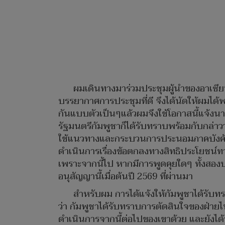
ผมเดินทางมาร่วมประชุมผู้นำของอาเซียน
บรรยากาศการประชุมที่ดี จึงได้นัดให้ผมได
กันแบบตัวเป็นๆแล้วผมจึงใช้โอกาสนี้แจ้งน
รัฐมนตรีกัมพูชาก็ได้รับทราบพร้อมกับกล่าวว
ใช้แนวทางและกระบวนการประนอมภาคบังคับ
ดำเนินการเรื่องข้อตกลงทางสิทธิประโยชน์ท
เพราะจากนี้ไป หากมีการพูดคุยใดๆ ทั้งสองป
อนุสัญญานี้เมื่อต้นปี 2569 ที่ผ่านมา
สำหรับผม การได้แจ้งให้กัมพูชาได้รับท
ว่า กัมพูชาได้รับทราบการตัดสินใจของฝ่าย
ดำเนินการจากนี้ต่อไปของเขาด้วย และยังได