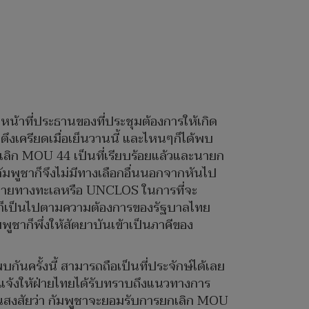
หน้าที่ประธานของที่ประชุมต้องการให้เกิด
ึงเครียดเมื่อเย็นวานนี้ และไหนๆก็ได้พบ
เลิก MOU 44 เป็นที่เรียบร้อยแล้วและนายก
กัมพูชาก็จึงไม่มีทางเลือกอื่นนอกจากหันไป
มายทางทะเลหรือ UNCLOS ในการที่จะ
าวก็เป็นไปตามความต้องการของรัฐบาลไทย
ูชาก็พึ่งให้สัตยาบันเข้าเป็นภาคีของ
นครั้งนี้ สามารถถือเป็นที่ประจักษ์ได้เลย
้แจ้งให้ฝ่ายไทยได้รับทราบถึงแนวทางการ
ิ้นสงสัยว่า กัมพูชาจะยอมรับการยกเลิก MOU