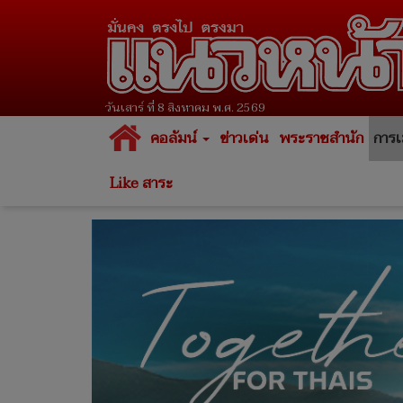
วันเสาร์ ที่ 8 สิงหาคม พ.ศ. 2569
คอลัมน์
ข่าวเด่น
พระราชสำนัก
การเ
Like สาระ