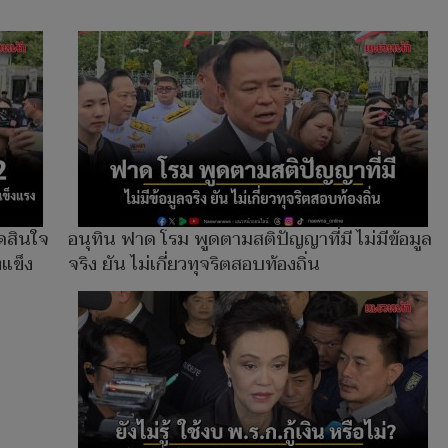
ดสินใจ
อนุทิน ฟาด โรม พูดตามสติปัญญาที่มี ไม่มีข้อมูล
งแข็ง
จริง ยัน ไม่เกี่ยวทุจริตสอบท้องถิ่น