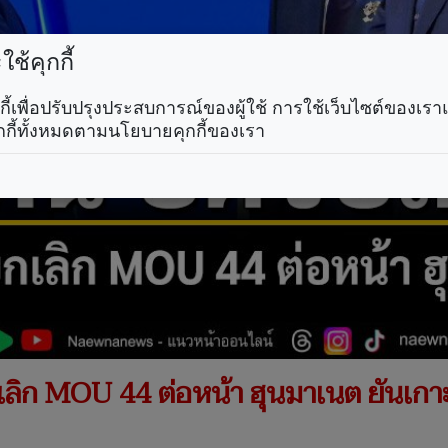
ช้คุกกี้
คุกกี้เพื่อปรับปรุงประสบการณ์ของผู้ใช้ การใช้เว็บไซต์ของเ
กกี้ทั้งหมดตามนโยบายคุกกี้ของเรา
ยกเลิก MOU 44 ต่อหน้า ฮุนมาเนต ยันเ