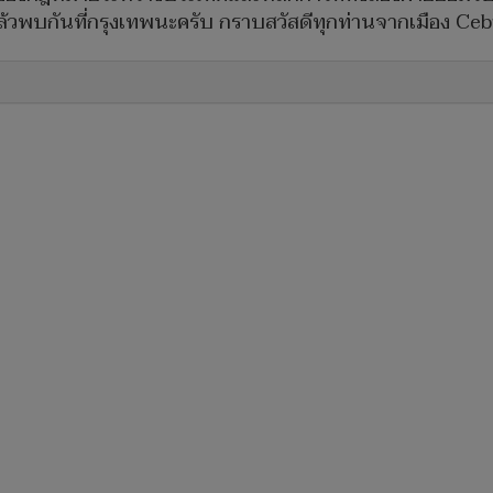
แล้วพบกันที่กรุงเทพนะครับ กราบสวัสดีทุกท่านจากเมือง Cebu