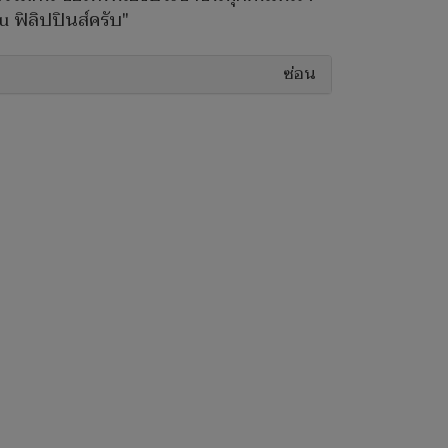
 ฟิลิปปินส์ครับ"
ซ่อน