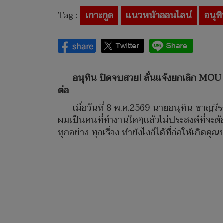
Tag :
เกาะกูด
แนวหน้าออนไลน์
อนุท
อนุทิน ปิดจบสวย! ลั่นแจ้งยกเลิก MOU
ต่อ
เมื่อวันที่ 8 พ.ค.2569 นายอนุทิน ชาญ
ผมเป็นคนที่ทำงานใดๆแล้วไม่ประสงค์ที่จะต
ทุกอย่าง ทุกเรื่อง ทำยังไงก็ได้ที่ก่อให้เ