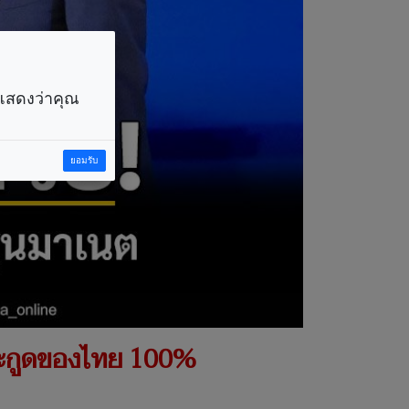
ราแสดงว่าคุณ
ยอมรับ
กาะกูดของไทย 100%