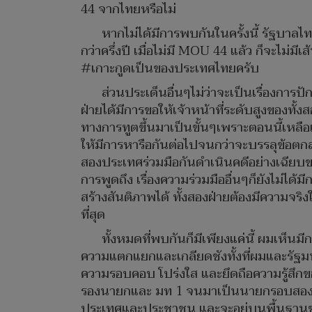
44 จากไทยหรือไม่
หากไม่ได้มีการพบกันในครั้งนี้ รัฐบาล
กว่าครึ่งปี เมื่อไม่มี MOU 44 แล้ว ก็จะไม่
#เกาะกูดเป็นของประเทศไทยครับ
ส่วนประเด็นอื่นๆไม่ว่าจะเป็นเรื่องการ
ฝ่ายได้มีการขอให้เจ้าหน้าที่ระดับสูงของท
ทางการทูตขึ้นมาเป็นขั้นๆเพราะตอนนี้เหลือแต
ให้มีการหารือกันต่อไปจนกว่าจะบรรลุข้อตก
สองประเทศร่วมมือกันดำเนินคดีอย่างเฉียบ
การพูดถึง เรื่องความร่วมมืออื่นๆก็ยังไม่ได้ม
สร้างสันติภาพได้ ทั้งสองฝ่ายต้องมีความจริ
ที่สุด
ทั้งหมดที่พบกันก็มีเพียงแค่นี้ ผมเห็นม
ความแตกแยกและเกลียดชังทั้งที่ผมและรัฐมนต
ความรอบคอบ โปร่งใส และยึดถือความรู้สึกขอ
รองนายกและ มท 1 จนมาเป็นนายกรอบสองแล้
ประเทศและประชาชน และจะอยู่บนพื้นฐานขอ