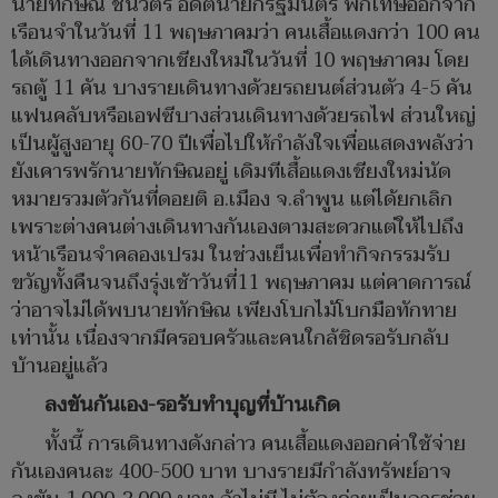
นายทักษิณ ชินวัตร อดีตนายกรัฐมนตรี พักโทษออกจาก
เรือนจำในวันที่ 11 พฤษภาคมว่า คนเสื้อแดงกว่า 100 คน
ได้เดินทางออกจากเชียงใหม่ในวันที่ 10 พฤษภาคม โดย
รถตู้ 11 คัน บางรายเดินทางด้วยรถยนต์ส่วนตัว 4-5 คัน
แฟนคลับหรือเอฟซีบางส่วนเดินทางด้วยรถไฟ ส่วนใหญ่
เป็นผู้สูงอายุ 60-70 ปีเพื่อไปให้กำลังใจเพื่อแสดงพลังว่า
ยังเคารพรักนายทักษิณอยู่ เดิมทีเสื้อแดงเชียงใหม่นัด
หมายรวมตัวกันที่ดอยติ อ.เมือง จ.ลำพูน แต่ได้ยกเลิก
เพราะต่างคนต่างเดินทางกันเองตามสะดวกแต่ให้ไปถึง
หน้าเรือนจำคลองเปรม ในช่วงเย็นเพื่อทำกิจกรรมรับ
ขวัญทั้งคืนจนถึงรุ่งเช้าวันที่11 พฤษภาคม แต่คาดการณ์
ว่าอาจไม่ได้พบนายทักษิณ เพียงโบกไม้โบกมือทักทาย
เท่านั้น เนื่องจากมีครอบครัวและคนใกล้ชิดรอรับกลับ
บ้านอยู่แล้ว
ลงขันกันเอง-รอรับทำบุญที่บ้านเกิด
ทั้งนี้ การเดินทางดังกล่าว คนเสื้อแดงออกค่าใช้จ่าย
กันเองคนละ 400-500 บาท บางรายมีกำลังทรัพย์อาจ