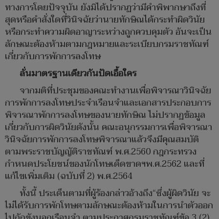
ทางการโดยปัจจุบัน ยังมิได้ปรากฏว่ามีคำพิพากษาถึงที่
สุดหรือคำสั่งใดที่วินิจฉัยว่านายทักษิณได้กระทำผิดวินัย
หรือกระทำความผิดอาญาระหว่างถูกควบคุมตัว อันจะเป็น
ลักษณะต้องห้ามตามกฎหมายและระเบียบกรมราชทัณฑ์
เกี่ยวกับการพักการลงโทษ
ลั่นมาตรฐานเดียวกันปัดเอื้อใคร
จากมติที่ประชุมของคณะทำงานเพื่อพิจารณาวินิจฉัย
การพักการลงโทษประจำเรือนจำและเอกสารประกอบการ
พิจารณาพักการลงโทษของนายทักษิณ ไม่ปรากฏข้อมูล
เกี่ยวกับการผิดวินัยดังนั้น คณะอนุกรรมการเพื่อพิจารณา
วินิจฉัยการพักการลงโทษพิจารณาแล้วจึงมีคุณสมบัติ
ตามพระราชบัญญัติราชทัณฑ์ พ.ศ.2560 กฎกระทรวง
กำหนดประโยชน์ของนักโทษเด็ดขาดฯพ.ศ.2562 และที่
แก้ไขเพิ่มเติม (ฉบับที่ 2) พ.ศ.2564
ทั้งนี้ ประเด็นตามที่ผู้ร้องกล่าวอ้างถึง“ซึ่งผู้ผิดวินัย จะ
ไม่ได้รับการพักโทษตามลักษณะต้องห้ามในการนำตัวออก
ไปกักขังนอกเรือนจำ ตามประกาศกรมราชทัณฑ์ข้อ 3 (2)