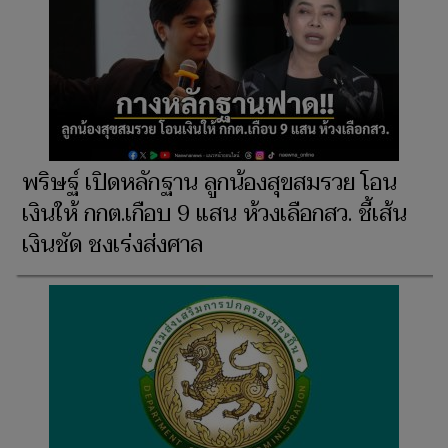
พริษฐ์ เปิดหลักฐาน ลูกน้องสุขสมรวย โอน
เงินให้ กกต.เกือบ 9 แสน ห้วงเลือกสว. ชี้เส้น
เงินชัด ชงเร่งส่งศาล