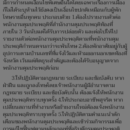
มีการกำหนดเงื่อนไขพิเศษอื่นใดโดยเฉพาะเรื่องการเมือง
ก็ไม่ได้ระบุห้ามไว้ยังคงเป็นเงื่อนไขปกติเหมือนกับผู้พัก
โทษรายอื่นทุกคน ประกอบด้วย 1.ต้องไปรายงานตัวต่อ
พนักงานคุมประพฤติที่สำนักงานคุมประพฤติท้องที่
ภายใน 3 วันนับแต่ได้รับการปล่อยตัว และต่อไปให้ไป
รายงานตัวต่อพนักงานคุมประพฤติตามที่พนักงานคุม
ประพฤติกำหนดจนกว่าจะพ้นโทษ 2.ต้องพักอาศัยอยู่กับผู้
อุปการะตามบ้านเลขที่ที่แจ้งไว้และห้ามออกนอกเขตท้องที่
จังหวัด เว้นแต่ติดธุระสำคัญและต้องได้รับอนุญาตจาก
พนักงานคุมประพฤติก่อน
3.ให้ปฏิบัติตามกฎหมาย ระเบียบ และข้อบังคับ หาก
ฝ่าฝืน และถูกลงโทษโดยเจ้าพนักงานผู้มีอำนาจตาม
กฎหมาย ระเบียบ และข้อบังคับนั้น ต้องแจ้งให้พนักงาน
คุมประพฤติทราบทุกครั้ง 4.ให้ประกอบอาชีพสุจริต หาก
เปลี่ยนสถานที่ทำงานหรือย้ายงานใหม่ต้องแจ้งพนักงาน
คุมประพฤติทราบทุกครั้ง 5.ให้ปฏิบัติตามคำแนะนำตัก
เตือนของพนักงานคุมประพฤติและเข้าร่วมกิจกรรมเพื่อ
การแก้ไขฟื้นฟูตามหลักเกณฑ์ที่อธิบดีกรมคุมประพฤติ