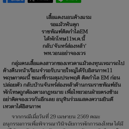
เสื้อแดงนอนค้างแรม
รอแม้วพ้นคุก
ราชทัณฑ์ติดกำไลEM
ได้พักโทษ11พ.ค.นี้
กลับ‘จันทร์ส่องหล้า’
พท.วอนอย่าจองเวร
กลุ่มคนเสื้อแดงสาวกของเทวดาแม้วลงทุนเหมารถไป
ค้างคืนหน้าเรือนจำรอรับนายใหญ่ได้รับอิสรภาพ11
พฤษภาคมนี้ ขณะที่กรมคุมประพฤติ ติดกำไล EM ก่อน
ปล่อยตัว กลับบ้านจันทร์ส่องหล้าด้านกรมราชทัณฑ์ยัน
พักโทษถูกต้องตามกฎหมาย เพื่อไทยวอนฝ่ายตรงข้าม
อย่าคิดจองเวรกันอีกเลย อนุทินร่วมแสดงความยินดี
เทวดาได้อิสรภาพ
จากกรณีเมื่อวันที่ 29 เมษายน 2569 คณะ
อนุกรรมการเพื่อพิจารณาวินิจฉัยการพักการลงโทษ ได้มี