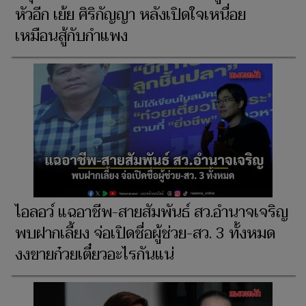
หัวอีก เย้ย ศิริกัญญา หลังเปิดใจเหนื่อย
เหมือนสู้กับกำแพง
ไอลอว์ แฉอาชีพ-สายสัมพันธ์ สว.อำนาจเจริญ
พบฝากเลี้ยง จ่อเปิดชื่อผู้ช่วย-สว. 3 ทั้งหมด
งงขายก๋วยเตี๋ยวอะไรกันแน่