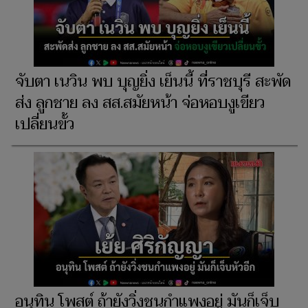
จับตา เนวิน พบ บุญยิ่ง เย็นนี้ ที่ราชบุรี สะพัด
ส่ง ลูกชาย ลง สส.สมัยหน้า จ่อหอบงูเขียว
เปลี่ยนขั้ว
อนุทิน โพสต์ ถ้ายังวิ่งชนกำแพงอยู่ มันก็เจ็บ