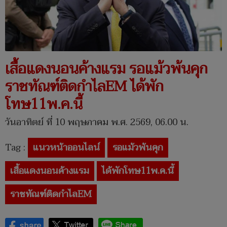
เสื้อแดงนอนค้างแรม รอแม้วพ้นคุก
ราชทัณฑ์ติดกำไลEM ได้พัก
โทษ11พ.ค.นี้
วันอาทิตย์ ที่ 10 พฤษภาคม พ.ศ. 2569, 06.00 น.
Tag :
แนวหน้าออนไลน์
รอแม้วพ้นคุก
เสื้อแดงนอนค้างแรม
ได้พักโทษ11พ.ค.นี้
ราชทัณฑ์ติดกำไลEM