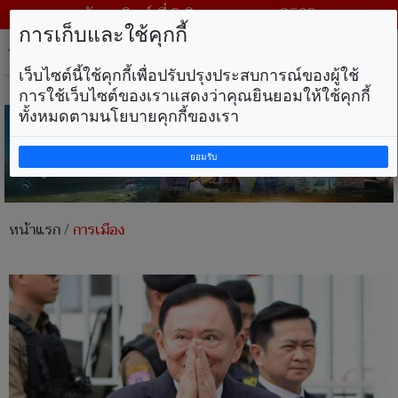
วันอาทิตย์ ที่ 9 สิงหาคม พ.ศ. 2569
การเก็บและใช้คุกกี้
Tog
nav
เว็บไซต์นี้ใช้คุกกี้เพื่อปรับปรุงประสบการณ์ของผู้ใช้
การใช้เว็บไซต์ของเราแสดงว่าคุณยินยอมให้ใช้คุกกี้
ทั้งหมดตามนโยบายคุกกี้ของเรา
ยอมรับ
หน้าแรก
/
การเมือง