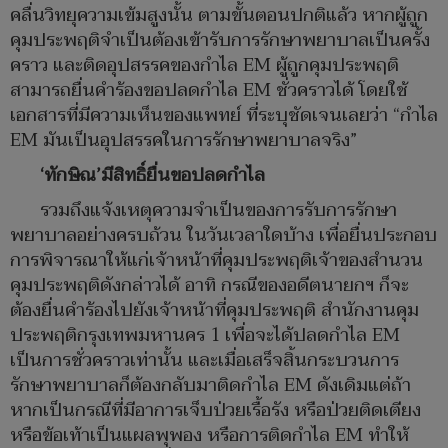
คลื่นวิทยุความเข้มสูงนั้น ตามขั้นตอนปกติแล้ว หากผู้ถูก
คุมประพฤติจำเป็นต้องเข้ารับการรักษาพยาบาลเป็นครั้ง
คราว และติดอุปสรรคของกำไล EM ผู้ถูกคุมประพฤติ
สามารถยื่นคำร้องขอปลดกำไล EM ชั่วคราวได้ โดยใช้
เอกสารที่มีความเห็นของแพทย์ ที่ระบุชัดเจนเลยว่า “กำไล
EM มันเป็นอุปสรรคในการรักษาพยาบาลจริง”
‘ทักษิณ’มีสิทธิ์ยื่นขอปลดกำไล
รวมถึงแจ้งเหตุความจำเป็นของการรับการรักษา
พยาบาลอย่างครบถ้วน ในวันเวลาใดบ้าง เพื่อยื่นประกอบ
การพิจารณาให้แก่เจ้าหน้าที่คุมประพฤติเจ้าของสำนวน
คุมประพฤติดังกล่าวได้ อาทิ กรณีของอดีตนายกฯ ก็จะ
ต้องยื่นคำร้องไปยังเจ้าหน้าที่คุมประพฤติ สำนักงานคุม
ประพฤติกรุงเทพมหานคร 1 เพื่อจะได้ปลดกำไล EM
เป็นการชั่วคราวเท่านั้น และเมื่อเสร็จสิ้นกระบวนการ
รักษาพยาบาลก็ต้องกลับมาติดกำไล EM ดังเดิมแต่ถ้า
หากเป็นกรณีที่มีอาการเจ็บป่วยเรื้อรัง หรือป่วยติดเตียง
หรือข้อเท้าเป็นแผลพุพอง หรือการติดกำไล EM ทำให้