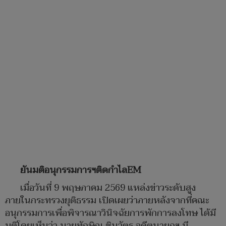
ยันมติอนุกรรมการฯติดกำไลEM
เมื่อวันที่ 9 พฤษภาคม 2569 แหล่งข่าวระดับสูง
ภายในกระทรวงยุติธรรม เปิดเผยว่าภายหลังจากที่คณะ
อนุกรรมการเพื่อพิจารณาวินิจฉัยการพักการลงโทษ ได้มี
มติโดยเห็นว่า นายทักษิณ ชินวัตร อดีตนายกฯ มี