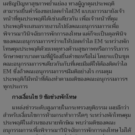
เผชิญปัญหาสุขภาพย่ำแย่ลง ทางผู้ถูกคุมประพฤติ
สามารถยื่นคำร้องขอปลดกำไลEM แบบถาวรมายังเจ้า
หน้าที่คุมประพฤติได้เช่นเดียวกัน เพื่อเจ้าหน้าที่คุม
ประพฤติจะเสนอรายงานไปยังคณะอนุกรรมการเพื่อ
พิจารณาวินิจฉัยการพักการลงโทษ แต่ก็จะเป็นดุลพินิจ
ของคณะอนุกรรมการฯว่าจะให้ปลดกำไล EM ระหว่างพัก
โทษคุมประพฤติด้วยเหตุทางด้านสุขภาพหรือการรับการ
รักษาพยาบาลตามที่ผู้ร้องยื่นคำขอหรือไม่ โดยจะเป็นชุด
คณะอนุกรรมการฯเดียวกันกับที่เคยมีมติให้ต้องติดกำไล
EM ซึ่งถ้าคณะอนุกรรมการฯมีมติอย่างไร กรมคุม
ประพฤติก็มีหน้าที่ต้องทำตามมติของคณะอนุกรรมการฯ
ทุกประการ
กางเงื่อนไข 9 ข้อช่วงพักโทษ
แหล่งข่าวระดับสูงภายในกระทรวงยุติธรรม เผยอีกว่า
สำหรับเงื่อนไขการห้ามกระทำการใดๆ ระหว่างพักโทษคุม
ประพฤติในส่วนของนายทักษิณ พบว่ามติของคณะ
อนุกรรมการเพื่อพิจารณาวินิจฉัยการพักการลงโทษ ไม่ได้