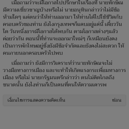
เมื่อถามว่าจะมีโอกาสไปปรึกษาในเรื่องที่ นายทักษิณ
มีความเชี่ยวชาญบ้างหรือไม่ นายอนุทินกล่าวว่าไม่มีข้อ
ห้ามใดๆ แต่ตนว่าให้ท่านออกมา ให้ท่านได้ไปใช้ชีวิตกับ
ครอบครัวของท่าน ยังไงกรุงเทพฯก็แคบอยู่แค่นี้ เดี๋ยววัน
ใด วันหนึ่งอาจมีโอกาสได้พบกัน ตามโอกาสต่างๆแล้ว
ค่อยว่ากัน ตอนนี้ที่ท่านจะออกมาใหม่ๆ ก็เหมือนยังคง
เป็นการพักโทษอยู่ซึ่งยังมีข้อจำกัดและยังคงไม่สะดวก ให้
คนภายนอกครอบครัวไปพบ
เมื่อถามว่า ยังมีการวิเคราะห์ว่านายทักษิณจะไม่
วางมือทางการเมือง และจะทำให้เกิดแรงกระเพื่อมทางการ
เมือง หรือไม่ นายกรัฐมนตรีกล่าวว่า ตนไม่คิดไกลถึง
ขนาดนั้น ยังไงท่านก็เป็นคนที่ตนให้ความเคารพ
เงื่อนไขการแสดงความคิดเห็น
ซ่อน