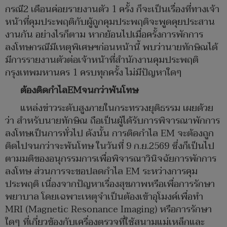
กรณี2 เดือนค่อยรายงานตัว 1 ครั้ง ก็จะเป็นเรื่องที่ทางเจ้า
หน้าที่คุมประพฤติกับผู้ถูกคุมประพฤติจะพูดคุยประสาน
งานกัน อย่างไรก็ตาม หากย้อนไปเมื่อครั้งการพักการ
ลงโทษกรณีมีเหตุพิเศษฯก่อนหน้านี้ พบว่านายทักษิณได้
มีการรายงานตัวต่อเจ้าหน้าที่สำนักงานคุมประพฤติ
กรุงเทพมหานคร 1 ครบทุกครั้ง ไม่มีปัญหาใดๆ
ต้องติดกำไลEMจนกว่าพ้นโทษ
แหล่งข่าวระดับสูงภายในกระทรวงยุติธรรม เผยด้วย
ว่า สำหรับนายทักษิณ ถือเป็นผู้ได้รับการพิจารณาพักการ
ลงโทษเป็นการทั่วไป ดังนั้น การติดกำไล EM จะต้องถูก
ติดไปจนกว่าจะพ้นโทษ ในวันที่ 9 ก.ย.2569 ซึ่งก็เป็นไป
ตามมติของอนุกรรมการเพื่อพิจารณาวินิจฉัยการพักการ
ลงโทษ ส่วนการจะขอปลดกำไล EM ระหว่างการคุม
ประพฤติ เนื่องจากปัญหาเรื่องสุขภาพหรือเพื่อการรักษา
พยาบาล โดยเฉพาะเหตุจำเป็นต้องเข้าอุโมงค์เพื่อทำ
MRI (Magnetic Resonance Imaging) หรือการรักษา
ใดๆ ที่เกี่ยวข้องกับเครื่องตรวจที่ใช้สนามแม่เหล็กและ