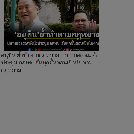
อนุทิน ย้ำทำตามกฎหมาย ปม หมอสรณ ยังนั่ง
ประชุม กสทช. ลั่นทุกขั้นตอนเป็นไปตาม
กฎหมาย