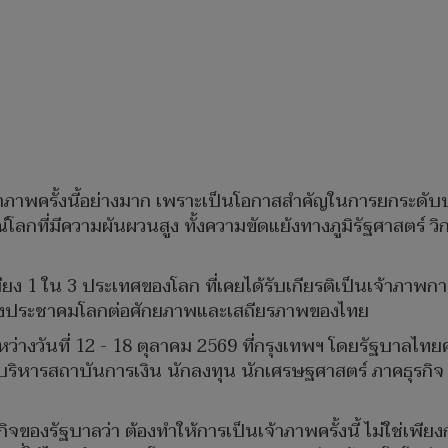
้าภาพครั้งนี้อย่างมาก เพราะเป็นโอกาสสำคัญในการยกระ
ลกที่มีความผันผวนสูง ทั้งความขัดแย้งทางภูมิรัฐศาสตร์
ียง 1 ใน 3 ประเทศของโลก ที่เคยได้รับเกียรติเป็นเจ้าภาพการ
มั่นของประชาคมโลกต่อศักยภาพและเสถียรภาพของไทย
่างวันที่ 12 - 18 ตุลาคม 2569 ที่กรุงเทพฯ โดยรัฐบาลไทยคาด
 ผู้บริหารสถาบันการเงิน นักลงทุน นักเศรษฐศาสตร์ ภาคธุร
จของรัฐบาลว่า ต้องทำให้การเป็นเจ้าภาพครั้งนี้ ไม่ใช่เพี