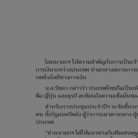
โดยนายกฯ ให้ความสำคัญกับการเป็นเจ
การเงินระหว่างประเทศ ท่ามกลางสถานการณ์โ
เทคโนโลยีทางการเงิน
น.ส.รัชดา กล่าวว่า ประเทศไทยถือเป็นเพ
คือ ญี่ปุ่น และตุรกี สะท้อนถึงความเชื่อ
สำหรับการประชุมประจำปีฯ จะจัดขึ้นระหว
คน ทั้งรัฐมนตรีคลัง ผู้ว่าการธนาคารกลาง
ประเทศ
"ท่านนายกฯ ได้ให้แนวทางกับทีมเศรษฐกิ