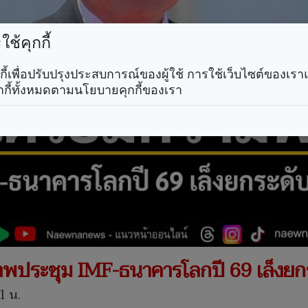
ช้คุกกี้
คุกกี้เพื่อปรับปรุงประสบการณ์ของผู้ใช้ การใช้เว็บไซต์ของเ
กกี้ทั้งหมดตามนโยบายคุกกี้ของเรา
าพประชุม IMF-ธนาคารโลกปี 69 เล็งยกร
1 น.