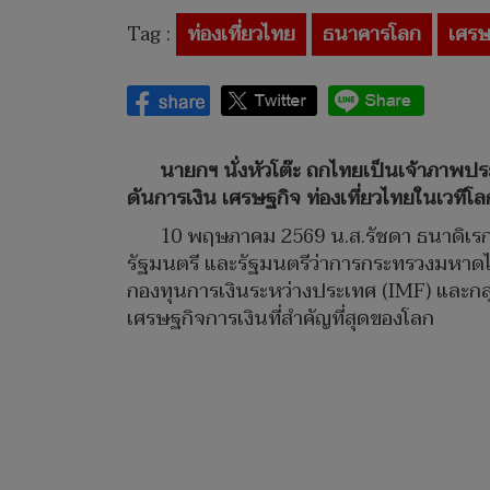
Tag :
ท่องเที่ยวไทย
ธนาคารโลก
เศรษ
นายกฯ นั่งหัวโต๊ะ ถกไทยเป็นเจ้าภาพปร
ดันการเงิน เศรษฐกิจ ท่องเที่ยวไทยในเวทีโล
10 พฤษภาคม 2569 น.ส.รัชดา ธนาดิเรก 
รัฐมนตรี และรัฐมนตรีว่าการกระทรวงมหาด
กองทุนการเงินระหว่างประเทศ (IMF) และกลุ
เศรษฐกิจการเงินที่สำคัญที่สุดของโลก