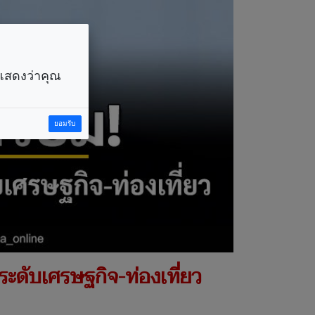
ราแสดงว่าคุณ
ยอมรับ
ะดับเศรษฐกิจ-ท่องเที่ยว