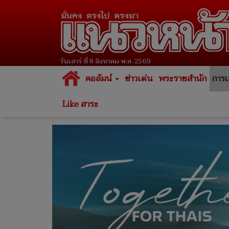
วันเสาร์ ที่ 8 สิงหาคม พ.ศ. 2569
คอลัมน์
ข่าวเด่น
พระราชสำนัก
การเ
Like สาระ