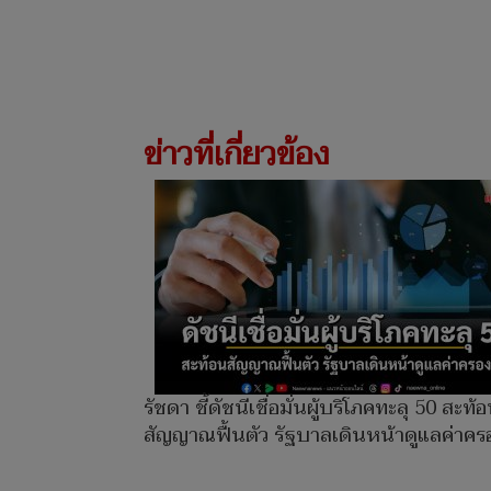
ข่าวที่เกี่ยวข้อง
รัชดา ชี้ดัชนีเชื่อมั่นผู้บริโภคทะลุ 50 สะท้
สัญญาณฟื้นตัว รัฐบาลเดินหน้าดูแลค่าคร