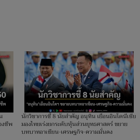
อน
นักวิชาการชี้ 8 นัยสำคัญ อนุทิน เยือนอินโดนีเซีย
องชีพ
มองไทยเร่งยกระดับหุ้นส่วนยุทธศาสตร์ ขยาย
บทบาทอาเซียน-เศรษฐกิจ-ความมั่นคง