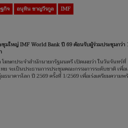
ฐกิจ
อนุทิน ชาญวีรกูล
IMF
ะชุมใหญ่ IMF World Bank ปี 69 ต้อนรับผู้ร่วมประชุมกว่า
ก
โฆษกประจำสำนักนายกรัฐมนตรี เปิดเผยว่า ในวันจันทร์ที่
ไทย จะเป็นประธานการประชุมคณะกรรมการระดับชาติ เพื่อเต
่มธนาคารโลก ปี 2569 ครั้งที่ 1/2569 เพื่อเร่งเตรียมควา