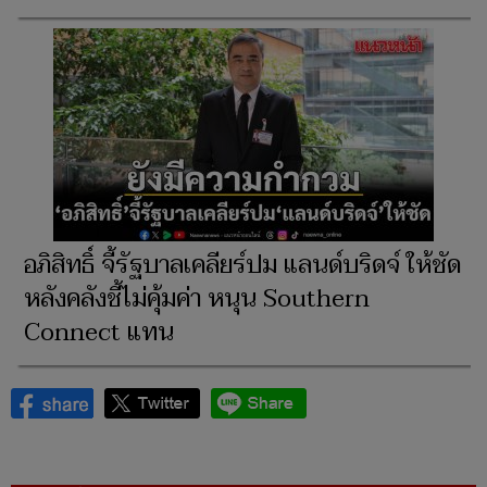
อภิสิทธิ์ จี้รัฐบาลเคลียร์ปม แลนด์บริดจ์ ให้ชัด
หลังคลังชี้ไม่คุ้มค่า หนุน Southern
Connect แทน