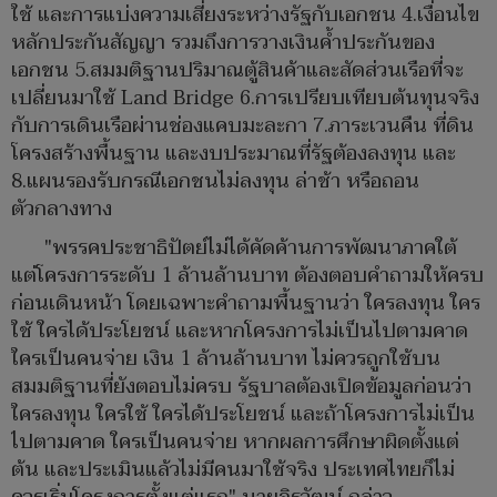
ใช้ และการแบ่งความเสี่ยงระหว่างรัฐกับเอกชน 4.เงื่อนไข
หลักประกันสัญญา รวมถึงการวางเงินค้ำประกันของ
เอกชน 5.สมมติฐานปริมาณตู้สินค้าและสัดส่วนเรือที่จะ
เปลี่ยนมาใช้ Land Bridge 6.การเปรียบเทียบต้นทุนจริง
กับการเดินเรือผ่านช่องแคบมะละกา 7.ภาระเวนคืน ที่ดิน
โครงสร้างพื้นฐาน และงบประมาณที่รัฐต้องลงทุน และ
8.แผนรองรับกรณีเอกชนไม่ลงทุน ล่าช้า หรือถอน
ตัวกลางทาง
"พรรคประชาธิปัตย์ไม่ได้คัดค้านการพัฒนาภาคใต้
แต่โครงการระดับ 1 ล้านล้านบาท ต้องตอบคำถามให้ครบ
ก่อนเดินหน้า โดยเฉพาะคำถามพื้นฐานว่า ใครลงทุน ใคร
ใช้ ใครได้ประโยชน์ และหากโครงการไม่เป็นไปตามคาด
ใครเป็นคนจ่าย เงิน 1 ล้านล้านบาท ไม่ควรถูกใช้บน
สมมติฐานที่ยังตอบไม่ครบ รัฐบาลต้องเปิดข้อมูลก่อนว่า
ใครลงทุน ใครใช้ ใครได้ประโยชน์ และถ้าโครงการไม่เป็น
ไปตามคาด ใครเป็นคนจ่าย หากผลการศึกษาผิดตั้งแต่
ต้น และประเมินแล้วไม่มีคนมาใช้จริง ประเทศไทยก็ไม่