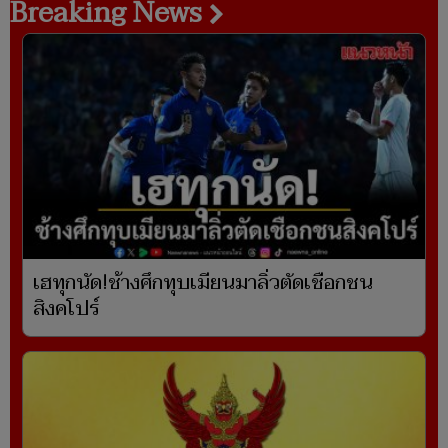
Breaking News
เฮทุกนัด!ช้างศึกทุบเมียนมาลิ่วตัดเชือกชน
สิงคโปร์