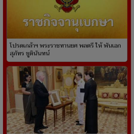
โปรดเกล้าฯ พระราชทานยศ พลตรี ให้ พันเอก
สุภัทร ชูตินันทน์