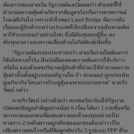
ต้องการของสายเรือ รัฐบาลต้องเปิดเผยว่า ตัวเลขที่ใช้
คำนวณความคุ้มค่าเกิดจากข้อมูลจริงหรือการคาดการณ์
ในแง่ดีเกินไป เพราะหัวใจของ Land Bridge คือการดึง
เรือและตู้สินค้าระหว่างประเทศให้เปลี่ยนจากเส้นทางเดิม
มาใช้ระบบขนถ่ายผ่านไทย ซึ่งมีต้นทุนยกตู้ขึ้น-ลง
ต้นทุนเวลา และความเสี่ยงด้านโลจิสติกส์เพิ่มขึ้น
"รัฐบาลต้องบอกประชาชนว่า สายเรือรายใดต้องการ
ใช้เส้นทางนี้จริง มีหนังสือแสดงความต้องการใช้บริการ
หรือไม่ และตัวเลขปริมาณตู้สินค้าที่นำมาใช้คำนวณความ
คุ้มค่านั้นตั้งอยู่บนสมมติฐานใด ถ้า demand ถูกประเมิน
สูงเกินจริง โครงการก็จะดูคุ้มเฉพาะบนกระดาษ" นายจิร
วัฒน์ กล่าว
นายจิรวัฒน์ กล่าวด้วยว่า ตนขอเรียกร้องให้รัฐบาล
เปิดเผยข้อมูลสำคัญอย่างน้อย 8 เรื่อง ได้แก่ 1.รายชื่อหรือ
สถานะของเอกชนที่แสดงความสนใจลงทุนอย่างเป็น
ทางการ 2.ระดับความผูกพันของเอกชนดังกล่าว เป็น
เพียงความสนใจหรือมีข้อผูกพันจริง 3.รูปแบบ PPP ที่จะ