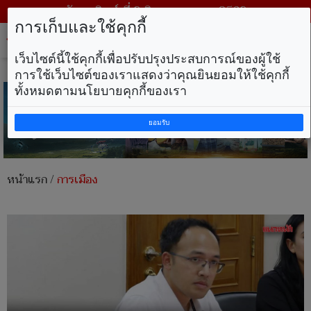
วันอาทิตย์ ที่ 9 สิงหาคม พ.ศ. 2569
การเก็บและใช้คุกกี้
Tog
nav
เว็บไซต์นี้ใช้คุกกี้เพื่อปรับปรุงประสบการณ์ของผู้ใช้
การใช้เว็บไซต์ของเราแสดงว่าคุณยินยอมให้ใช้คุกกี้
ทั้งหมดตามนโยบายคุกกี้ของเรา
ยอมรับ
หน้าแรก
/
การเมือง