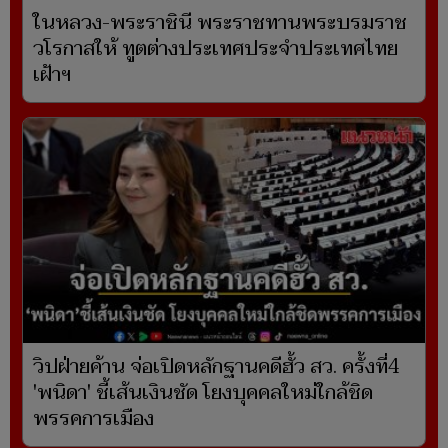
ในหลวง-พระราชินี พระราชทานพระบรมราช
วโรกาสให้ ทูตต่างประเทศประจำประเทศไทย
เฝ้าฯ
วิปฝ่ายค้าน จ่อเปิดหลักฐานคดีฮั้ว สว. ครั้งที่4
'พนิดา' ชี้เส้นเงินชัด โยงบุคคลใหม่ใกล้ชิด
พรรคการเมือง