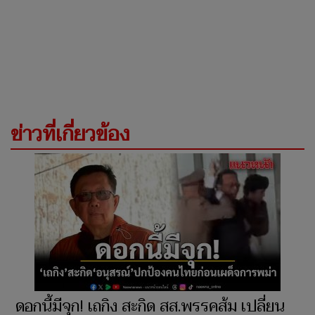
ข่าวที่เกี่ยวข้อง
ดอกนี้มีจุก! เถกิง สะกิด สส.พรรคส้ม เปลี่ยน