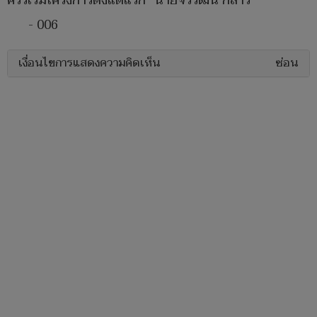
ควรเริ่มโครงการตั้งแต่แรก" นายจิรวัฒน์ กล่าว
- 006
เงื่อนไขการแสดงความคิดเห็น
ซ่อน