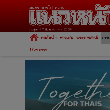
วันศุกร์ ที่ 7 สิงหาคม พ.ศ. 2569
คอลัมน์
ข่าวเด่น
พระราชสำนัก
การเ
Like สาระ