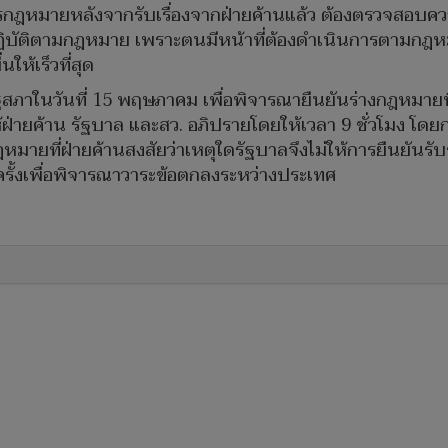
หมายหลังจากรับเรื่องจากฝ่ายค้านแล้ว ต้องตรวจสอบความถ
ฏิบัติตามกฎหมาย เพราะตนมีหน้าที่ต้องดำเนินการตามกฎห
่นให้เร็วที่สุด
ฐสภาในวันที่ 15 พฤษภาคม เพื่อพิจารณายืนยันร่างกฎหมายที
ฝ่ายค้าน รัฐบาล และสว. อภิปรายโดยให้เวลา 9 ชั่วโมง โดยก
มายที่ฝ่ายค้านสงสัยว่าเหตุใดรัฐบาลจึงไม่ให้การยืนยันรับ
ครั้งเพื่อพิจารณาวาระข้อตกลงระหว่างประเทศ