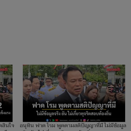
ดสินใจ
อนุทิน ฟาด โรม พูดตามสติปัญญาที่มี ไม่มีข้อมูล