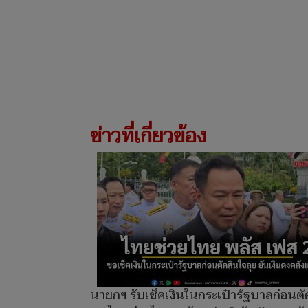
ข่าวที่เกี่ยวข้อง
นายกฯ รับเช็คเงินในกระเป๋ารัฐบาลก่อนตั