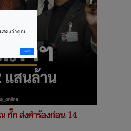
ราแสดงว่าคุณ
ยอมรับ
ณ กั๊ก ส่งคำร้องก่อน 14