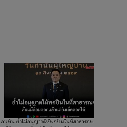
อนุทิน ย้ำไม่อนุญาตให้พกปืนในที่สาธารณะ ลั่น