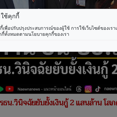
ช้คุกกี้
คุกกี้เพื่อปรับปรุงประสบการณ์ของผู้ใช้ การใช้เว็บไซต์ของเ
กกี้ทั้งหมดตามนโยบายคุกกี้ของเรา
รธน.วินิจฉัยยับยั้งเงินกู้ 2 แสนล้าน โสภ