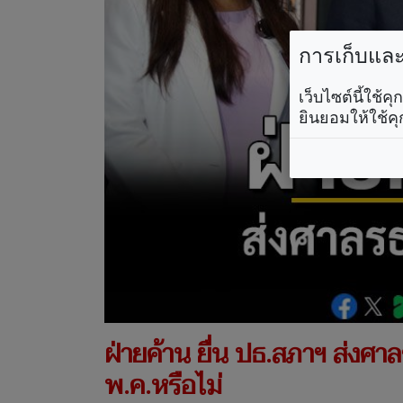
การเก็บและใ
เว็บไซต์นี้ใช้
ยินยอมให้ใช้คุ
ฝ่ายค้าน ยื่น ปธ.สภาฯ ส่งศาล
พ.ค.หรือไม่