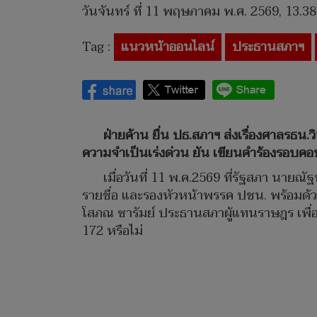
วันจันทร์ ที่ 11 พฤษภาคม พ.ศ. 2569, 13.38
Tag :
แนวหน้าออนไลน์
ประธานสภาฯ
ฝ่ายค้าน ยื่น ปธ.สภาฯ ส่งเรื่องศาลรธน.
ความจำเป็นเร่งด่วน ยัน เขียนคำร้องรอบคอบ ด
เมื่อวันที่ 11 พ.ค.2569 ที่รัฐสภา นาย
รายชื่อ และรองหัวหน้าพรรค ปชน. พร้อมด้ว
โสภณ ซารัมย์ ประธานสภาผู้แทนราษฎร เพื่อ
172 หรือไม่