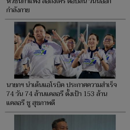
หัวชนกำแพง สื่อถึงใคร ตอบสั้น วันนี้ออก
กำลังกาย
นายกฯ นำเต้นแอโรบิค ประกาศความสำเร็จ
74 วัน 74 ล้านแคลอรี ตั้งเป้า 153 ล้าน
แคลอรี ชู สุขภาพดี