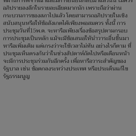
ที่ผ่านการพิจารณาและมีการยืนยันกลับมาแล้วนั้น ไม่ควร
อภิปรายลงลึกในรายละเอียดมากนัก เพราะถือว่าผ่าน
กระบวนการของสภาไปแล้ว โดยสามารถอภิปรายในเชิง
สนับสนุนหรือให้ข้อสังเกตได้เพียงพอสมควร ทั้งนี้ การ
ประชุมวันที่15พ.ค. จะหารือเพียงเรื่องข้อสรุปตามกรอบ
การประชุมเป็นหลัก แม้จะมีข้อเสนอให้นำวาระอื่นขึ้นมา
หารือเพิ่มเติม แต่เกรงว่าจะใช้เวลาไม่ทัน อย่างไรก็ตาม ที่
ประชุมเห็นตรงกันว่าในช่วงสัปดาห์ถัดไปหรือเดือนหน้า
จะมีการประชุมร่วมกันอีกครั้ง เพื่อหารือวาระสำคัญของ
รัฐบาล เช่น ข้อตกลงระหว่างประเทศ หรือประเด็นแก้ไข
รัฐธรรมนูญ