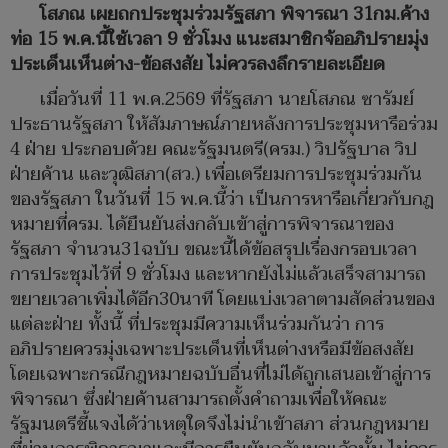
โสภณ เผยถกประชุมร่วมรัฐสภา พิจารณา 31กม.ค้าง
ท่อ 15 พ.ค.นี้ใช้เวลา 9 ชั่วโมง แนะสมาชิกจ้ออภิปรายมุ่ง
ประเด็นเห็นต่าง-ข้อสงสัย ไม่ควรลงลึกรายละเอียด
เมื่อวันที่ 11 พ.ค.2569 ที่รัฐสภา นายโสภณ ซารัมย์
ประธานรัฐสภา ให้สัมภาษณ์ภายหลังการประชุมหารือร่วม
4 ฝ่าย ประกอบด้วย คณะรัฐมนตรี(ครม.) วิปรัฐบาล วิป
ฝ่ายค้าน และวุฒิสภา(สว.) เพื่อเตรียมการประชุมร่วมกัน
ของรัฐสภา ในวันที่ 15 พ.ค.นี้ว่า เป็นการหารือเกี่ยวกับกฎ
หมายที่ครม. ได้ยืนยันส่งกลับเข้าสู่การพิจารณาของ
รัฐสภา จำนวน31ฉบับ ขณะนี้ได้ข้อสรุปเรื่องกรอบเวลา
การประชุมไว้ที่ 9 ชั่วโมง และหากยังไม่แล้วเสร็จสามารถ
ขยายเวลาเพิ่มได้อีก30นาที โดยแบ่งเวลาตามสัดส่วนของ
แต่ละฝ่าย ทั้งนี้ ที่ประชุมมีความเห็นร่วมกันว่า การ
อภิปรายควรมุ่งเฉพาะประเด็นที่เห็นต่างหรือมีข้อสงสัย
โดยเฉพาะกรณีกฎหมายฉบับอื่นที่ไม่ได้ถูกเสนอเข้าสู่การ
พิจารณา ซึ่งฝ่ายค้านสามารถตั้งคำถามเพื่อให้คณะ
รัฐมนตรีชี้แจงได้ว่าเหตุใดจึงไม่นำเข้าสภา ส่วนกฎหมาย