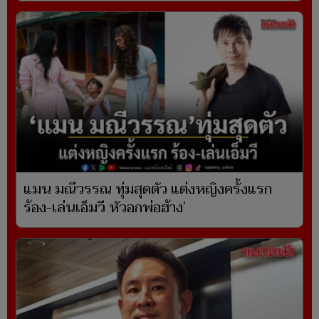
แมน มณีวรรณ ทุ่มสุดตัว แต่งหญิงครั้งแรก
ร้อง-เล่นเอ็มวี หัวอกพ่อฮ้าง’