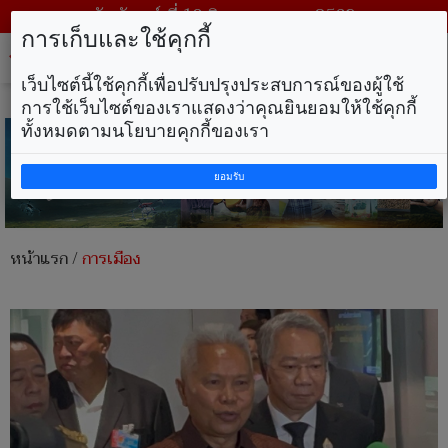
วันจันทร์ ที่ 10 สิงหาคม พ.ศ. 2569
การเก็บและใช้คุกกี้
Tog
nav
เว็บไซต์นี้ใช้คุกกี้เพื่อปรับปรุงประสบการณ์ของผู้ใช้
การใช้เว็บไซต์ของเราแสดงว่าคุณยินยอมให้ใช้คุกกี้
ทั้งหมดตามนโยบายคุกกี้ของเรา
ยอมรับ
หน้าแรก
/
การเมือง