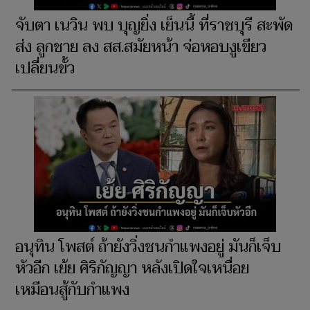
จับตา เนวิน พบ บุญยิ่ง เย็นนี้ ที่ราชบุรี สะพัด
ส่ง ลูกชาย ลง สส.สมัยหน้า จ่อหอบงูเขียว
เปลี่ยนขั้ว
อนุทิน โพสต์ ถ้ายังวิ่งชนกำแพงอยู่ มันก็เจ็บ
หัวอีก เย้ย ศิริกัญญา หลังเปิดใจเหนื่อย
เหมือนสู้กับกำแพง