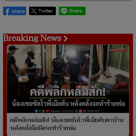
Breaking News
คดีพลิกหล่มสัก! น้องเขยซัลโวพี่เมียดับคาบ้าน
หลังคลั่งถือมีดจะทำร้ายพ่อ