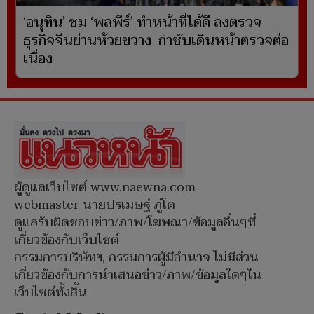
‘อนุทิน’ ชม ‘พลพีร์’ ทำหน้าที่ได้ดี ลงตรวจ
ธุรกิจจีนย่านห้วยขวาง กำชับเดินหน้าตรวจต่อ
เนื่อง
ผู้ดูแลเว็บไซต์ www.naewna.com
webmaster นายปรเมษฐ์ ภู่โต
ดูแลรับผิดชอบข่าว/ภาพ/โฆษณา/ข้อมูลอื่นๆที่
เกี่ยวข้องกับเว็บไซต์
กรรมการบริษัทฯ, กรรมการผู้มีอำนาจ ไม่มีส่วน
เกี่ยวข้องกับการนำเสนอข่าว/ภาพ/ข้อมูลใดๆใน
เว็บไซต์ทั้งสิ้น