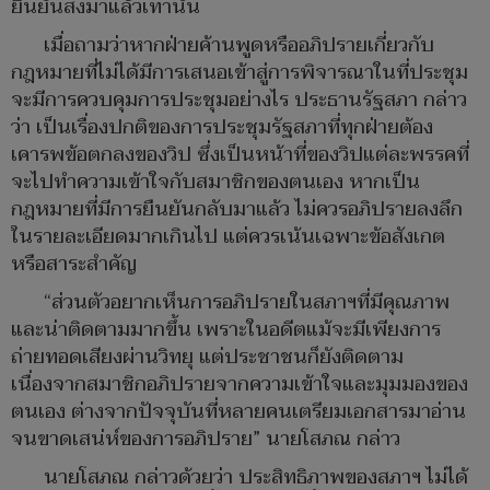
ยืนยันส่งมาแล้วเท่านั้น
เมื่อถามว่าหากฝ่ายค้านพูดหรืออภิปรายเกี่ยวกับ
กฎหมายที่ไม่ได้มีการเสนอเข้าสู่การพิจารณาในที่ประชุม
จะมีการควบคุมการประชุมอย่างไร ประธานรัฐสภา กล่าว
ว่า เป็นเรื่องปกติของการประชุมรัฐสภาที่ทุกฝ่ายต้อง
เคารพข้อตกลงของวิป ซึ่งเป็นหน้าที่ของวิปแต่ละพรรคที่
จะไปทำความเข้าใจกับสมาชิกของตนเอง หากเป็น
กฎหมายที่มีการยืนยันกลับมาแล้ว ไม่ควรอภิปรายลงลึก
ในรายละเอียดมากเกินไป แต่ควรเน้นเฉพาะข้อสังเกต
หรือสาระสำคัญ
“ส่วนตัวอยากเห็นการอภิปรายในสภาฯที่มีคุณภาพ
และน่าติดตามมากขึ้น เพราะในอดีตแม้จะมีเพียงการ
ถ่ายทอดเสียงผ่านวิทยุ แต่ประชาชนก็ยังติดตาม
เนื่องจากสมาชิกอภิปรายจากความเข้าใจและมุมมองของ
ตนเอง ต่างจากปัจจุบันที่หลายคนเตรียมเอกสารมาอ่าน
จนขาดเสน่ห์ของการอภิปราย” นายโสภณ กล่าว
นายโสภณ กล่าวด้วยว่า ประสิทธิภาพของสภาฯ ไม่ได้