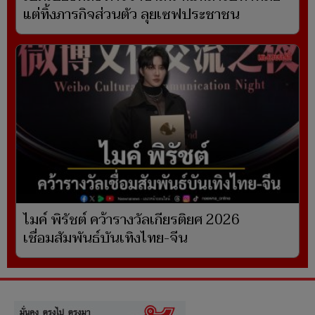
แต่ทิ้งภารกิจส่วนตัว ลุยเซฟประชาชน
ไมค์ พิรัชต์ คว้ารางวัลเกียรติยศ 2026
เชื่อมสัมพันธ์บันเทิงไทย-จีน