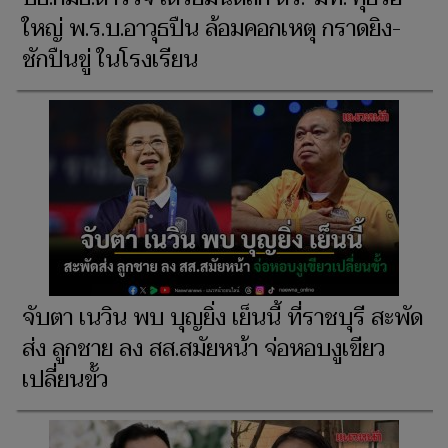
ใหญ่ พ.ร.บ.อาวุธปืน ล้อมคอกเหตุ กราดยิง-
ชักปืนขู่ ในโรงเรียน
จับตา เนวิน พบ บุญยิ่ง เย็นนี้ ที่ราชบุรี สะพัด
ส่ง ลูกชาย ลง สส.สมัยหน้า จ่อหอบงูเขียว
เปลี่ยนขั้ว