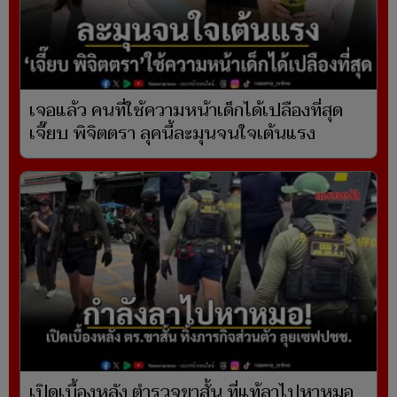
เจอแล้ว คนที่ใช้ความหน้าเด็กได้เปลืองที่สุด
เจี๊ยบ พิจิตตรา ลุคนี้ละมุนจนใจเต้นแรง
เปิดเบื้องหลัง ตำรวจขาสั้น ที่แท้ลาไปหาหมอ