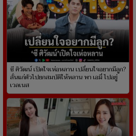
ซี ศิวัฒน์ เปิดใจเห่อหลาน เปลี่ยนใจอยากมีลูก?
ลั่นแก่ตัวไปยกสมบัติให้หลาน พา เอมี่ ไปอยู่
เวลเนส