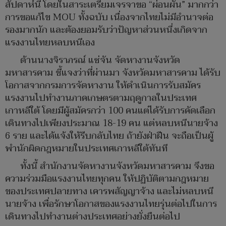
สัปดาห์นี้ โดยในสาระเตรียมเจรจาขอ “ผ่อนผัน” มากกว่า
การขอแก้ไข MOU ทั้งฉบับ เนื่องจากไทยไม่มีอำนาจต่อ
รองมากนัก และต้องยอมรับว่าปัญหาส่วนหนึ่งเกิดจาก
แรงงานไทยหลบหนีเอง
ด้านนางจิราภรณ์ แซ่จัน จัดหางานจังหวัด
มหาสารคาม ชี้แจงว่าที่ผ่านมา จังหวัดมหาสารคาม ได้รับ
โอกาสจากกรมการจัดหางาน ให้ดำเนินการรับสมัคร
แรงงานไปทำงานภาคเกษตรตามฤดูกาลในประเทศ
เกาหลีใต้ โดยมีผู้สมัครกว่า 100 คนแต่ได้รับการคัดเลือก
เดินทางไปเพียงประมาณ 18-19 คน แต่หลบหนีนายจ้าง
6 ราย และได้แจ้งให้รีบกลับไทย ถ้ายังฝ่าฝืน จะถือเป็นผู้
พำนักผิดกฎหมายในประเทศเกาหลีใต้ทันที
ทั้งนี้ สำนักงานจัดหางานจังหวัดมหาสารคาม จึงขอ
ความร่วมมือแรงงานไทยทุกคน ให้ปฏิบัติตามกฎหมาย
ของประเทศปลายทาง เคารพสัญญาจ้าง และไม่หลบหนี
นายจ้าง เพื่อรักษาโอกาสของแรงงานไทยรุ่นต่อไปในการ
เดินทางไปทำงานต่างประเทศอย่างยั่งยืนต่อไป