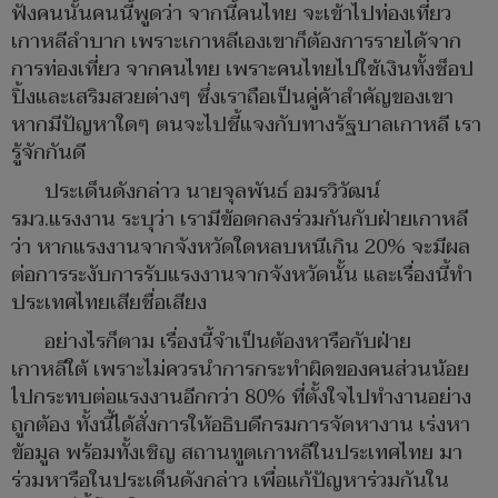
ฟังคนนั้นคนนี้พูดว่า จากนี้คนไทย จะเข้าไปท่องเที่ยว
เกาหลีลำบาก เพราะเกาหลีเองเขาก็ต้องการรายได้จาก
การท่องเที่ยว จากคนไทย เพราะคนไทยไปใช้เงินทั้งช็อป
ปิ้งและเสริมสวยต่างๆ ซึ่งเราถือเป็นคู่ค้าสำคัญของเขา
หากมีปัญหาใดๆ ตนจะไปชี้แจงกับทางรัฐบาลเกาหลี เรา
รู้จักกันดี
ประเด็นดังกล่าว นายจุลพันธ์ อมรวิวัฒน์
รมว.แรงงาน ระบุว่า เรามีข้อตกลงร่วมกันกับฝ่ายเกาหลี
ว่า หากแรงงานจากจังหวัดใดหลบหนีเกิน 20% จะมีผล
ต่อการระงับการรับแรงงานจากจังหวัดนั้น และเรื่องนี้ทำ
ประเทศไทยเสียชื่อเสียง
อย่างไรก็ตาม เรื่องนี้จำเป็นต้องหารือกับฝ่าย
เกาหลีใต้ เพราะไม่ควรนำการกระทำผิดของคนส่วนน้อย
ไปกระทบต่อแรงงานอีกกว่า 80% ที่ตั้งใจไปทำงานอย่าง
ถูกต้อง ทั้งนี้ได้สั่งการให้อธิบดีกรมการจัดหางาน เร่งหา
ข้อมูล พร้อมทั้งเชิญ สถานทูตเกาหลีในประเทศไทย มา
ร่วมหารือในประเด็นดังกล่าว เพื่อแก้ปัญหาร่วมกันใน