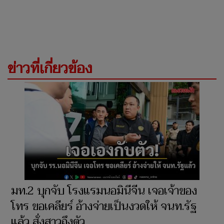
ข่าวที่เกี่ยวข้อง
มท.2 บุกจับ โรงแรมนอมินีจีน เจอเจ้าของ
โทร ขอเคลียร์ อ้างจ่ายเป็นงวดให้ จนท.รัฐ
แล้ว สั่งสาวถึงตัว