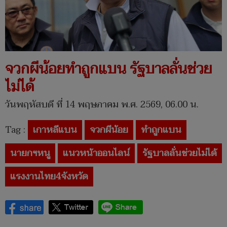
จวกผีน้อยทำถูกแบน รัฐบาลลั่นช่วย
ไม่ได้
วันพฤหัสบดี ที่ 14 พฤษภาคม พ.ศ. 2569, 06.00 น.
Tag :
เกาหลีแบน
จวกผีน้อย
ทำถูกแบน
นายกฯหนู
แนวหน้าออนไลน์
รัฐบาลลั่นช่วยไม่ได้
แรงงานไทย4จังหวัด