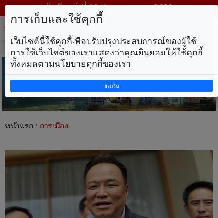
วันจันทร์ ที่ 10 สิงหาคม พ.ศ. 2569
การเก็บและใช้คุกกี้
Tog
nav
เว็บไซต์นี้ใช้คุกกี้เพื่อปรับปรุงประสบการณ์ของผู้ใช้
การใช้เว็บไซต์ของเราแสดงว่าคุณยินยอมให้ใช้คุกกี้
ทั้งหมดตามนโยบายคุกกี้ของเรา
ยอมรับ
หน้าแรก
/
การเมือง