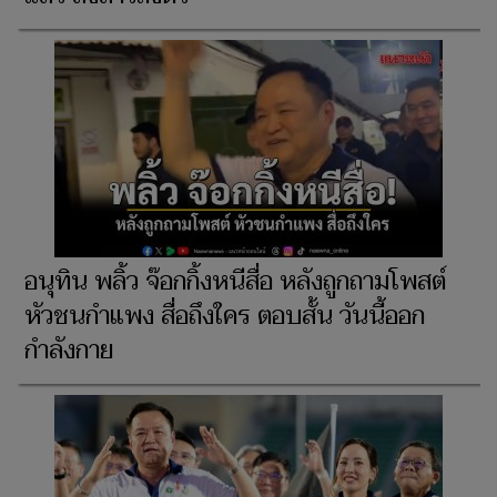
อนุทิน พลิ้ว จ๊อกกิ้งหนีสื่อ หลังถูกถามโพสต์
หัวชนกำแพง สื่อถึงใคร ตอบสั้น วันนี้ออก
กำลังกาย