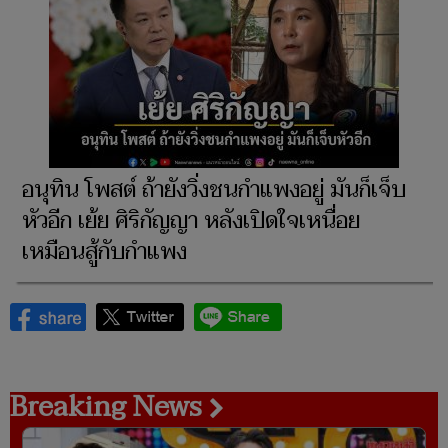
อนุทิน โพสต์ ถ้ายังวิ่งชนกำแพงอยู่ มันก็เจ็บ
หัวอีก เย้ย ศิริกัญญา หลังเปิดใจเหนื่อย
เหมือนสู้กับกำแพง
Breaking News