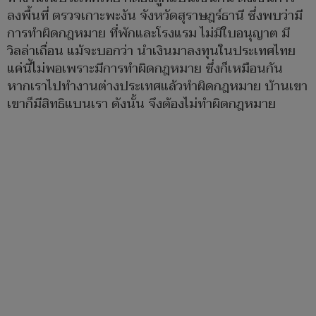
ลงพื้นที่ ตรวจเกาะพะงัน จังหวัดสุราษฎร์ธานี ซึ่งพบว่ามี
การทำผิดกฎหมาย ที่พักและโรงแรม ไม่มีใบอนุญาต มี
วิลล่าเถื่อน แม้จะบอกว่า นำเงินมาลงทุนในประเทศไทย
แค่นี้ไม่พอเพราะมีการทำผิดกฎหมาย ซึ่งก็เหมือนกัน
หากเราไปทำงานต่างประเทศแล้วทำผิดกฎหมาย บ้านเขา
เขาก็มีสิทธิแบนเรา ดังนั้น จึงต้องไม่ทำผิดกฎหมาย