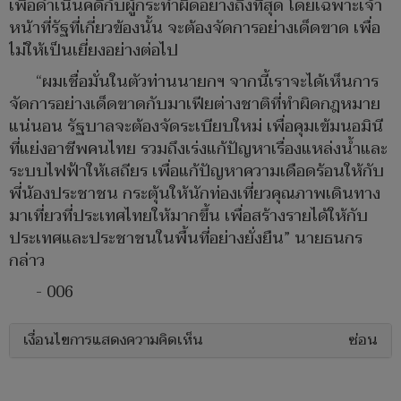
เพื่อดำเนินคดีกับผู้กระทำผิดอย่างถึงที่สุด โดยเฉพาะเจ้า
หน้าที่รัฐที่เกี่ยวข้องนั้น จะต้องจัดการอย่างเด็ดขาด เพื่อ
ไม่ให้เป็นเยี่ยงอย่างต่อไป
“ผมเชื่อมั่นในตัวท่านนายกฯ จากนี้เราจะได้เห็นการ
จัดการอย่างเด็ดขาดกับมาเฟียต่างชาติที่ทำผิดกฎหมาย
แน่นอน รัฐบาลจะต้องจัดระเบียบใหม่ เพื่อคุมเข้มนอมินี
ที่แย่งอาชีพคนไทย รวมถึงเร่งแก้ปัญหาเรื่องแหล่งน้ำและ
ระบบไฟฟ้าให้เสถียร เพื่อแก้ปัญหาความเดือดร้อนให้กับ
พี่น้องประชาชน กระตุ้นให้นักท่องเที่ยวคุณภาพเดินทาง
มาเที่ยวที่ประเทศไทยให้มากขึ้น เพื่อสร้างรายได้ให้กับ
ประเทศและประชาชนในพื้นที่อย่างยั่งยืน” นายธนกร
กล่าว
- 006
เงื่อนไขการแสดงความคิดเห็น
ซ่อน