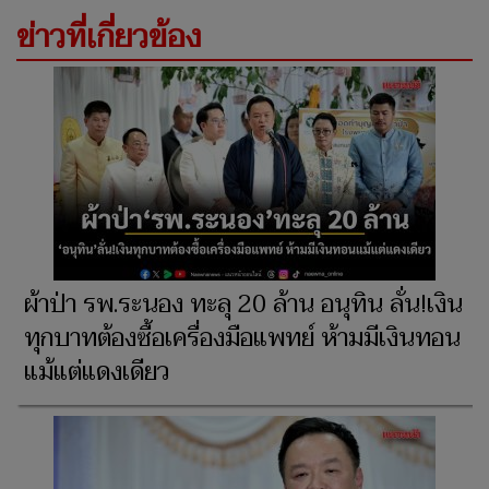
ข่าวที่เกี่ยวข้อง
ผ้าป่า รพ.ระนอง ทะลุ 20 ล้าน อนุทิน ลั่น!เงิน
ทุกบาทต้องซื้อเครื่องมือแพทย์ ห้ามมีเงินทอน
แม้แต่แดงเดียว