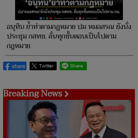
อนุทิน ย้ำทำตามกฎหมาย ปม หมอสรณ ยังนั่ง
ประชุม กสทช. ลั่นทุกขั้นตอนเป็นไปตาม
กฎหมาย
Breaking News