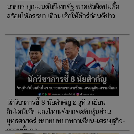
นายกฯ บุกเมนต์โต้ไทยรัฐ พาดหัวผิดปมซื้อ
สร้อยให้ภรรยา เตือนเช็กให้ชัวร์ก่อนตีข่าว
นักวิชาการชี้ 8 นัยสำคัญ อนุทิน เยือน
อินโดนีเซีย มองไทยเร่งยกระดับหุ้นส่วน
ยุทธศาสตร์ ขยายบทบาทอาเซียน-เศรษฐกิจ-
ความมั่นคง