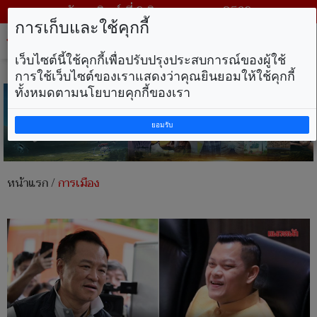
วันอาทิตย์ ที่ 9 สิงหาคม พ.ศ. 2569
การเก็บและใช้คุกกี้
Tog
nav
เว็บไซต์นี้ใช้คุกกี้เพื่อปรับปรุงประสบการณ์ของผู้ใช้
การใช้เว็บไซต์ของเราแสดงว่าคุณยินยอมให้ใช้คุกกี้
ทั้งหมดตามนโยบายคุกกี้ของเรา
ยอมรับ
หน้าแรก
/
การเมือง