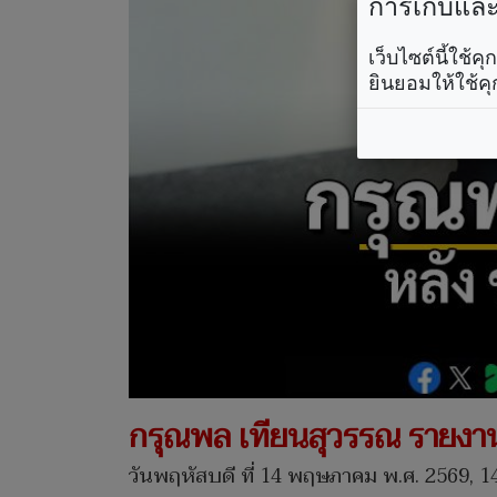
การเก็บและใ
เว็บไซต์นี้ใช้
ยินยอมให้ใช้คุ
กรุณพล เทียนสุวรรณ รายงานต
วันพฤหัสบดี ที่ 14 พฤษภาคม พ.ศ. 2569, 1