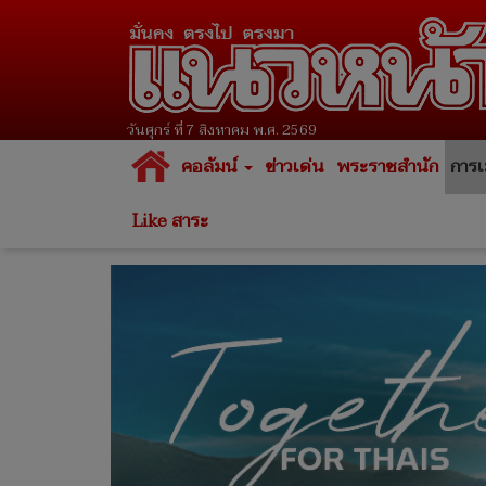
วันศุกร์ ที่ 7 สิงหาคม พ.ศ. 2569
คอลัมน์
ข่าวเด่น
พระราชสำนัก
การเ
Like สาระ