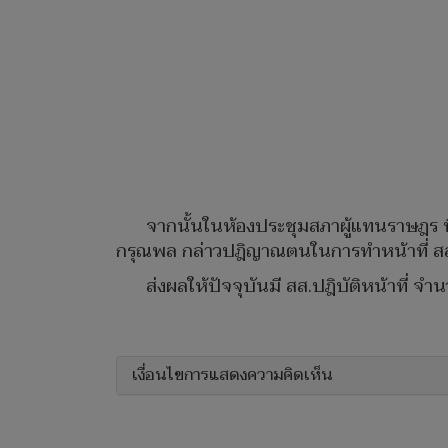
จากนั้นในห้องประชุมสภาผู้แทนราษฎร ที
กรุณพล กล่าวปฎิญาณตนในการทำหน้าที่ 
ส่งผลให้ปัจจุบันมี สส.ปฎิบัติหน้าที่ จ
เงื่อนไขการแสดงความคิดเห็น