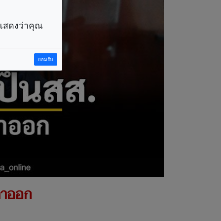
ราแสดงว่าคุณ
ยอมรับ
 ลาออก