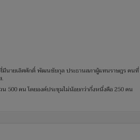
่มีนายเลิศศักดิ์ พัฒนชัยกุล ประธานสภาผู้แทนราษฎร คนที่ 
สส.
ำนวน 500 คน โดยองค์ประชุมไม่น้อยกว่ากึ่งหนึ่งคือ 250 คน