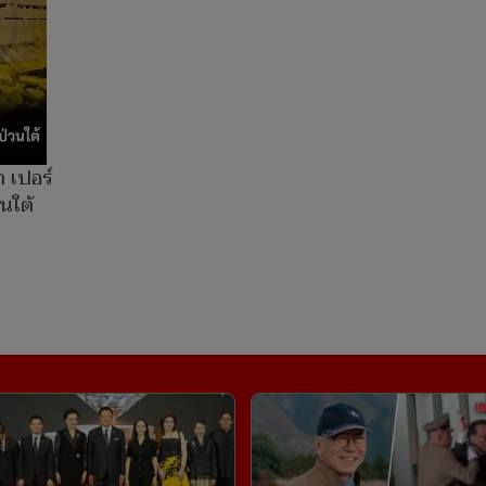
 เปอร์
วนใต้