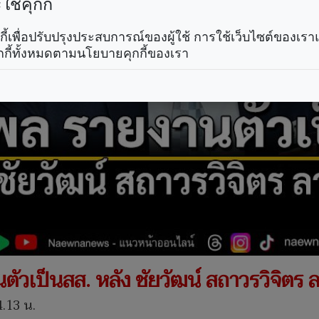
ช้คุกกี้
คุกกี้เพื่อปรับปรุงประสบการณ์ของผู้ใช้ การใช้เว็บไซต์ของเ
กกี้ทั้งหมดตามนโยบายคุกกี้ของเรา
ัวเป็นสส. หลัง ชัยวัฒน์ สถาวรวิจิตร
4.13 น.