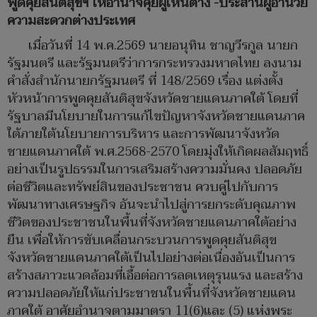
พูดคุยสันติสุขฯ ให้อำนาจคุยผู้เห็นต่าง -ประสานผู้อำนวย
ความสะดวกต่างประเทศ
เมื่อวันที่ 14 พ.ค.2569 นายอนุทิน ชาญวีรกูล นายก
รัฐมนตรี และรัฐมนตรีว่าการกระทรวงมหาดไทย ลงนาม
คำสั่งสำนักนายกรัฐมนตรี ที่ 148/2569 เรื่อง แต่งตั้ง
หัวหน้าการพูดคุยสันติสุขจังหวัดชายแดนภาคใต้ โดยที่
รัฐบาลมีนโยบายในการแก้ไขปัญหาจังหวัดชายแดนภาค
ใต้ภายใต้นโยบายการบริหาร และการพัฒนาจังหวัด
ชายแดนภาคใต้ พ.ศ.2568-2570 โดยมุ่งให้เกิดผลสัมฤทธิ์
อย่างเป็นรูปธรรมในการเสริมสร้างความมั่นคง ปลอดภัย
ต่อชีวิตและทรัพย์สินของประชาชน ควบคู่ไปกับการ
พัฒนาทางเศรษฐกิจ อันจะนำไปสู่การยกระดับคุณภาพ
ชีวิตของประชาชนในพื้นที่จังหวัดชายแดนภาคใต้อย่าง
ยืน เพื่อให้การขับเคลื่อนกระบวนการพูดคุยสันติสุข
จังหวัดชายแดนภาคใต้เป็นไปอย่างต่อเนื่องอันเป็นการ
สร้างสภาวะแวดล้อมที่เอื้อต่อการลดเหตุรุนแรง และสร้าง
ความปลอดภัยให้แก่ประชาชนในพื้นที่จังหวัดชายแดน
ภาคใต้ อาศัยอำนาจตามมาตรา 11(6)และ (5) แห่งพระ