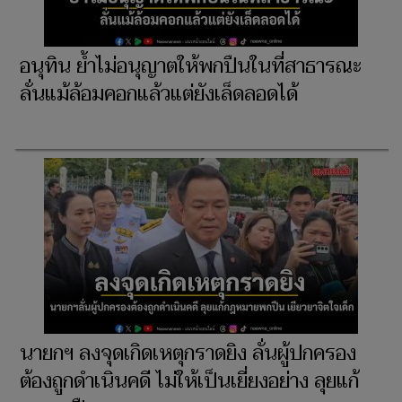
อนุทิน ย้ำไม่อนุญาตให้พกปืนในที่สาธารณะ
ลั่นแม้ล้อมคอกแล้วแต่ยังเล็ดลอดได้
นายกฯ ลงจุดเกิดเหตุกราดยิง ลั่นผู้ปกครอง
ต้องถูกดําเนินคดี ไม่ให้เป็นเยี่ยงอย่าง ลุยแก้