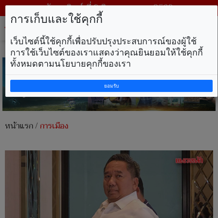
วันอาทิตย์ ที่ 9 สิงหาคม พ.ศ. 2569
การเก็บและใช้คุกกี้
Tog
nav
เว็บไซต์นี้ใช้คุกกี้เพื่อปรับปรุงประสบการณ์ของผู้ใช้
การใช้เว็บไซต์ของเราแสดงว่าคุณยินยอมให้ใช้คุกกี้
ทั้งหมดตามนโยบายคุกกี้ของเรา
ยอมรับ
หน้าแรก
/
การเมือง