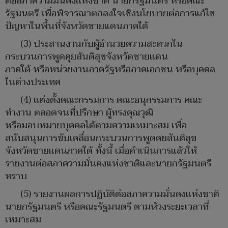
ต่อสภาความมั่นคงแห่งชาติ นายกรัฐมนตรี หรือคณะ
รัฐมนตรี เพื่อพิจารณาตกลงใจเชิงนโยบายต่อการแก้ไข
ปัญหาในพื้นที่จังหวัดชายแดนภาคใต้
(3) ประสานงานกับผู้อำนวยความสะดวกใน
กระบวนการพูดคุยสันติสุขจังหวัดชายแดน
ภาคใต้ หรือหน่วยงานภาครัฐหรือภาคเอกชน หรือบุคคล
ในต่างประเทศ
(4) แต่งตั้งคณะกรรมการ คณะอนุกรรมการ คณะ
ทำงาน ตลอดจนที่ปรึกษา ผู้ทรงคุณวุฒิ
หรือมอบหมายบุคคลได้ตามความเหมาะสม เพื่อ
สนับสนุนการขับเคลื่อนกระบวนการพูดคยสันติสุข
จังหวัดชายแดนภาคใต้ ทั้งนี้ เมื่อดำเนินการแล้วให้
รายงานต่อสภาความมั่นคงแห่งชาติและนายกรัฐมนตรี
ทราบ
(5) รายงานผลการปฏิบัติต่อสภาความมั่นคงแห่งชาติ
นายกรัฐมนตรี หรือคณะรัฐมนตรี ตามห้วงระยะเวลาที่
เหมาะสม