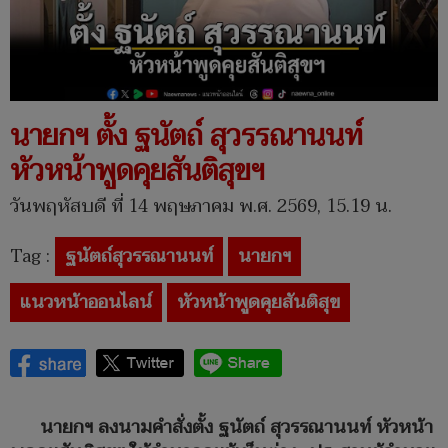
นายกฯ ตั้ง ฐนัตถ์ สุวรรณานนท์
หัวหน้าพูดคุยสันติสุขฯ
วันพฤหัสบดี ที่ 14 พฤษภาคม พ.ศ. 2569, 15.19 น.
Tag :
ฐนัตถ์สุวรรณานนท์
นายกฯ
แนวหน้าออนไลน์
หัวหน้าพูดคุยสันติสุข
นายกฯ ลงนามคำสั่งตั้ง ฐนัตถ์ สุวรรณานนท์ หัวหน้า