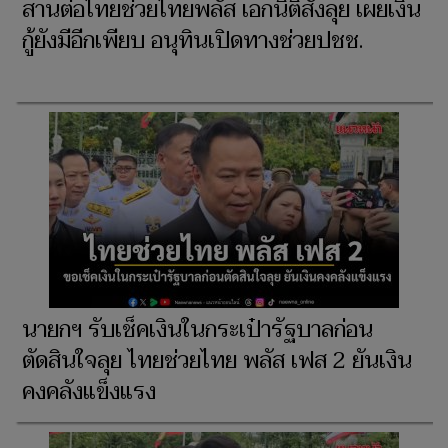
สานต่อไทยช่วยไทยพลัส เอกนิติสั่งลุย เผยเงิน
กู้ยังมีอีกเพียบ อนุทินเปิดทางช่วยปชช.
นายกฯ รับเช็คเงินในกระเป๋ารัฐบาลก่อน
ตัดสินใจลุย ไทยช่วยไทย พลัส เฟส 2 ยันเงิน
คงคลังแข็งแรง