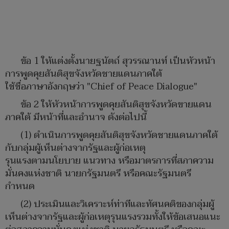
ข้อ 1 ให้แต่งตั้งนายฐนัตถ์ สุวรรณานท์ เป็นหัวหน้า
การพูดคุยสันติสุขจังหวัดชายแดนภาคใต้
ใช้ชื่อภาษาอังกฤษว่า "Chief of Peace Dialogue"
ข้อ 2 ให้หัวหน้าการพูดคุยสันติสุขจังหวัดขายแดน
ภาคใต้ มีหน้าที่และอำนาจ ดังต่อไปนี้
(1) ดำเนินการพูดคุยสันติสุขจังหวัดชายแดนภาคใต้
กับกลุ่มผู้เห็นต่างจากรัฐและผู้ก่อเหตุ
รุนแรงตามนโยบาย แนวทาง หรือมาตรการที่สภาความ
มั่นคงแห่งชาติ นายกรัฐมนตรี หรือคณะรัฐมนตรี
กำหนด
(2) ประเมินและวิเคราะห์ท่าทีและทัศนคติของกลุ่มผู้
เห็นต่างจากรัฐและผู้ก่อเหตุรุนแรงรวมทั้งให้ข้อเสนอแนะ